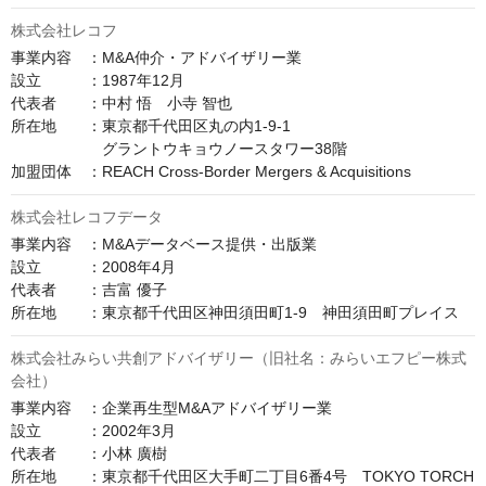
株式会社レコフ
事業内容　：M&A仲介・アドバイザリー業

設立　　　：1987年12月

代表者　　：中村 悟　小寺 智也

所在地　　：東京都千代田区丸の内1-9-1

　　　　　　グラントウキョウノースタワー38階

加盟団体　：REACH Cross-Border Mergers & Acquisitions
株式会社レコフデータ
事業内容　：M&Aデータベース提供・出版業

設立　　　：2008年4月

代表者　　：吉富 優子

株式会社みらい共創アドバイザリー（旧社名：みらいエフピー株式
会社）
事業内容　：企業再生型M&Aアドバイザリー業

設立　　　：2002年3月

代表者　　：小林 廣樹

所在地　　：東京都千代田区大手町二丁目6番4号　TOKYO TORCH 