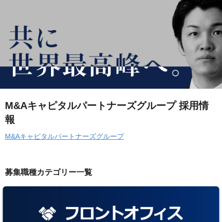
M&Aキャピタルパートナーズグループ 採用情
報
M&Aキャピタルパートナーズグループ
募集職種カテゴリー一覧