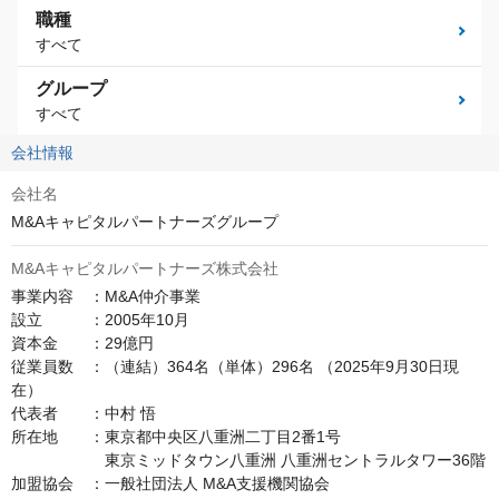
職種
すべて
グループ
すべて
会社情報
会社名
M&Aキャピタルパートナーズグループ
M&Aキャピタルパートナーズ株式会社
事業内容　：M&A仲介事業

設立　　　：2005年10月

資本金　　：29億円

従業員数　：（連結）364名（単体）296名 （2025年9月30日現
在）

代表者　　：中村 悟

所在地　　：東京都中央区八重洲二丁目2番1号

　　　　　　東京ミッドタウン八重洲 八重洲セントラルタワー36階

加盟協会　：一般社団法人 M&A支援機関協会