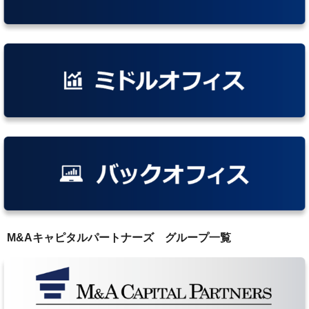
M&Aキャピタルパートナーズ グループ一覧