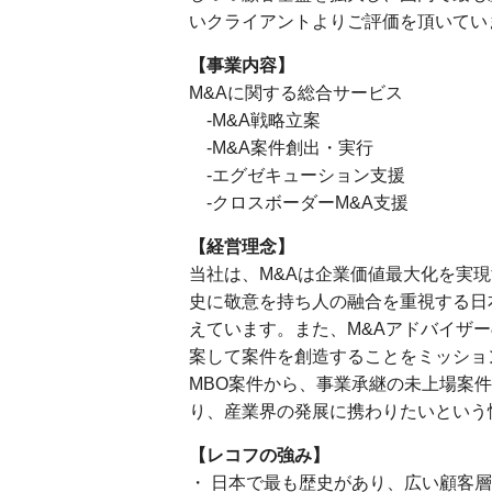
いクライアントよりご評価を頂いてい
【事業内容】
M&Aに関する総合サービス
‐M&A戦略立案
-M&A案件創出・実行
-エグゼキューション支援
-クロスボーダーM&A支援
【経営理念】
当社は、M&Aは企業価値最大化を実
史に敬意を持ち人の融合を重視する日
えています。また、M&Aアドバイザ
案して案件を創造することをミッショ
MBO案件から、事業承継の未上場案
り、産業界の発展に携わりたいという
【レコフの強み】
・ 日本で最も歴史があり、広い顧客層