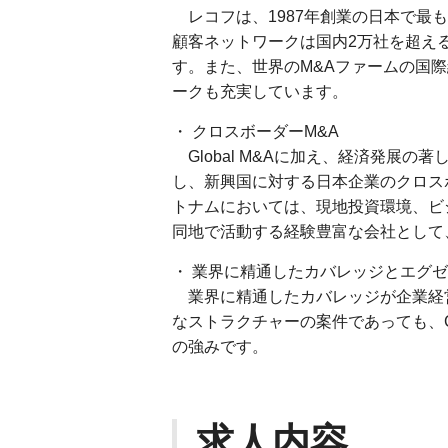
レコフは、1987年創業の日本で最も
顧客ネットワークは国内2万社を超える
す。また、世界のM&Aファームの国際組
ークも充実しています。
・ クロスボーダーM&A
Global M&Aに加え、経済発展の
し、新興国に対する日本企業のクロス
トナムにおいては、現地投資環境、ビ
同地で活動する経験豊富な会社として
・ 業界に精通したカバレッジとエグゼ
業界に精通したカバレッジが企業経営
なストラクチャーの案件であっても、
の強みです。
求人内容