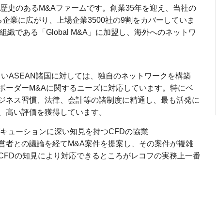
歴史のあるM&Aファームです。創業35年を迎え、当社の
企業に広がり、上場企業3500社の9割をカバーしていま
織である「Global M&A」に加盟し、海外へのネットワ
著しいASEAN諸国に対しては、独自のネットワークを構築
ボーダーM&Aに関するニーズに対応しています。特にベ
ジネス習慣、法律、会計等の諸制度に精通し、最も活発に
、高い評価を獲得しています。
キューションに深い知見を持つCFDの協業
者との議論を経てM&A案件を提案し、その案件が複雑
CFDの知見により対応できるところがレコフの実務上一番