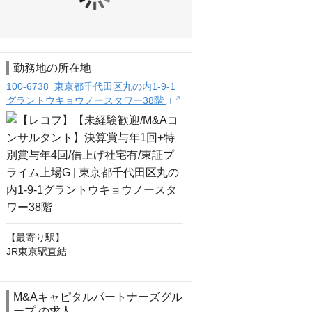
勤務地の所在地
100-6738 東京都千代田区丸の内1-9-1
グラントウキョウノースタワー38階
【最寄り駅】

JR東京駅直結
M&Aキャピタルパートナーズグル
ープ の求人