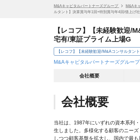
M&Aキャピタルパートナーズグループ
M&Aキ
ルタント】決算賞与年1回+特別賞与年4回/借上げ社
【レコフ】【未経験歓迎/M
宅有/東証プライム上場G
M&Aキャピタルパートナーズグループ
会社概要
会社概要
当社は、1987年にいずれの資本系列
生しました。多様化する顧客のニーズ
しつつ顧客基盤を拡大し、国内で最も