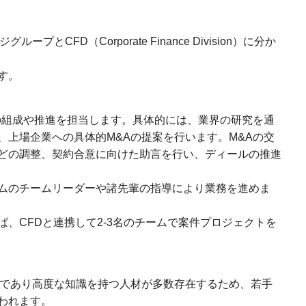
とCFD（Corporate Finance Division）に分か
す。
件の組成や推進を担当します。具体的には、業界の研究を通
、上場企業への具体的M&Aの提案を行います。M&Aの交
どの調整、契約合意に向けた助言を行い、ディールの推進
ムのチームリーダーや諸先輩の指導により業務を進めま
、CFDと連携して2-3名のチームで案件プロジェクトを
ムであり高度な知識を持つ人材が多数存在するため、若手
われます。