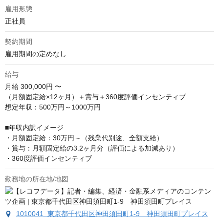
雇用形態
正社員
契約期間
雇用期間の定めなし
給与
月給
300,000円 〜
（月額固定給×12ヶ月）＋賞与＋360度評価インセンティブ

想定年収：500万円～1000万円

■年収内訳イメージ

・月額固定給：30万円～（残業代別途、全額支給）

・賞与：月額固定給の3.2ヶ月分（評価による加減あり）

・360度評価インセンティブ
勤務地の所在地/地図
1010041 東京都千代田区神田須田町1-9 神田須田町プレイス