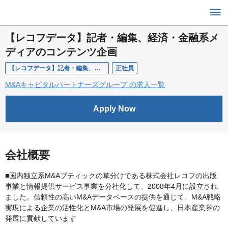
【レコフデータ】記者・編集、経済・金融系メ
ディアのコンテンツ企画
【レコフデータ】記者・編集、Webコンテンツ企画
正社員
M&Aキャピタルパートナーズグループ の求人一覧
Apply Now
会社概要
■国内独立系M&Aブティックの草分けである株式会社レコフの出版
事業と情報提供サービス事業を分社化して、2008年4月に設立され
ました。信頼性の高いM&Aデータベースの提供を通じて、M&A戦略
実現による企業の活性化とM&A市場の発展を促進し、日本産業界の
発展に貢献しています