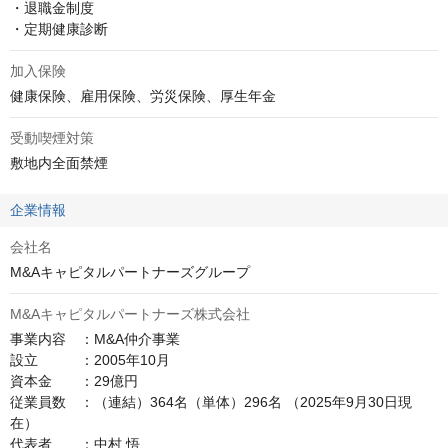
・退職金制度

・定期健康診断
加入保険
健康保険、雇用保険、労災保険、厚生年金
受動喫煙対策
敷地内全面禁煙
企業情報
会社名
M&Aキャピタルパートナーズグループ
M&Aキャピタルパートナーズ株式会社
事業内容　：M&A仲介事業

設立　　　：2005年10月

資本金　　：29億円

従業員数　：（連結）364名（単体）296名 （2025年9月30日現
在）

代表者　　：中村 悟
