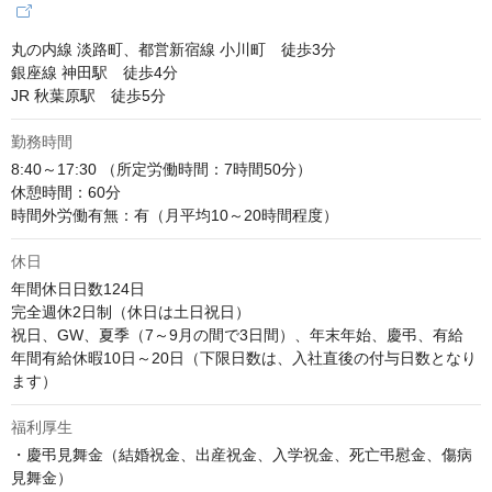
丸の内線 淡路町、都営新宿線 小川町　徒歩3分

銀座線 神田駅　徒歩4分

JR 秋葉原駅　徒歩5分
勤務時間
8:40～17:30 （所定労働時間：7時間50分）

休憩時間：60分

時間外労働有無：有（月平均10～20時間程度）
休日
年間休日日数124日

完全週休2日制（休日は土日祝日）

祝日、GW、夏季（7～9月の間で3日間）、年末年始、慶弔、有給

年間有給休暇10日～20日（下限日数は、入社直後の付与日数となり
ます）
福利厚生
・慶弔見舞金（結婚祝金、出産祝金、入学祝金、死亡弔慰金、傷病
見舞金）
