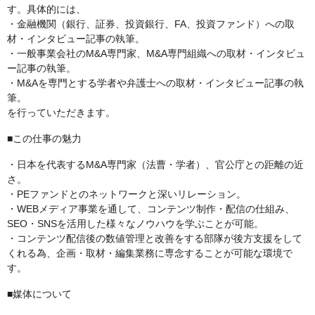
す。具体的には、
・金融機関（銀行、証券、投資銀行、FA、投資ファンド）への取
材・インタビュー記事の執筆。
・一般事業会社のM&A専門家、M&A専門組織への取材・インタビュ
ー記事の執筆。
・M&Aを専門とする学者や弁護士への取材・インタビュー記事の執
筆。
を行っていただきます。
■この仕事の魅力
・日本を代表するM&A専門家（法曹・学者）、官公庁との距離の近
さ。
・PEファンドとのネットワークと深いリレーション。
・WEBメディア事業を通して、コンテンツ制作・配信の仕組み、
SEO・SNSを活用した様々なノウハウを学ぶことが可能。
・コンテンツ配信後の数値管理と改善をする部隊が後方支援をして
くれる為、企画・取材・編集業務に専念することが可能な環境で
す。
■媒体について