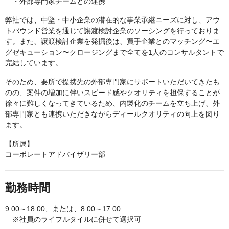
・外部専門家チームとの連携
弊社では、中堅・中小企業の潜在的な事業承継ニーズに対し、アウ
トバウンド営業を通じて譲渡検討企業のソーシングを行っておりま
す。また、譲渡検討企業を発掘後は、買手企業とのマッチング〜エ
グゼキューション〜クロージングまで全てを1人のコンサルタントで
完結しています。
そのため、要所で提携先の外部専門家にサポートいただいてきたも
のの、案件の増加に伴いスピード感やクオリティを担保することが
徐々に難しくなってきているため、内製化のチームを立ち上げ、外
部専門家とも連携いただきながらディールクオリティの向上を図り
ます。
【所属】
コーポレートアドバイザリー部
勤務時間
9:00～18:00、または、8:00～17:00
※社員のライフルタイルに併せて選択可