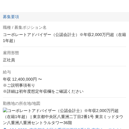
募集要項
職種 / 募集ポジション名
コーポレートアドバイザー（公認会計士）※年収2,000万円超（在籍
1年超）
雇用形態
正社員
給与
年収
12,400,000円 〜
※ご説明事項有り

※詳細は初年度想定年収欄をご確認ください
勤務地の所在地/地図