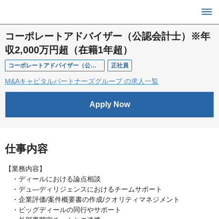
コーポレートアドバイザー（公認会計士）※年
収2,000万円超（在籍1年超）
コーポレートアドバイザー（公認会計士）※年収2,000万円超（在籍1年超）
正社員
M&Aキャピタルパートナーズグループ の求人一覧
Apply Now
仕事内容
【業務内容】
・ディールにおける論点相談
・デュ—ディリジェンスにおけるチームサポート
・企業評価/案件概要書の作成/クオリティマネジメント
・ビッグディールの同行やサポート