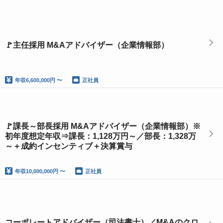
🚩主任採用 M&Aアドバイザー（企業情報部）
年収
6,600,000円 〜
正社員
🚩課長～部長採用 M&Aアドバイザー（企業情報部）※
初年度想定年収⇒課長：1,128万円～／部長：1,328万
～＋成約インセンティブ＋決算賞与
年収
10,000,000円 〜
正社員
コーポレートアドバイザー（司法書士）／M&Aのクロ