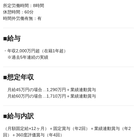
所定労働時間：8時間
休憩時間：60分
時間外労働有無：有
■給与
・年収2,000万円超（在籍1年超）
※過去5年連続の実績
■想定年収
月給45万円の場合…1,290万円＋業績連動賞与
月給60万円の場合…1,710万円＋業績連動賞与
■給与内訳
（月額固定給×12ヶ月）＋固定賞与（年2回）＋業績連動賞与（年2
回）＋360度評価賞与（年4回）