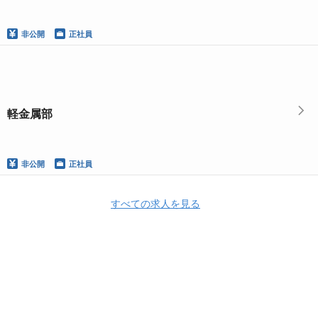
非公開
正社員
軽金属部
非公開
正社員
すべての求人を見る