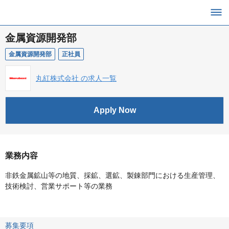
金属資源開発部
金属資源開発部
正社員
丸紅株式会社 の求人一覧
Apply Now
業務内容
非鉄金属鉱山等の地質、採鉱、選鉱、製錬部門における生産管理、
技術検討、営業サポート等の業務
募集要項