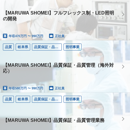
【MARUWA SHOMEI】フルフレックス制・LED照明
の開発
年収
470万円 〜 990万円
正社員
品質
岐阜県
品質保証・品質管理
照明事業
【MARUWA SHOMEI】品質保証・品質管理（海外対
応）
年収
580万円 〜 990万円
正社員
品質
岐阜県
品質保証・品質管理
照明事業
【MARUWA SHOMEI】品質保証・品質管理業務