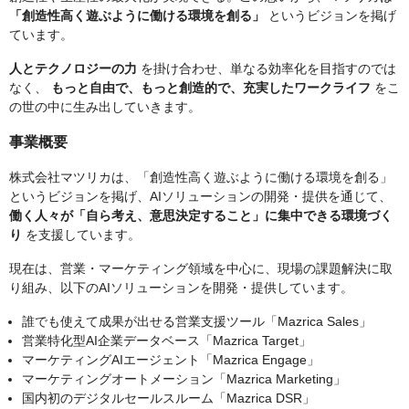
「創造性高く遊ぶように働ける環境を創る」
というビジョンを掲げ
ています。
人とテクノロジーの力
を掛け合わせ、単なる効率化を目指すのでは
なく、
もっと自由で、もっと創造的で、充実したワークライフ
をこ
の世の中に生み出していきます。
事業概要
株式会社マツリカは、「創造性高く遊ぶように働ける環境を創る」
というビジョンを掲げ、AIソリューションの開発・提供を通じて、
働く人々が「自ら考え、意思決定すること」に集中できる環境づく
り
を支援しています。
現在は、営業・マーケティング領域を中心に、現場の課題解決に取
り組み、以下のAIソリューションを開発・提供しています。
誰でも使えて成果が出せる営業支援ツール「Mazrica Sales」
営業特化型AI企業データベース「Mazrica Target」
マーケティングAIエージェント「Mazrica Engage」
マーケティングオートメーション「Mazrica Marketing」
国内初のデジタルセールスルーム「Mazrica DSR」