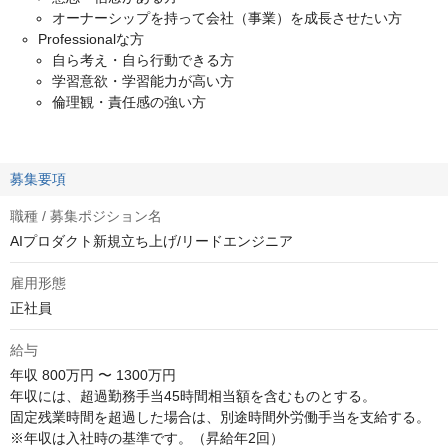
オーナーシップを持って会社（事業）を成長させたい方
Professionalな方
自ら考え・自ら行動できる方
学習意欲・学習能力が高い方
倫理観・責任感の強い方
募集要項
職種 / 募集ポジション名
AIプロダクト新規立ち上げ/リードエンジニア
雇用形態
正社員
給与
年収
800万円 〜 1300万円
年収には、超過勤務手当45時間相当額を含むものとする。

固定残業時間を超過した場合は、別途時間外労働手当を支給する。

※年収は入社時の基準です。（昇給年2回）