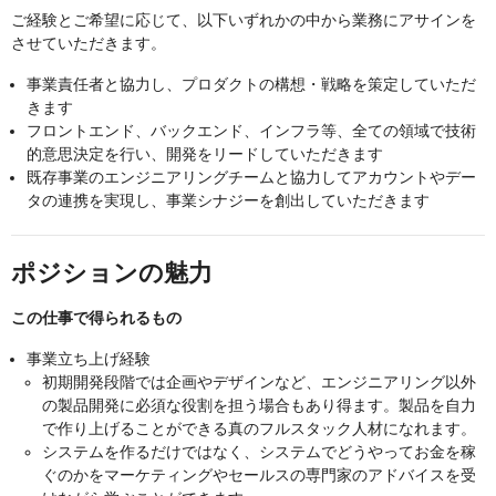
ご経験とご希望に応じて、以下いずれかの中から業務にアサインを
させていただきます。
事業責任者と協力し、プロダクトの構想・戦略を策定していただ
きます
フロントエンド、バックエンド、インフラ等、全ての領域で技術
的意思決定を行い、開発をリードしていただきます
既存事業のエンジニアリングチームと協力してアカウントやデー
タの連携を実現し、事業シナジーを創出していただきます
ポジションの魅力
この仕事で得られるもの
事業立ち上げ経験
初期開発段階では企画やデザインなど、エンジニアリング以外
の製品開発に必須な役割を担う場合もあり得ます。製品を自力
で作り上げることができる真のフルスタック人材になれます。
システムを作るだけではなく、システムでどうやってお金を稼
ぐのかをマーケティングやセールスの専門家のアドバイスを受