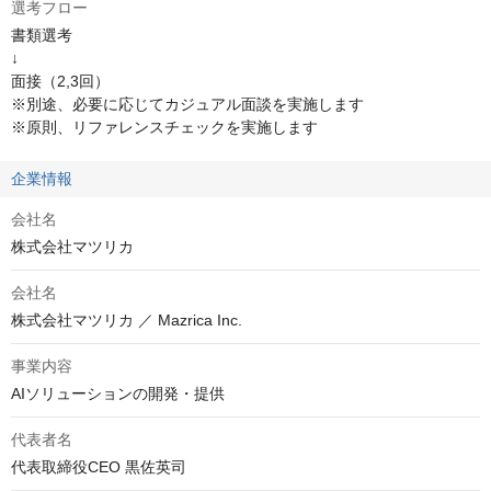
選考フロー
書類選考

↓

面接（2,3回）

※別途、必要に応じてカジュアル面談を実施します

※原則、リファレンスチェックを実施します
企業情報
会社名
株式会社マツリカ
会社名
株式会社マツリカ ／ Mazrica Inc.
事業内容
AIソリューションの開発・提供
代表者名
代表取締役CEO 黒佐英司