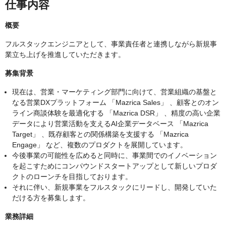
仕事内容
概要
フルスタックエンジニアとして、事業責任者と連携しながら新規事
業立ち上げを推進していただきます。
募集背景
現在は、営業・マーケティング部門に向けて、営業組織の基盤と
なる営業DXプラットフォーム 「Mazrica Sales」 、顧客とのオン
ライン商談体験を最適化する 「Mazrica DSR」 、精度の高い企業
データにより営業活動を支えるAI企業データベース 「Mazrica
Target」 、既存顧客との関係構築を支援する 「Mazrica
Engage」 など、複数のプロダクトを展開しています。
今後事業の可能性を広めると同時に、事業間でのイノベーション
を起こすためにコンパウンドスタートアップとして新しいプロダ
クトのローンチを目指しております。
それに伴い、新規事業をフルスタックにリードし、開発していた
だける方を募集します。
業務詳細