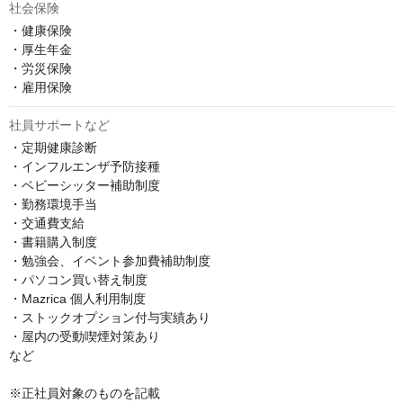
社会保険
・健康保険

・厚生年金

・労災保険

社員サポートなど
・定期健康診断

・インフルエンザ予防接種

・ベビーシッター補助制度

・勤務環境手当

・交通費支給

・書籍購入制度

・勉強会、イベント参加費補助制度

・パソコン買い替え制度

・Mazrica 個人利用制度

・ストックオプション付与実績あり

・屋内の受動喫煙対策あり

など

※正社員対象のものを記載