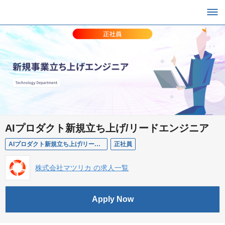
AIプロダクト新規立ち上げ/リードエンジニア
AIプロダクト新規立ち上げ/リードエンジニア
正社員
株式会社マツリカ の求人一覧
Apply Now