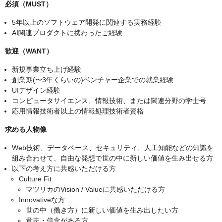
必須（MUST）
5年以上のソフトウェア開発に関連する実務経験
AI関連プロダクトに携わったご経験
歓迎（WANT）
新規事業立ち上げ経験
創業期(〜3年くらいの)ベンチャー企業での就業経験
UIデザイン経験
コンピュータサイエンス、情報技術、または関連分野の学士号
応用情報技術者以上の情報処理技術者資格
求める人物像
Web技術、データベース、セキュリティ、人工知能などの知識を
組み合わせて、自由な発想で世の中に新しい価値を生み出せる方
以下の考え方に共感いただける方
Culture Fit
マツリカのVision / Valueに共感いただける方
Innovativeな方
世の中（働き方）に新しい価値を生み出したい方
意志・信念がある方