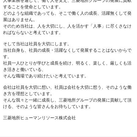
人事業務を通して、働く人を支え、三菱地所グループの発展に貢献
することを使命としています。
どのような組織であっても、そこで働く人の成長、活躍無くして発
展はありません。
そのため当社は、人を大切にし、人を活かす「人事」に尽くさなけ
ればならないと考えています。
そして当社は社員を大切にします。
当社自身も、社員の成長・活躍なくして発展することはないからで
す。
社員一人ひとりが学びと成長を続け、明るく、楽しく、厳しくも活
き活きと働いている、
そんな職場であり続けたいと考えています。
会社は社員を大切に想い、社員は会社を大切に想う、そのような働
き方を理想としています。
そんな我々と一緒に成長し、三菱地所グループの発展に貢献して頂
ける、そのような皆さんをお待ちしています。
三菱地所ヒューマンリソース株式会社