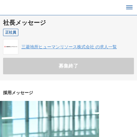
社長メッセージ
正社員
三菱地所ヒューマンリソース株式会社 の求人一覧
募集終了
採用メッセージ