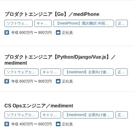
プロダクトエンジニア【Go】／mediPhone
ソフトウェアエンジニア
キャリア採用
【mediPhone】通訳/翻訳 外国人患者受入れ支援サービス
正社員
年収
600万円 〜 900万円
正社員
プロダクトエンジニア【Python/Django/Vue.js】／
mediment
ソフトウェアエンジニア
キャリア採用
【mediment】企業向け健康管理SaaS
正社員
年収
600万円 〜 900万円
正社員
CS Opsエンジニア／mediment
ソフトウェアエンジニア
キャリア採用
【mediment】企業向け健康管理SaaS
正社員
年収
400万円 〜 600万円
正社員