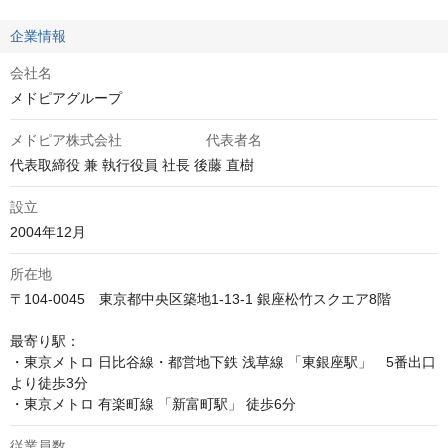
企業情報
会社名
メドピアグループ
メドピア株式会社 代表者名
代表取締役 兼 執行役員 社長 後藤 直樹
設立
2004年12月
所在地
〒104-0045　東京都中央区築地1-13-1 銀座松竹スクエア8階

最寄り駅：

・東京メトロ 日比谷線・都営地下鉄 浅草線 「東銀座駅」　5番出口
より徒歩3分

・東京メトロ 有楽町線 「新富町駅」 徒歩6分
従業員数