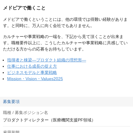
メドピアで働くこと
メドピアで働くということには、他の環境では得難い経験がありま
す。と同時に、万人に向く会社でもありません。
カルチャーや事業戦略の一端を、下記から見て頂くことが出来ま
す。職種要件以上に、こうしたカルチャーや事業戦略に共感してい
ただける方からの応募をお待ちしています。
指揮者と棟梁―プロダクト組織の理想形―
仕事における成長の捉え方
ビジネスモデルと事業戦略
Mission・Vision・Values2025
募集要項
職種 / 募集ポジション名
プロダクトディレクター（医療機関支援PF領域）
雇用形態