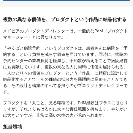
複数の異なる価値を、プロダクトという作品に結晶化する
メドピアのプロダクトディレクターは、一般的なPdM（プロダクト
マネージャー）とは異なります。
「やくばと病院予約」というプロダクトは、患者さんに病院を「予
約する」という負担を減らす価値を届けています。同時に、病院の
予約センターの業務負荷を軽減し、予約数が増えることで病院経営
にも貢献しています。複数の異なる人に同時に価値を届けられる。
一人ひとりへの価値をプロダクトという「作品」に精密に設計して
結晶化することで、その価値の拡散力を飛躍的に高めることができ
る。その設計と構築のすべてを担うのがプロダクトディレクターで
す。
プロダクトを「丸ごと」見る職種です。PdM経験はプラスにはなり
ますが、それよりもはるかに大きな責任範囲を持ちます。やりがい
は大きいですが、非常に高い水準の力が求められます。
担当領域