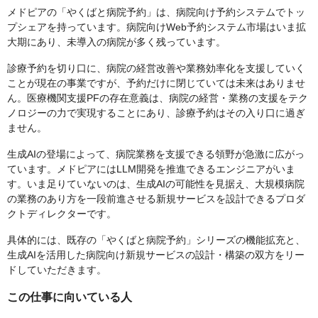
メドピアの「やくばと病院予約」は、病院向け予約システムでトッ
プシェアを持っています。病院向けWeb予約システム市場はいま拡
大期にあり、未導入の病院が多く残っています。
診療予約を切り口に、病院の経営改善や業務効率化を支援していく
ことが現在の事業ですが、予約だけに閉じていては未来はありませ
ん。医療機関支援PFの存在意義は、病院の経営・業務の支援をテク
ノロジーの力で実現することにあり、診療予約はその入り口に過ぎ
ません。
生成AIの登場によって、病院業務を支援できる領野が急激に広がっ
ています。メドピアにはLLM開発を推進できるエンジニアがいま
す。いま足りていないのは、生成AIの可能性を見据え、大規模病院
の業務のあり方を一段前進させる新規サービスを設計できるプロダ
クトディレクターです。
具体的には、既存の「やくばと病院予約」シリーズの機能拡充と、
生成AIを活用した病院向け新規サービスの設計・構築の双方をリー
ドしていただきます。
この仕事に向いている人