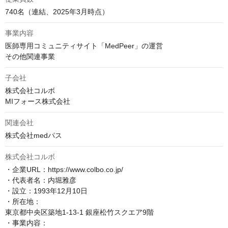
740名（連結、2025年3月時点）
事業内容
医師専用コミュニティサイト「MedPeer」の運営

その他関連事業
子会社
株式会社コルボ

MIフォース株式会社
関連会社
株式会社medパス
株式会社コルボ
・企業URL：https://www.colbo.co.jp/

・代表者名：内堀雅彦

・設立：1993年12月10日

・所在地：

東京都中央区築地1-13-1 銀座松竹スクエア9階

・事業内容：
