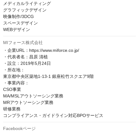
メディカルライティング

グラフィックデザイン

映像制作/3DCG

スペースデザイン

MIフォース株式会社
・企業URL：https://www.miforce.co.jp/

・代表者名：昌原 清植

・設立：2019年5月24日

・所在地：

東京都中央区築地1-13-1 銀座松竹スクエア9階

・事業内容：

CSO事業

MA/MSLアウトソーシング業務

MRアウトソーシング業務

研修業務

コンプライアンス・ガイドライン対応BPOサービス
Facebookページ