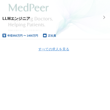
LLMエンジニア
年収
950万円 〜 1400万円
正社員
すべての求人を見る