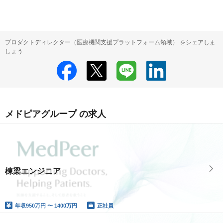
プロダクトディレクター（医療機関支援プラットフォーム領域） をシェアしま
しょう
メドピアグループ の求人
棟梁エンジニア
年収
950万円 〜 1400万円
正社員