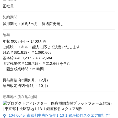
正社員
契約期間
試用期間：原則3ヵ月、待遇変更無し
給与
年収
900万円 〜 1400万円
ご経験・スキル・能力に応じて決定いたします

月給￥681,819～￥1,060,608

基本給￥490,297～￥762,684

固定残業代￥136,715～￥212,668を含む

※固定残業時間：35時間

賞与実績:年2回(6月、12月)

給与改定:年2回(4月・10月)
勤務地の所在地/地図
104-0045 東京都中央区築地1-13-1 銀座松竹スクエア8階