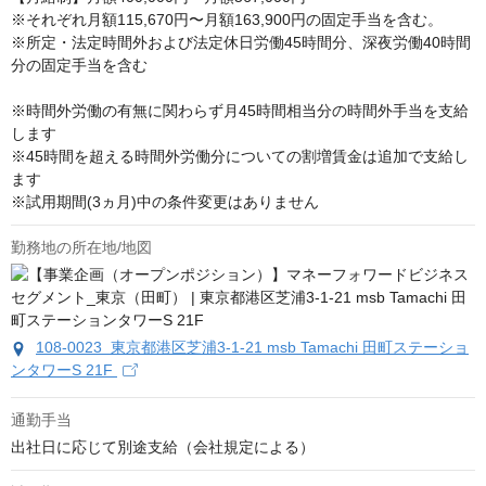
※それぞれ月額115,670円〜月額163,900円の固定手当を含む。

※所定・法定時間外および法定休日労働45時間分、深夜労働40時間
分の固定手当を含む

※時間外労働の有無に関わらず月45時間相当分の時間外手当を支給
します

※45時間を超える時間外労働分についての割増賃金は追加で支給し
ます

※試用期間(3ヵ月)中の条件変更はありません
勤務地の所在地/地図
108-0023 東京都港区芝浦3-1-21 msb Tamachi 田町ステーショ
ンタワーS 21F
通勤手当
出社日に応じて別途支給（会社規定による）