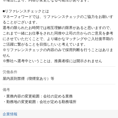
※場合により、内容が変更となる可能性があります。

■リファレンスチェックとは

マネーフォワードでは、リファレンスチェックのご協力をお願いす
ることがございます。

選考の限られたお時間では相互理解の限界があると思いますので、

これまで一緒にお仕事をされた同僚や上司の方からのご意見を参考
にさせていただくことで、より確かなマッチングやご入社後早期の
ご活躍に繋がることを目指したいと考えています。

※リファレンスチェックの内容のみで採用判断を行うことはありま
せん

※弊社へ選考中ということは、推薦者様には開示されません
労働条件
屋内原則禁煙（喫煙室あり）等
備考
・業務内容の変更範囲：会社の定める業務

・勤務地の変更範囲：会社が定める勤務場所
企業情報