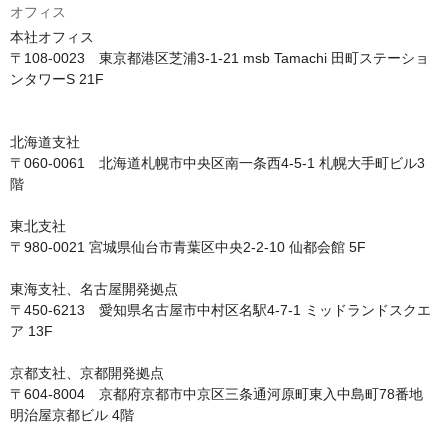
オフィス
本社オフィス

〒108-0023　東京都港区芝浦3-1-21 msb Tamachi 田町ステーショ
ンタワーS 21F

北海道支社

〒060-0061　北海道札幌市中央区南一条西4-5-1 札幌大手町ビル3
階

東北支社

〒980-0021 宮城県仙台市青葉区中央2-2-10 仙都会館 5F

東海支社、名古屋開発拠点

〒450-6213　愛知県名古屋市中村区名駅4-7-1 ミッドランドスクエ
ア 13F

京都支社、京都開発拠点

〒604-8004　京都府京都市中京区三条通河原町東入中島町78番地 
明治屋京都ビル 4階
