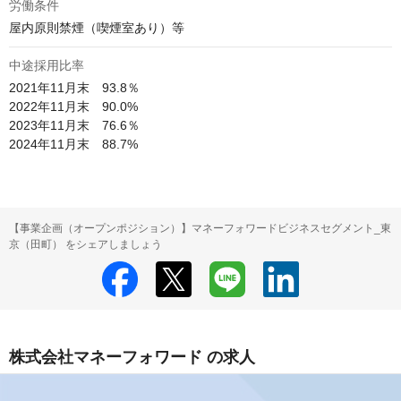
労働条件
屋内原則禁煙（喫煙室あり）等
中途採用比率
2021年11月末　93.8％

2022年11月末　90.0%

2023年11月末　76.6％

2024年11月末　88.7%
【事業企画（オープンポジション）】マネーフォワードビジネスセグメント_東
京（田町） をシェアしましょう
株式会社マネーフォワード の求人