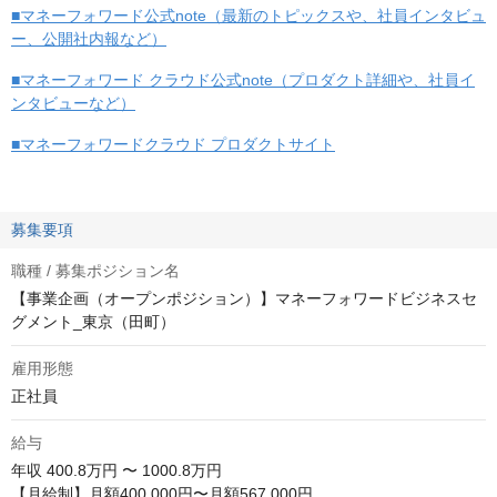
■マネーフォワード公式note（最新のトピックスや、社員インタビュ
ー、公開社内報など）
■マネーフォワード クラウド公式note（プロダクト詳細や、社員イ
ンタビューなど）
■マネーフォワードクラウド プロダクトサイト
募集要項
職種 / 募集ポジション名
【事業企画（オープンポジション）】マネーフォワードビジネスセ
グメント_東京（田町）
雇用形態
正社員
給与
年収
400.8万円 〜 1000.8万円
【月給制】月額400,000円〜月額567,000円
