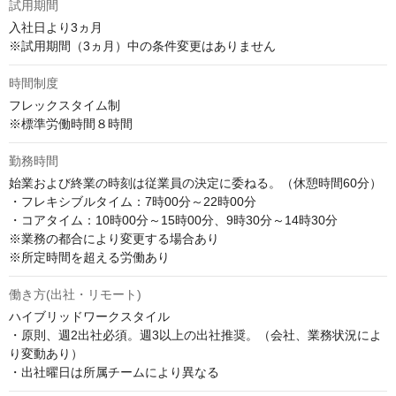
試用期間
入社日より3ヵ月

※試用期間（3ヵ月）中の条件変更はありません
時間制度
フレックスタイム制  

※標準労働時間８時間
勤務時間
始業および終業の時刻は従業員の決定に委ねる。（休憩時間60分）

・フレキシブルタイム：7時00分～22時00分

・コアタイム：10時00分～15時00分、9時30分～14時30分

※業務の都合により変更する場合あり

※所定時間を超える労働あり
働き方(出社・リモート)
ハイブリッドワークスタイル

・原則、週2出社必須。週3以上の出社推奨。（会社、業務状況によ
り変動あり）

・出社曜日は所属チームにより異なる