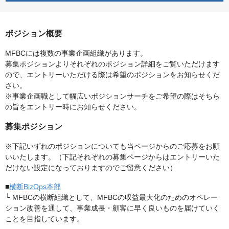
ポジション概要
MFBCには複数の事業企画組織があります。
募集ポジションよりそれぞれのポジション詳細をご覧いただけます
ので、エントリーいただける際は希望のポジションをお知らせくだ
さい。
※事業企画職として幅広いポジションサーチをご希望の際はそちら
の旨をエントリー時にお知らせください。
募集ポジション
※下記いずれのポジションについても当ページからのご応募をお願
いいたします。（下記それぞれの募集ページからはエントリーいた
だけない設定になっておりますのでご留意ください）
■
横断BizOps本部
└ MFBCの横断組織として、MFBCの収益最大化のためのオペレー
ション改善を通して、事業成長・顧客に早く良いものを届けていく
ことを目指しています。