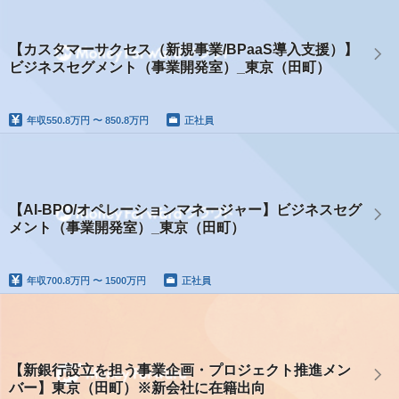
【カスタマーサクセス（新規事業/BPaaS導入支援）】
ビジネスセグメント（事業開発室）_東京（田町）
年収
550.8万円 〜 850.8万円
正社員
【AI-BPO/オペレーションマネージャー】ビジネスセグ
メント（事業開発室）_東京（田町）
年収
700.8万円 〜 1500万円
正社員
【新銀行設立を担う事業企画・プロジェクト推進メン
バー】東京（田町）※新会社に在籍出向