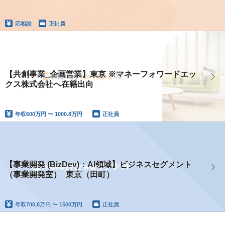
応相談
正社員
【共創事業_企画営業】東京 ※マネーフォワードエッ
クス株式会社へ在籍出向
年収
600万円 〜 1000.8万円
正社員
【事業開発 (BizDev)：AI領域】ビジネスセグメント
（事業開発室）_東京（田町）
年収
700.8万円 〜 1500万円
正社員