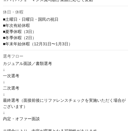
休日・休暇
■土曜日・日曜日・国民の祝日

■年次有給休暇

■夏季休暇（3日）

■冬季休暇（2日）

■年末年始休暇（12月31日〜1月3日）
選考フロー
カジュアル面談／書類選考

↓

一次選考

↓

二次選考

↓

最終選考（面接前後にリファレンスチェックを実施いただく場合が
ございます）

↓

内定・オファー面談
