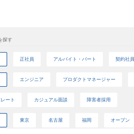
異なる 会社、業務状況により変動あり
を探す
て
正社員
アルバイト・パート
契約社
て
エンジニア
プロダクトマネージャー
ポレート
カジュアル面談
障害者採用
て
東京
名古屋
福岡
オープン