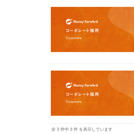
全 3 件中 3 件 を表示しています