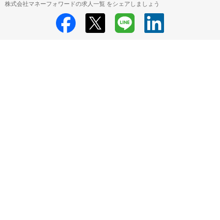
株式会社マネーフォワードの求人一覧 をシェアしましょう
株式会社マネーフォワード
株式会社マネーフォワード 採用情報
株式会
社マネーフォワード 障害者採用 の求人一覧
HRMOS利用基本規約
プライバシーポリシー