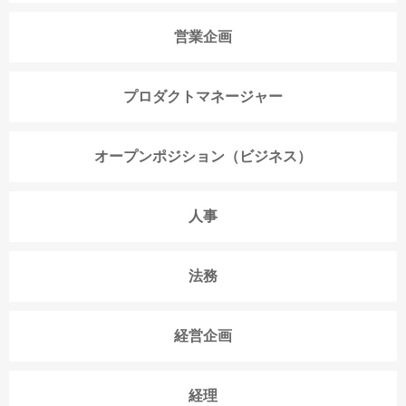
営業企画
プロダクトマネージャー
オープンポジション（ビジネス）
人事
法務
経営企画
経理