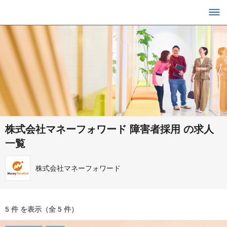
株式会社マネーフォワード 障害者採用 の求人
一覧
株式会社マネーフォワード
5 件 を表示（全 5 件）