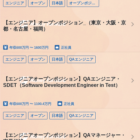
エンジニア
オープン
日本語
オープンポジション（エンジニア）
【エンジニア】オープンポジション_（東京・大阪・京
都・名古屋・福岡）
年収
600万円 〜 1600万円
正社員
エンジニア
オープン
日本語
QAエンジニア
【エンジニアオープンポジション】QAエンジニア・
SDET（Software Development Engineer in Test）
年収
600万円 〜 1100.4万円
正社員
エンジニア
オープン
日本語
QAエンジニア
【エンジニアオープンポジション】QAマネージャー・