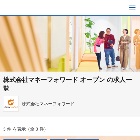
株式会社マネーフォワード オープン の求人一
覧
株式会社マネーフォワード
3 件 を表示（全 3 件）