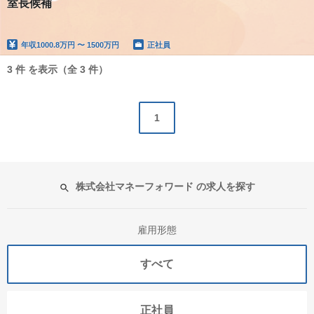
室長候補
年収
1000.8万円 〜 1500万円
正社員
3 件 を表示（全 3 件）
1
株式会社マネーフォワード の求人を探す
雇用形態
すべて
正社員