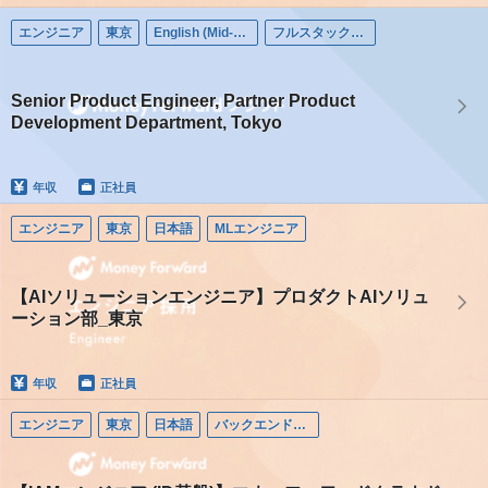
エンジニア
東京
English (Mid-career)
フルスタックエンジニア
Senior Product Engineer, Partner Product
Development Department, Tokyo
年収
正社員
エンジニア
東京
日本語
MLエンジニア
【AIソリューションエンジニア】プロダクトAIソリュ
ーション部_東京
年収
正社員
エンジニア
東京
日本語
バックエンドエンジニア