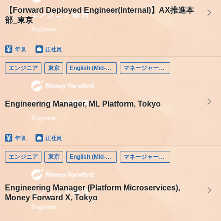
【Forward Deployed Engineer(Internal)】AX推進本
部_東京
年収
正社員
エンジニア
東京
English (Mid-career)
マネージャー（エンジニア）
Engineering Manager, ML Platform, Tokyo
年収
正社員
エンジニア
東京
English (Mid-career)
マネージャー（エンジニア）
Engineering Manager (Platform Microservices),
Money Forward X, Tokyo