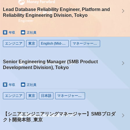
Lead Database Reliability Engineer, Platform and
Reliability Engineering Division, Tokyo
年収
正社員
エンジニア
東京
English (Mid-career)
マネージャー（エンジニア）
Senior Engineering Manager (SMB Product
Development Division), Tokyo
年収
正社員
エンジニア
東京
日本語
マネージャー（エンジニア）
【シニアエンジニアリングマネージャー】SMBプロダ
クト開発本部_東京