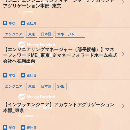
【シニアエンジニアリングマネージャー】アカウント
アグリゲーション本部_東京
年収
正社員
エンジニア
東京
日本語
マネージャー（エンジニア）
【エンジニアリングマネージャー（部長候補）】マネ
ーフォワードME_東京_※マネーフォワードホーム株式
会社へ在籍出向
年収
正社員
エンジニア
東京
日本語
SRE
【インフラエンジニア】アカウントアグリゲーション
本部_東京
年収
正社員