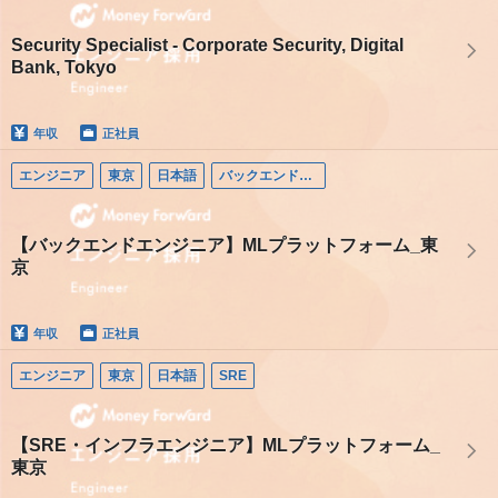
Security Specialist - Corporate Security, Digital
Bank, Tokyo
年収
正社員
エンジニア
東京
日本語
バックエンドエンジニア
【バックエンドエンジニア】MLプラットフォーム_東
京
年収
正社員
エンジニア
東京
日本語
SRE
【SRE・インフラエンジニア】MLプラットフォーム_
東京