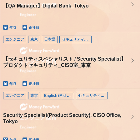
【QA Manager】Digital Bank_Tokyo
年収
正社員
エンジニア
東京
日本語
セキュリティエンジニア
【セキュリティスペシャリスト / Security Specialist】
プロダクトセキュリティ_CISO室_東京
年収
正社員
エンジニア
東京
English (Mid-career)
セキュリティエンジニア
Security Specialist(Product Security), CISO Office,
Tokyo
年収
正社員