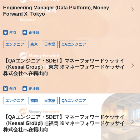
Engineering Manager (Data Platform), Money
Forward X_Tokyo
年収
正社員
エンジニア
東京
日本語
QAエンジニア
【QAエンジニア・SDET】マネーフォワードケッサイ
（Kessai Group）_東京 ※マネーフォワードケッサイ
株式会社へ在籍出向
年収
正社員
エンジニア
福岡
日本語
QAエンジニア
【QAエンジニア・SDET】マネーフォワードケッサイ
（Kessai Group）_福岡 ※マネーフォワードケッサイ
株式会社へ在籍出向