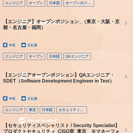
エンジニア
オープン
日本語
オープンポジション（エンジニア）
【エンジニア】オープンポジション_（東京・大阪・京
都・名古屋・福岡）
年収
正社員
エンジニア
オープン
日本語
QAエンジニア
【エンジニアオープンポジション】QAエンジニア・
SDET（Software Development Engineer in Test）
年収
正社員
エンジニア
東京
日本語
セキュリティエンジニア
【セキュリティスペシャリスト / Security Specialist】
プロダクトセキュリティ_CISO室_東京 ※マネーフォ