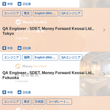
年収
正社員
エンジニア
東京
English (Mid-career)
QAエンジニア
QA Engineer - SDET, Money Forward Kessai Ltd.,
Tokyo
年収
正社員
エンジニア
福岡
English (Mid-career)
QAエンジニア
QA Engineer - SDET, Money Forward Kessai Ltd.,
Fukuoka
年収
正社員
エンジニア
東京
日本語
コーポレートエンジニア