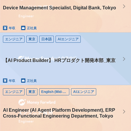
Device Management Specialist, Digital Bank, Tokyo
年収
正社員
エンジニア
東京
日本語
AIエンジニア
【AI Product Builder】 HRプロダクト開発本部_東京
年収
正社員
エンジニア
東京
English (Mid-career)
AIエンジニア
AI Engineer (AI Agent Platform Development), ERP
Cross-Functional Engineering Department, Tokyo