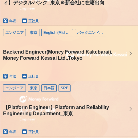
ィ】デジタルバンク_東京※新会社に在籍出向
年収
正社員
エンジニア
東京
English (Mid-career)
バックエンドエンジニア
Backend Engineer(Money Forward Kakebarai),
Money Forward Kessai Ltd.,Tokyo
年収
正社員
エンジニア
東京
日本語
SRE
【Platform Engineer】Platform and Reliability
Engineering Department_東京
年収
正社員