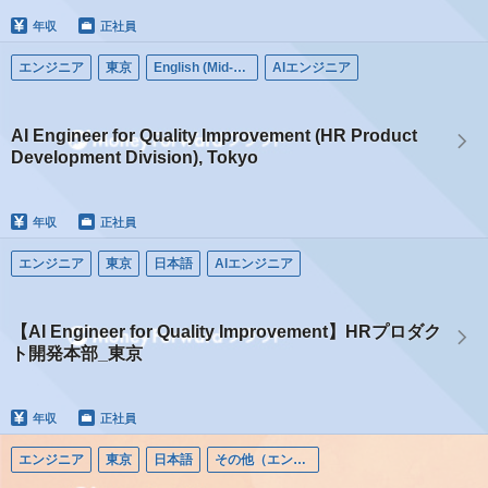
年収
正社員
エンジニア
東京
English (Mid-career)
AIエンジニア
AI Engineer for Quality Improvement (HR Product
Development Division), Tokyo
年収
正社員
エンジニア
東京
日本語
AIエンジニア
【AI Engineer for Quality Improvement】HRプロダク
ト開発本部_東京
年収
正社員
エンジニア
東京
日本語
その他（エンジニア）