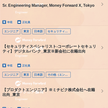
Sr. Engineering Manager, Money Forward X, Tokyo
年収
正社員
エンジニア
東京
日本語
セキュリティエンジニア
【セキュリティスペシャリスト-コーポレートセキュリ
ティ】デジタルバンク_東京※新会社に在籍出向
年収
正社員
エンジニア
東京
日本語
その他（エンジニア）
【プロダクトエンジニア】※ミチビク株式会社へ在籍
出向_東京