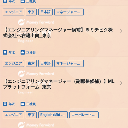
年収
正社員
エンジニア
東京
日本語
マネージャー（エンジニア）
【エンジニアリングマネージャー候補】※ミチビク株
式会社へ在籍出向_東京
年収
正社員
エンジニア
東京
日本語
マネージャー（エンジニア）
【エンジニアリングマネージャー（副部長候補）】ML
プラットフォーム_東京
年収
正社員
エンジニア
東京
English (Mid-career)
コーポレートエンジニア