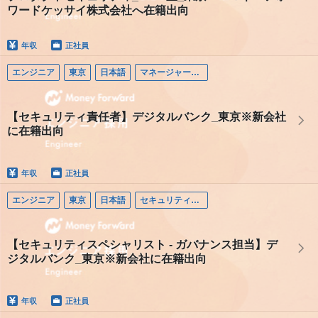
ワードケッサイ株式会社へ在籍出向
年収
正社員
エンジニア
東京
日本語
マネージャー（エンジニア）
【セキュリティ責任者】デジタルバンク_東京※新会社
に在籍出向
年収
正社員
エンジニア
東京
日本語
セキュリティエンジニア
【セキュリティスペシャリスト - ガバナンス担当】デ
ジタルバンク_東京※新会社に在籍出向
年収
正社員