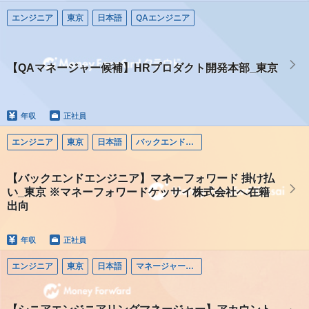
エンジニア
東京
日本語
QAエンジニア
【QAマネージャー候補】HRプロダクト開発本部_東京
年収
正社員
エンジニア
東京
日本語
バックエンドエンジニア
【バックエンドエンジニア】マネーフォワード 掛け払
い_東京 ※マネーフォワードケッサイ株式会社へ在籍
出向
年収
正社員
エンジニア
東京
日本語
マネージャー（エンジニア）