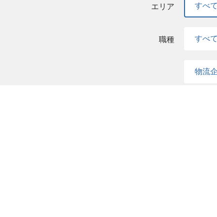
すべ
エリア
すべ
職種
物流
デー
カス
ビジ