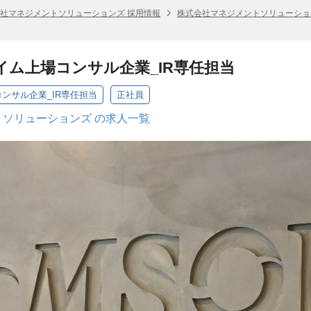
社マネジメントソリューションズ 採用情報
株式会社マネジメントソリューショ
イム上場コンサル企業_IR専任担当
ンサル企業_IR専任担当
正社員
ソリューションズ の求人一覧