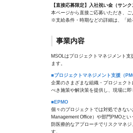
【直接応募限定】入社祝い金（サンク
本ページから直接ご応募いただき、ご
※支給条件・時期などの詳細は、「給
事業内容
MSOLはプロジェクトマネジメント
ます。
■プロジェクトマネジメント支援（PM
企業のさまざまな組織・プロジェクト
べき施策や解決策を提供し、現場に即し
■EPMO
個々のプロジェクトでは対処できないお客さま
Management Office）や部
防医療的なアプローチでリスクマネジ
す。