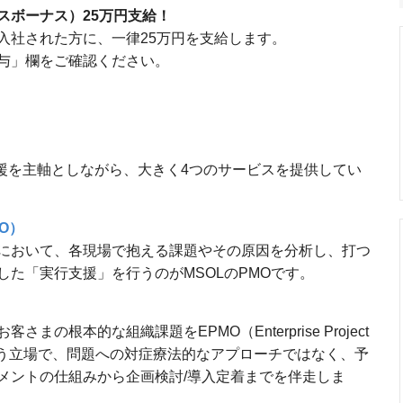
スボーナス）25万円支給！
入社された方に、一律25万円を支給します。
与」欄をご確認ください。
支援を主軸としながら、大きく4つのサービスを提供してい
O）
において、各現場で抱える課題やその原因を分析し、打つ
た「実行支援」を行うのがMSOLのPMOです。
の根本的な組織課題をEPMO（Enterprise Project
門PMOという立場で、問題への対症療法的なアプローチではなく、予
メントの仕組みから企画検討/導入定着までを伴走しま