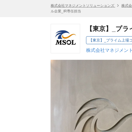
株式会社マネジメントソリューションズ
株式会
ル企業_IR専任担当
【東京】_プラ
【東京】_プライム上場コ
株式会社マネジメント