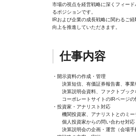
市場の視点を経営戦略に深くフィード
るポジションです。
IRおよび企業の成長戦略に関わるご
向上を推進していただきます。
仕事内容
・開示資料の作成・管理
決算短信、有価証券報告書、事業報
決算説明会資料、ファクトブックな
コーポレートサイトのIRページの
・投資家・アナリスト対応
機関投資家、アナリストとのミー
個人投資家からの問い合わせ対応
決算説明会の企画・運営（会場手配