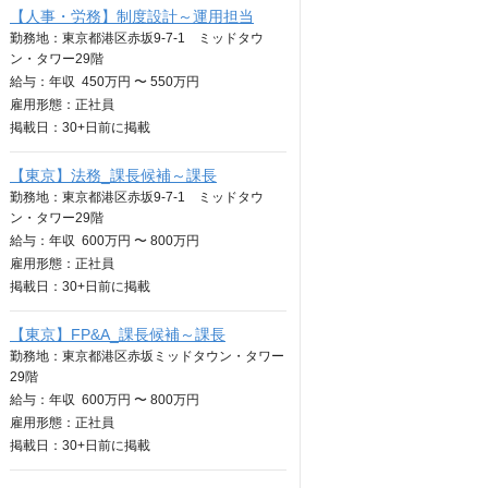
【人事・労務】制度設計～運用担当
勤務地：東京都港区赤坂9-7-1 ミッドタウ
ン・タワー29階
給与：
年収
450万円 〜 550万円
雇用形態：正社員
掲載日：
30+日
前に掲載
【東京】法務_課長候補～課長
勤務地：東京都港区赤坂9-7-1 ミッドタウ
ン・タワー29階
給与：
年収
600万円 〜 800万円
雇用形態：正社員
掲載日：
30+日
前に掲載
【東京】FP&A_課長候補～課長
勤務地：東京都港区赤坂ミッドタウン・タワー
29階
給与：
年収
600万円 〜 800万円
雇用形態：正社員
掲載日：
30+日
前に掲載