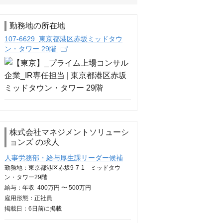
勤務地の所在地
107-6629 東京都港区赤坂ミッドタウ
ン・タワー 29階
株式会社マネジメントソリューシ
ョンズ の求人
人事労務部・給与厚生課リーダー候補
勤務地：東京都港区赤坂9-7-1 ミッドタウ
ン・タワー29階
給与：
年収
400万円 〜 500万円
雇用形態：正社員
掲載日：
6日
前に掲載