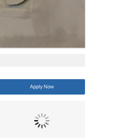
Apply Now