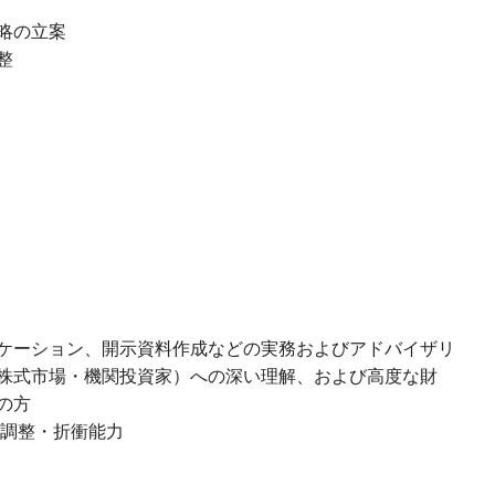
略の立案
整
ニケーション、開示資料作成などの実務およびアドバイザリ
株式市場・機関投資家）への深い理解、および高度な財
の方
/調整・折衝能力