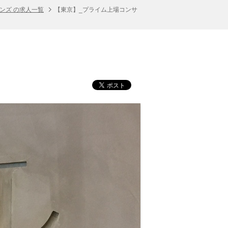
ンズ の求人一覧
【東京】_プライム上場コンサ