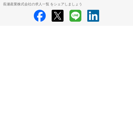
長瀬産業株式会社の求人一覧 をシェアしましょう
長瀬産業株式会社
長瀬産業株式会社 採用情報
長瀬産業株式会社 すべて
の求人一覧
HRMOS利用基本規約
プライバシーポリシー