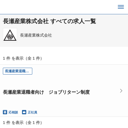
長瀬産業株式会社 すべての求人一覧
長瀬産業株式会社
1 件 を表示（全 1 件）
長瀬産業退職者向け ジョブリターン制度
長瀬産業退職者向け ジョブリターン制度
応相談
正社員
1 件 を表示（全 1 件）