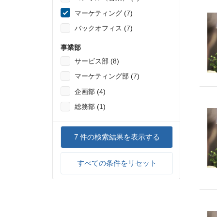
マーケティング (7)
バックオフィス (7)
事業部
サービス部 (8)
マーケティング部 (7)
企画部 (4)
総務部 (1)
7
件の検索結果を表示する
すべての条件をリセット