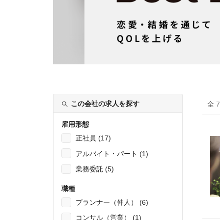
この会社の求人を探す
全 
雇用形態
正社員 (17)
アルバイト・パート (1)
業務委託 (5)
職種
プランナー（仲人） (6)
コンサル（営業） (1)