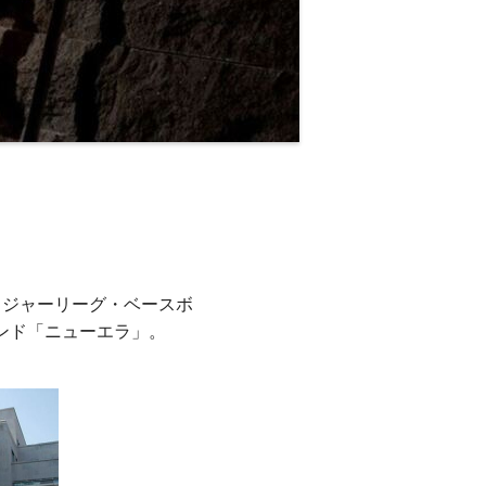
(メジャーリーグ・ベースボ
ンド「ニューエラ」。