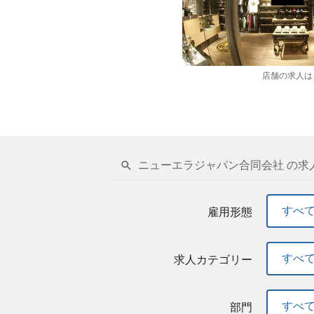
店舗の求人は
ニューエラジャパン合同会社 の求
すべ
雇用形態
すべ
求人カテゴリー
すべ
部門