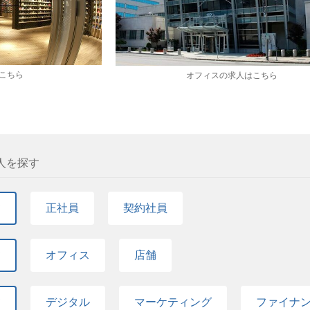
こちら
オフィスの求人はこちら
人を探す
て
正社員
契約社員
て
オフィス
店舗
て
デジタル
マーケティング
ファイナ