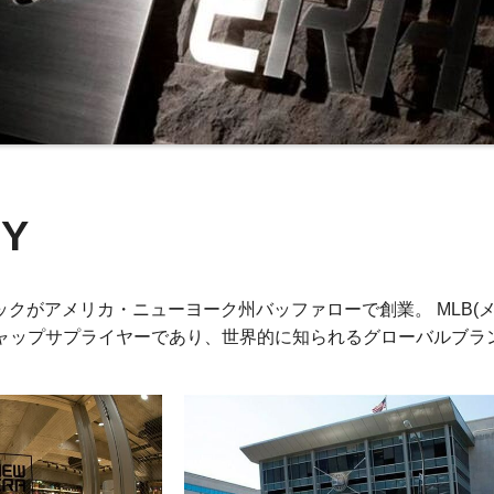
Y
クックがアメリカ・ニューヨーク州バッファローで創業。 MLB
キャップサプライヤーであり、世界的に知られるグローバルブラ