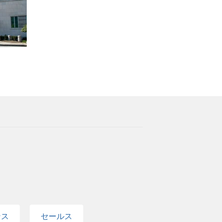
ンス
セールス