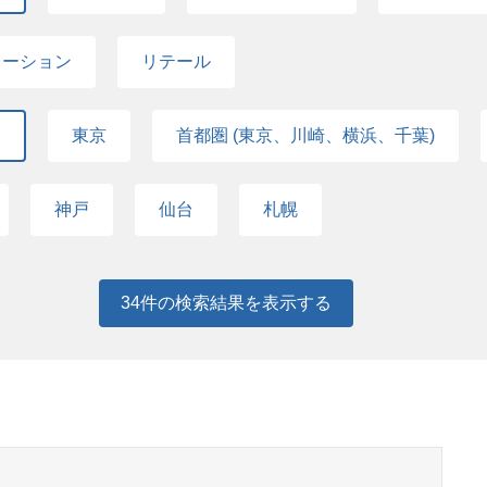
レーション
リテール
て
東京
首都圏 (東京、川崎、横浜、千葉)
神戸
仙台
札幌
34
件の検索結果を表示する