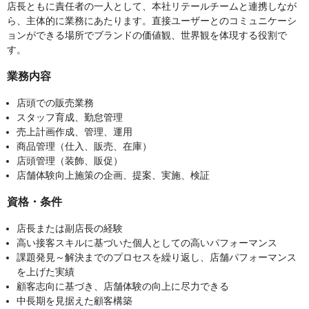
店長ともに責任者の一人として、本社リテールチームと連携しなが
ら、主体的に業務にあたります。直接ユーザーとのコミュニケーシ
ョンができる場所でブランドの価値観、世界観を体現する役割で
す。
業務内容
店頭での販売業務
スタッフ育成、勤怠管理
売上計画作成、管理、運用
商品管理（仕入、販売、在庫）
店頭管理（装飾、販促）
店舗体験向上施策の企画、提案、実施、検証
資格・条件
店長または副店長の経験
高い接客スキルに基づいた個人としての高いパフォーマンス
課題発見～解決までのプロセスを繰り返し、店舗パフォーマンス
を上げた実績
顧客志向に基づき、店舗体験の向上に尽力できる
中長期を見据えた顧客構築