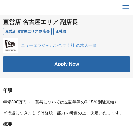
直営店 名古屋エリア 副店長
直営店 名古屋エリア 副店長
正社員
ニューエラジャパン合同会社 の求人一覧
Apply Now
年収
年俸500万円～（賞与については左記年俸の0-15％別途支給）
※待遇につきましては経験・能力を考慮の上、決定いたします。
概要