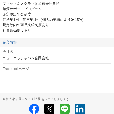
フィットネスクラブ参加費会社負担

禁煙サポートプログラム

確定拠出年金制度

昇給年1回、賞与年1回（個人の実績により0~15%）

規定数内の商品支給制度あり

社員販売制度あり
企業情報
会社名
ニューエラジャパン合同会社
Facebookページ
直営店 名古屋エリア 副店長 をシェアしましょう