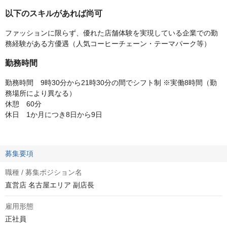
以下のスキルがあれば尚可
ファッションに限らず、優れた店舗体験を実現している企業での勤
務経験がある方優遇（人気コーヒーチェーン・テーマパーク等）
勤務時間
勤務時間 9時30分から21時30分の間でシフト制 ※実働8時間（勤
務場所により異なる）
休憩 60分
休日 1か月につき8日から9日
募集要項
職種 / 募集ポジション名
直営店 名古屋エリア 副店長
雇用形態
正社員