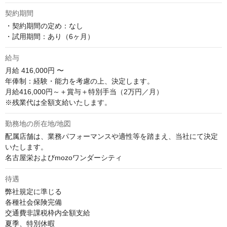
契約期間
・契約期間の定め：なし

・試用期間：あり（6ヶ月）
給与
月給
416,000円 〜
年俸制：経験・能力を考慮の上、決定します。

月給416,000円～＋賞与＋特別手当（2万円／月）

※残業代は全額支給いたします。
勤務地の所在地/地図
配属店舗は、業務パフォーマンスや適性等を踏まえ、当社にて決定
いたします。

名古屋栄およびmozoワンダーシティ
待遇
弊社規定に準じる

各種社会保険完備

交通費非課税枠内全額支給

夏季、特別休暇
