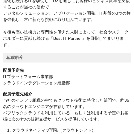
進化し続けるITを駆使し、DXを通じてお客様のビジネス変革を支援
することが当社の使命で、
デジタルソリューション、アプリケーション開発、IT基盤の3つの柱
を強化し、常に新たな挑戦に取り組んでいます。
今後も高い技術力と専門性を備えた人財によって、社会やステーク
ホルダーに貢献し続ける『Best IT Partner』を目指してまいりま
す。
組織紹介
配属予定先
ITプラットフォーム事業部
クラウドインテグレーション統括部
配属予定先紹介
当社のインフラ組織の中でもクラウド技術に特化した部門で、約35
名のクラウドエンジニアが在籍しています。
パブリッククラウドを利用している、もしくは利用する予定のお客
様に次の4つの技術支援サービスを提供しています。
1. クラウドネイティブ開発（クラウドシフト）