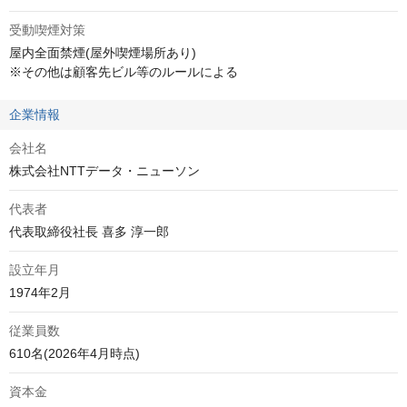
受動喫煙対策
屋内全面禁煙(屋外喫煙場所あり)

※その他は顧客先ビル等のルールによる
企業情報
会社名
株式会社NTTデータ・ニューソン
代表者
代表取締役社長 喜多 淳一郎
設立年月
1974年2月
従業員数
610名(2026年4月時点)
資本金