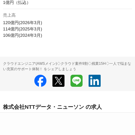
1億円（払込）
売上高
120億円(2026年3月)

114億円(2025年3月)

106億円(2024年3月)
クラウドエンジニア(AWSメイン)◇クラウド案件9割◇残業15H◇一人で悩まな
い充実のサポート体制！ をシェアしましょう
株式会社NTTデータ・ニューソン の求人