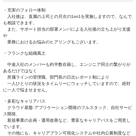
・充実のフォロー体制
入社後は、直属の上司との月次の1on1を実施しますので、なんで
も相談できます。
また、サポート担当の部署メンバによる入社後の立ち上がり支援
や
業務におけるお悩みのヒアリングもございます。
・フランクな組織風土
中途入社のメンバーも約半数在籍し、エンジニア同士の繋がりが
あるだけではなく
所属ラインの管理職、部門長の日次レポート制により
一人ひとりの状況をタイムリーにウォッチしていますので、絶対
に一人で悩ませません。
・多彩なキャリアパス
クラウド基盤-アプリケーション開発のフルスタック、自社サービ
ス開発、
新規事業の企画・運用改善など、豊富なキャリアパスをご用意し
ています。
その他にも、キャリアプラン可視化システムや社内公募制度など