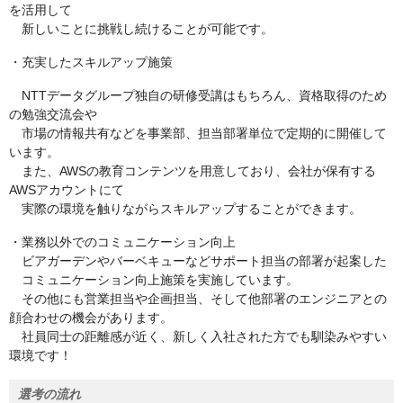
を活用して
新しいことに挑戦し続けることが可能です。
・充実したスキルアップ施策
NTTデータグループ独自の研修受講はもちろん、資格取得のため
の勉強交流会や
市場の情報共有などを事業部、担当部署単位で定期的に開催して
います。
また、AWSの教育コンテンツを用意しており、会社が保有する
AWSアカウントにて
実際の環境を触りながらスキルアップすることができます。
・業務以外でのコミュニケーション向上
ビアガーデンやバーベキューなどサポート担当の部署が起案した
コミュニケーション向上施策を実施しています。
その他にも営業担当や企画担当、そして他部署のエンジニアとの
顔合わせの機会があります。
社員同士の距離感が近く、新しく入社された方でも馴染みやすい
環境です！
選考の流れ