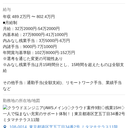
給与
年収
489.2万円 〜 802.4万円
■月給制

月給：32万2000円-54万2000円

内基本給：27万8000円-41万1000円

内みなし残業手当：3万5000円-6万円

内諸手当：9000円-7万1000円

年間賞与基準額：102万8000円-152万円

※選考を通じた変更の可能性あり

※みなし残業手当は月15時間分とし、15時間を超えたものは全額支
給

その他手当：通勤手当(全額支給)、リモートワーク手当、業績手当
など
勤務地の所在地/地図
108-0014 東京都港区芝五丁目34番2号 ミタマチテラス11階