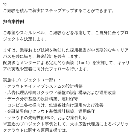
で
ご経験を積んで着実にステップアップすることができます。
担当案件例
ご希望やスキルレベル、ご経験などを考慮して、ご自身に合うプロ
ジェクトを決定します。
まずは、業界および技術を熟知した採用担当が中長期的なキャリア
パスを共に描き、将来設計を共有します。
配属後もメンターによる定期的な面談（1on1）を実施して、キャリ
アの実現や定着に向けたフォローを行います。
実施中プロジェクト（一部）：
・クラウドネイティブシステムの設計構築
・広告代理店様向けクラウド基盤の設計構築および運用改善
・データ分析基盤の設計構築、運用保守
・コンビニ各社様向け、鉄道各社向け運用および改善
・金融業界向けクラウド基盤設計構築、運用保守
・クラウドの先端技術R&D、および案件対応
※直近のプロジェクト事例として、大手広告代理店によるパブリッ
ククラウドに関する運用支援では、