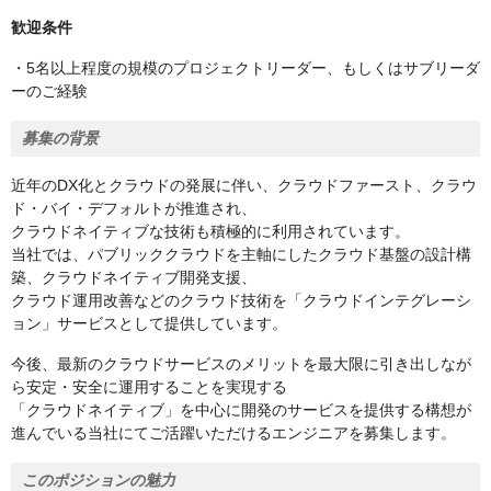
歓迎条件
・5名以上程度の規模のプロジェクトリーダー、もしくはサブリーダ
ーのご経験
募集の背景
近年のDX化とクラウドの発展に伴い、クラウドファースト、クラウ
ド・バイ・デフォルトが推進され、
クラウドネイティブな技術も積極的に利用されています。
当社では、パブリッククラウドを主軸にしたクラウド基盤の設計構
築、クラウドネイティブ開発支援、
クラウド運用改善などのクラウド技術を「クラウドインテグレーシ
ョン」サービスとして提供しています。
今後、最新のクラウドサービスのメリットを最大限に引き出しなが
ら安定・安全に運用することを実現する
「クラウドネイティブ」を中心に開発のサービスを提供する構想が
進んでいる当社にてご活躍いただけるエンジニアを募集します。
このポジションの魅力