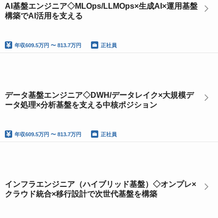
AI基盤エンジニア◇MLOps/LLMOps×生成AI×運用基盤
構築でAI活用を支える
年収
609.5万円 〜 813.7万円
正社員
データ基盤エンジニア◇DWH/データレイク×大規模デ
ータ処理×分析基盤を支える中核ポジション
年収
609.5万円 〜 813.7万円
正社員
インフラエンジニア（ハイブリッド基盤）◇オンプレ×
クラウド統合×移行設計で次世代基盤を構築