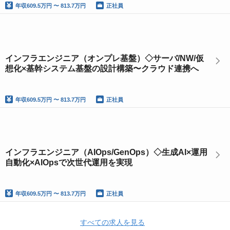
年収
609.5万円 〜 813.7万円
正社員
インフラエンジニア（オンプレ基盤）◇サーバ/NW/仮
想化×基幹システム基盤の設計構築〜クラウド連携へ
年収
609.5万円 〜 813.7万円
正社員
インフラエンジニア（AIOps/GenOps）◇生成AI×運用
自動化×AIOpsで次世代運用を実現
年収
609.5万円 〜 813.7万円
正社員
すべての求人を見る