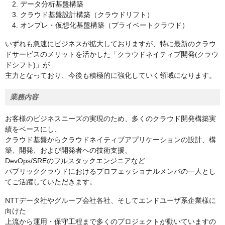
2. データ分析基盤構築
3. クラウド基盤設計構築（クラウドリフト）
4. オンプレ・仮想化基盤構築（プライベートクラウド）
いずれも急速にビジネスが拡大しておりますが、特に最新のクラウ
ドサービスのメリットを活かした「クラウドネイティブ開発(クラウ
ドシフト)」が
主力となっており、今後も積極的に強化していく領域になります。
業務内容
お客様のビジネスニーズの実現のため、多くのクラウド開発構築実
績をベースにし、
クラウド基盤からクラウドネイティブアプリケーションの設計、構
築、開発、および開発者への技術支援、
DevOps/SREのフルスタックエンジニアなど
パブリッククラウドにおけるプロフェッショナルメンバの一人とし
てご活躍していただきます。
NTTデータ社やグループ会社各社、そしてエンドユーザ系企業様に
向けた
上流から運用・保守工程まで多くのプロジェクトが動いていますの