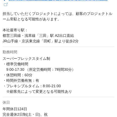
担当していただくプロジェクトによっては、顧客のプロジェクトル
ーム常駐となる可能性があります。

本社最寄り駅：

都営三田線・浅草線「三田」駅 A2出口直結

JR山手線・京浜東北線「田町」駅より徒歩2分
勤務時間
スーパーフレックスタイム制

・標準労働時間

　9:00-17:30 （所定労働時間：7時間30分）

・休憩時間：60分

・時間外労働有無：有

・フレキシブルタイム：8:00-21:00

　※顧客先によって変更となる可能性あり
休日
年間休日124日

完全週休2日制(土・日)、祝
