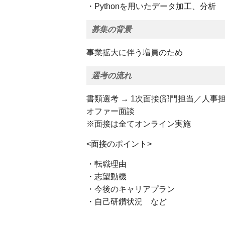
・Pythonを用いたデータ加工、分析
募集の背景
事業拡大に伴う増員のため
選考の流れ
書類選考 → 1次面接(部門担当／人事担当
オファー面談
※面接は全てオンライン実施
<面接のポイント>
・転職理由
・志望動機
・今後のキャリアプラン
・自己研鑽状況 など