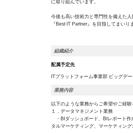
に取り組んでいます。
今後も高い技術力と専門性を備えた人
『Best IT Partner』を目指してまい
組織紹介
配属予定先
ITプラットフォーム事業部 ビッグデ
業務内容
以下のような業務からご希望やご経験
１．データマネジメント業務
・BIダッシュボード、BIレポート作
タルマーケティング、マーケティング