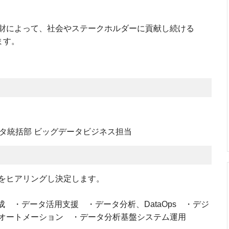
財によって、社会やステークホルダーに貢献し続ける
ります。
ータ統括部 ビッグデータビジネス担当
をヒアリングし決定します。
成 ・データ活用支援 ・データ分析、DataOps ・デジ
オートメーション ・データ分析基盤システム運用