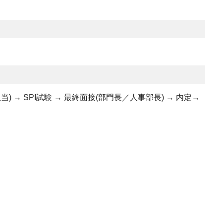
) → SPI試験 → 最終面接(部門長／人事部長) → 内定→