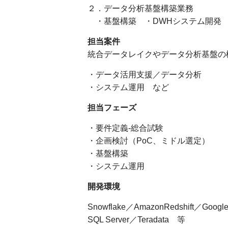
２．データ分析基盤構築業務
・基盤構築 ・DWHシステム開発
担当案件
統合データレイクやデータ分析基盤の
・データ活用支援／データ分析
・システム運用 など
担当フェーズ
・要件定義-総合試験
・企画検討（PoC、ミドル選定）
・基盤構築
・システム運用
開発環境
Snowflake／AmazonRedshift／Googl
SQL Server／Teradata 等