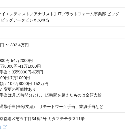
タサイエンティスト／アナリスト】ITプラットフォーム事業部 ビッグ
 ビッグデータビジネス担当
万円 〜 802.4万円
00円-54万2000円

8000円-41万1000円

当：3万5000円-6万円

0円-7万1000円

102万8000円-152万円

た変更の可能性あり

手当は月15時間分とし、15時間を超えたものは全額支給

通勤手当(全額支給)、リモートワーク手当、業績手当など
4 東京都港区芝五丁目34番2号 ミタマチテラス11階
認