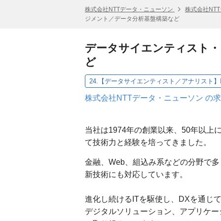
株式会社NTTデータ・ニューソン
株式会社NT
ジメント／データ分析基盤構築など
データサイエンティスト・
ど
株式会社NTTデータ・ニューソン の
当社は1974年の創業以来、50年以
て技術力と経験を培ってきました。
金融、Web、組込み系などの分野で
新技術にも対応しています。
進化し続けるITを駆使し、DXを通
デジタルソリューション、アプリケー