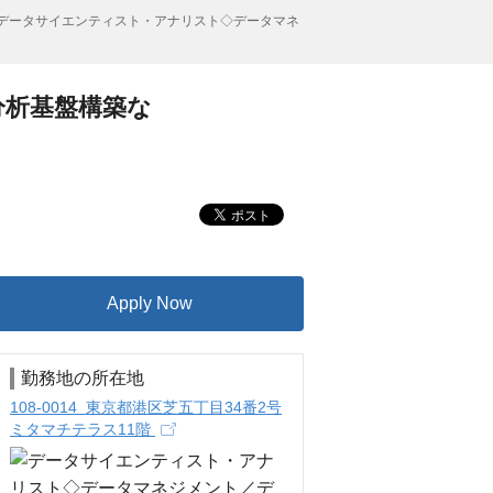
データサイエンティスト・アナリスト◇データマネ
分析基盤構築な
Apply Now
勤務地の所在地
108-0014 東京都港区芝五丁目34番2号
ミタマチテラス11階