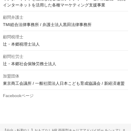
インターネットを活用した各種マーケティング支援事業
顧問弁護士
TMI総合法律事務所 / 弁護士法人黒田法律事務所
顧問税理士
辻・本郷税理士法人
顧問社労士
辻・本郷社会保険労務士法人
加盟団体
東京商工会議所 / 一般社団法人日本こども育成協議会 / 新経済連盟
Facebookページ
【仙台・転勤なし】おもてなしHR 両面型キャリアアドバイザー をシェアしま