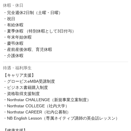
休暇・休日
・完全週休2日制（土曜・日曜）

・祝日

・有給休暇

・夏季休暇 （特別休暇として3日付与）

・年末年始休暇

・慶弔休暇

・産前産後休暇、育児休暇

・介護休暇
待遇・福利厚生
【キャリア支援】

・グロービスeMBA受講制度

・ビジネス書籍購入制度

・資格取得支援制度

・Northstar CHALLENGE（新規事業立案制度）

・Northstar COLLEGE（社内大学）

・Northstar CAREER（社内公募制）

・NB English Lesson（専属ネイティブ講師の英会話レッスン）

【健康支援】
