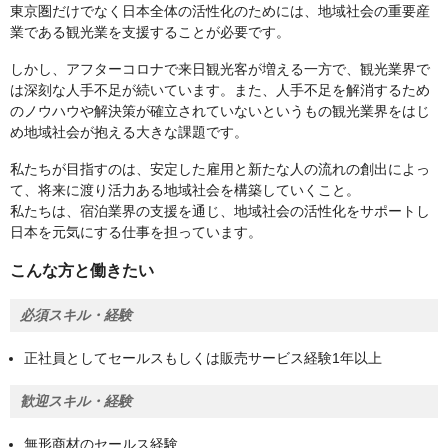
東京圏だけでなく日本全体の活性化のためには、地域社会の重要産
業である観光業を支援することが必要です。
しかし、アフターコロナで来日観光客が増える一方で、観光業界で
は深刻な人手不足が続いています。また、人手不足を解消するため
のノウハウや解決策が確立されていないというもの観光業界をはじ
め地域社会が抱える大きな課題です。
私たちが目指すのは、安定した雇用と新たな人の流れの創出によっ
て、将来に渡り活力ある地域社会を構築していくこと。
私たちは、宿泊業界の支援を通じ、地域社会の活性化をサポートし
日本を元気にする仕事を担っています。
こんな方と働きたい
必須スキル・経験
正社員としてセールスもしくは販売サービス経験1年以上
歓迎スキル・経験
無形商材のセールス経験