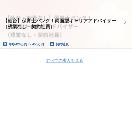
【仙台】保育士バンク！両面型キャリアアドバイザー
（残業なし・契約社員）
年収
420万円 〜 450万円
契約社員
すべての求人を見る