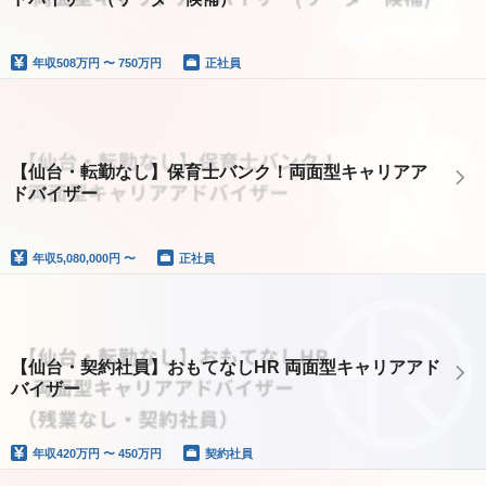
年収
508万円 〜 750万円
正社員
【仙台・転勤なし】保育士バンク！両面型キャリアア
ドバイザー
年収
5,080,000円 〜
正社員
【仙台・契約社員】おもてなしHR 両面型キャリアアド
バイザー
年収
420万円 〜 450万円
契約社員