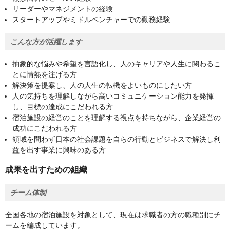
リーダーやマネジメントの経験
スタートアップやミドルベンチャーでの勤務経験
こんな方が活躍します
抽象的な悩みや希望を言語化し、人のキャリアや人生に関わるこ
とに情熱を注げる方
解決策を提案し、人の人生の転機をよいものにしたい方
人の気持ちを理解しながら高いコミュニケーション能力を発揮
し、目標の達成にこだわれる方
宿泊施設の経営のことを理解する視点を持ちながら、企業経営の
成功にこだわれる方
領域を問わず日本の社会課題を自らの行動とビジネスで解決し利
益を出す事業に興味のある方
成果を出すための組織
チーム体制
全国各地の宿泊施設を対象として、現在は求職者の方の職種別にチ
ームを編成しています。