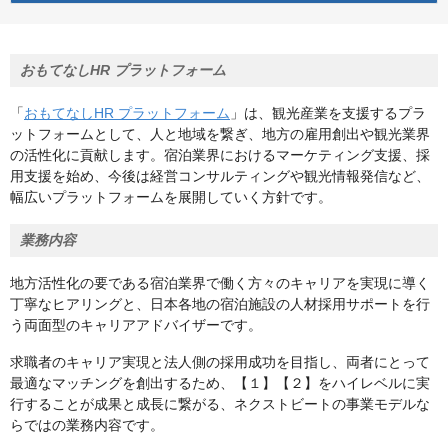
おもてなしHR プラットフォーム
「
おもてなしHR プラットフォーム
」は、観光産業を支援するプラ
ットフォームとして、人と地域を繋ぎ、地方の雇用創出や観光業界
の活性化に貢献します。宿泊業界におけるマーケティング支援、採
用支援を始め、今後は経営コンサルティングや観光情報発信など、
幅広いプラットフォームを展開していく方針です。
業務内容
地方活性化の要である宿泊業界で働く方々のキャリアを実現に導く
丁寧なヒアリングと、日本各地の宿泊施設の人材採用サポートを行
う両面型のキャリアアドバイザーです。
求職者のキャリア実現と法人側の採用成功を目指し、両者にとって
最適なマッチングを創出するため、【１】【２】をハイレベルに実
行することが成果と成長に繋がる、ネクストビートの事業モデルな
らではの業務内容です。