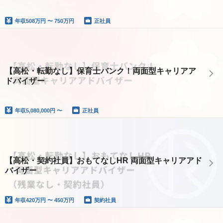
年収
508万円 〜 750万円
正社員
【高松・転勤なし】保育士バンク！両面型キャリアア
ドバイザー
年収
5,080,000円 〜
正社員
【高松・契約社員】おもてなしHR 両面型キャリアアド
バイザー
年収
420万円 〜 450万円
契約社員