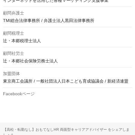
インターネットを活用した各種マーケティング支援事業
顧問弁護士
TMI総合法律事務所 / 弁護士法人黒田法律事務所
顧問税理士
辻・本郷税理士法人
顧問社労士
辻・本郷社会保険労務士法人
加盟団体
東京商工会議所 / 一般社団法人日本こども育成協議会 / 新経済連盟
Facebookページ
【高松・転勤なし】おもてなしHR 両面型キャリアアドバイザー をシェアしま