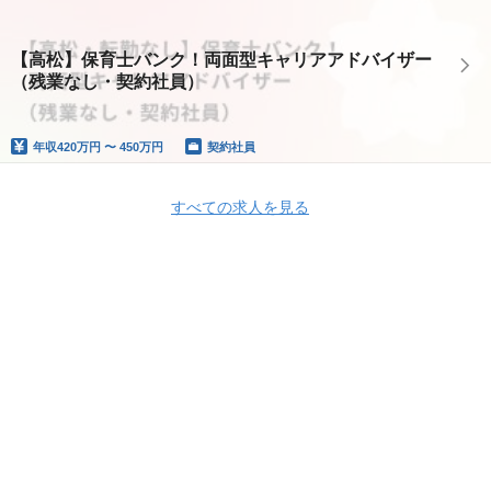
【高松】保育士バンク！両面型キャリアアドバイザー
（残業なし・契約社員）
年収
420万円 〜 450万円
契約社員
すべての求人を見る