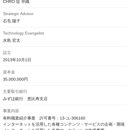
CHRO 堤 早織
Strategic Advisor
石毛 陽子
Technology Evangelist
水島 宏太
設立
2013年10月1日
資本金
35,000,000円
主要取引銀行
みずほ銀行　恵比寿支店
事業内容
有料職業紹介事業　許可番号：13-ユ-306160

インターネットを活用した各種コンテンツ・サービスの企画・開発
