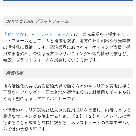
おもてなしHR プラットフォーム
「
おもてなしHR プラットフォーム
」は、観光産業を支援するプラ
ットフォームとして、人と地域を繋ぎ、地方の雇用創出や観光業界
の活性化に貢献します。宿泊業界におけるマーケティング支援、採
用支援を始め、今後は経営コンサルティングや観光情報発信など、
幅広いプラットフォームを展開していく方針です。
業務内容
地方活性化の要である宿泊業界で働く方々のキャリアを実現に導く
丁寧なヒアリングと、日本各地の宿泊施設の人材採用サポートを行
う両面型のキャリアアドバイザーです。
求職者のキャリア実現と法人側の採用成功を目指し、両者にとって
最適なマッチングを創出するため、【１】【２】をハイレベルに実
行することが成果と成長に繋がる、ネクストビートの事業モデルな
らではの業務内容です。