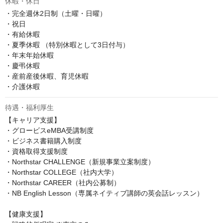
休暇・休日
・完全週休2日制（土曜・日曜）

・祝日

・有給休暇

・夏季休暇 （特別休暇として3日付与）

・年末年始休暇

・慶弔休暇

・産前産後休暇、育児休暇

・介護休暇
待遇・福利厚生
【キャリア支援】

・グロービスeMBA受講制度

・ビジネス書籍購入制度

・資格取得支援制度

・Northstar CHALLENGE（新規事業立案制度）

・Northstar COLLEGE（社内大学）

・Northstar CAREER（社内公募制）

・NB English Lesson（専属ネイティブ講師の英会話レッスン）

【健康支援】
