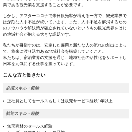
業である観光業を支援することが必要です。
しかし、アフターコロナで来日観光客が増える一方で、観光業界で
は深刻な人手不足が続いています。また、人手不足を解消するため
のノウハウや解決策が確立されていないというもの観光業界をはじ
め地域社会が抱える大きな課題です。
私たちが目指すのは、安定した雇用と新たな人の流れの創出によっ
て、将来に渡り活力ある地域社会を構築していくこと。
私たちは、宿泊業界の支援を通じ、地域社会の活性化をサポートし
日本を元気にする仕事を担っています。
こんな方と働きたい
必須スキル・経験
正社員としてセールスもしくは販売サービス経験1年以上
歓迎スキル・経験
無形商材のセールス経験