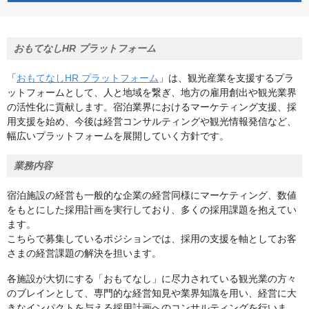
おもてなしHR プラットフォーム
「
おもてなしHR プラットフォーム
」は、観光産業を支援するプラ
ットフォームとして、人と地域を繋ぎ、地方の雇用創出や観光業界
の活性化に貢献します。宿泊業界におけるマーケティング支援、採
用支援を始め、今後は経営コンサルティングや観光情報発信など、
幅広いプラットフォームを展開していく方針です。
業務内容
宿泊施設の経営も一般的な企業の経営同様にマーケティング、数値
をもとにした採用計画を実行しており、多くの採用課題を抱えてい
ます。
こちらで募集しているポジションでは、採用の支援を軸としてお客
さまの経営課題の解決を担います。
各施設が大切にする「おもてなし」に尽力されている観光業の方々
のブレインとして、専門的な経営知見や業界知識を用い、経営に大
きなインパクトを与える採用計画へのコンサルティングを行いま