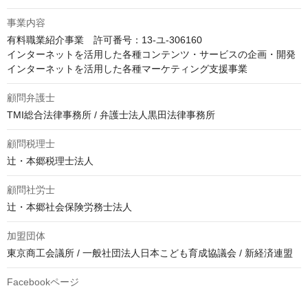
事業内容
有料職業紹介事業　許可番号：13-ユ-306160

インターネットを活用した各種コンテンツ・サービスの企画・開発

インターネットを活用した各種マーケティング支援事業
顧問弁護士
TMI総合法律事務所 / 弁護士法人黒田法律事務所
顧問税理士
辻・本郷税理士法人
顧問社労士
辻・本郷社会保険労務士法人
加盟団体
東京商工会議所 / 一般社団法人日本こども育成協議会 / 新経済連盟
Facebookページ