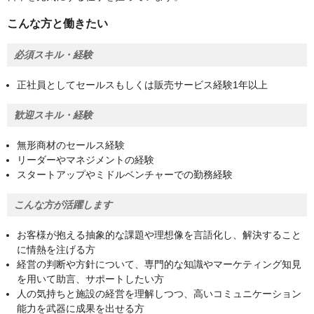
こんな方と働きたい
必須スキル・経験
正社員としてセールスもしくは販売サービス経験1年以上
歓迎スキル・経験
無形商材のセールス経験
リーダーやマネジメントの経験
スタートアップやミドルベンチャーでの勤務経験
こんな方が活躍します
お客様が抱える抽象的な課題や理想像を言語化し、解決すること
に情熱を注げる方
経営の判断や方針について、専門的な知識やマーケティング知見
を用いて助言、サポートしたい方
人の気持ちと施設の経営を理解しつつ、高いコミュニケーション
能力を武器に成果を出せる方