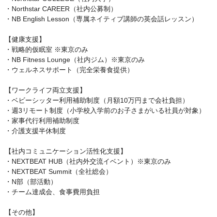
・Northstar CAREER（社内公募制）

・NB English Lesson（専属ネイティブ講師の英会話レッスン）

【健康支援】

・戦略的仮眠室 ※東京のみ

・NB Fitness Lounge（社内ジム）※東京のみ

・ウェルネスサポート（完全栄養食提供）

【ワークライフ両立支援】

・ベビーシッター利用補助制度（月額10万円まで会社負担）

・週3リモート制度（小学校入学前のお子さまがいる社員が対象）

・家事代行利用補助制度

・介護支援半休制度

【社内コミュニケーション活性化支援】

・NEXTBEAT HUB（社内外交流イベント）※東京のみ

・NEXTBEAT Summit（全社総会）

・N部（部活動）

・チーム達成会、食事費用負担

【その他】
