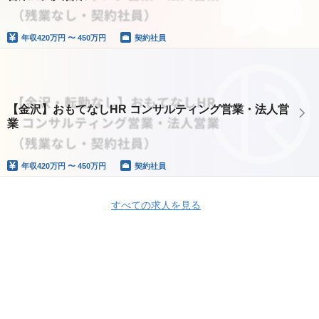
年収
420万円 〜 450万円
契約社員
【金沢】おもてなしHR コンサルティング営業・法人営
業
年収
420万円 〜 450万円
契約社員
すべての求人を見る