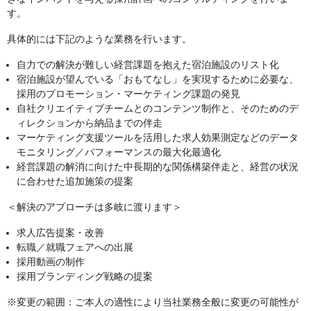
す。
具体的には下記のような業務を行います。
自力での解決が難しい経営課題を抱えた宿泊施設のリスト化
宿泊施設が望んでいる「おもてなし」を実現するために必要な、
採用のプロモーション・マーケティング課題の発見
自社クリエイティブチームとのコンテンツ制作と、そのためのデ
ィレクションから納品までの伴走
マーケティング支援ツールを活用した求人効果測定などのデータ
モニタリング／パフォーマンスの最大化最適化
経営課題の解消に向けた中長期的な関係構築伴走と、経営の状況
に合わせた追加施策の提案
＜解決のアプローチは多岐に渡ります＞
求人広告提案・改善
転職／就職フェアへの出展
採用動画の制作
採用ブランディング戦略の提案
※変更の範囲：ご本人の適性により当社業務全般に変更の可能性が