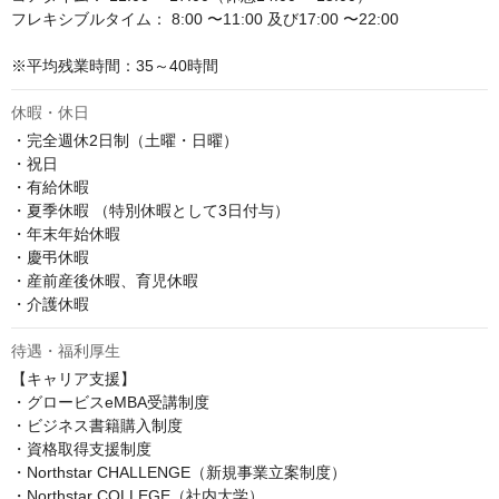
フレキシブルタイム： 8:00 〜11:00 及び17:00 〜22:00

※平均残業時間：35～40時間
休暇・休日
・完全週休2日制（土曜・日曜）

・祝日

・有給休暇

・夏季休暇 （特別休暇として3日付与）

・年末年始休暇

・慶弔休暇

・産前産後休暇、育児休暇

・介護休暇
待遇・福利厚生
【キャリア支援】

・グロービスeMBA受講制度

・ビジネス書籍購入制度

・資格取得支援制度

・Northstar CHALLENGE（新規事業立案制度）

・Northstar COLLEGE（社内大学）
