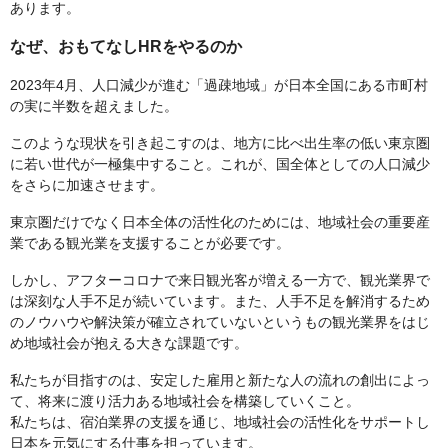
あります。
なぜ、おもてなしHRをやるのか
2023年4月、人口減少が進む「過疎地域」が日本全国にある市町村
の実に半数を超えました。
このような現状を引き起こすのは、地方に比べ出生率の低い東京圏
に若い世代が一極集中すること。これが、国全体としての人口減少
をさらに加速させます。
東京圏だけでなく日本全体の活性化のためには、地域社会の重要産
業である観光業を支援することが必要です。
しかし、アフターコロナで来日観光客が増える一方で、観光業界で
は深刻な人手不足が続いています。また、人手不足を解消するため
のノウハウや解決策が確立されていないというもの観光業界をはじ
め地域社会が抱える大きな課題です。
私たちが目指すのは、安定した雇用と新たな人の流れの創出によっ
て、将来に渡り活力ある地域社会を構築していくこと。
私たちは、宿泊業界の支援を通じ、地域社会の活性化をサポートし
日本を元気にする仕事を担っています。