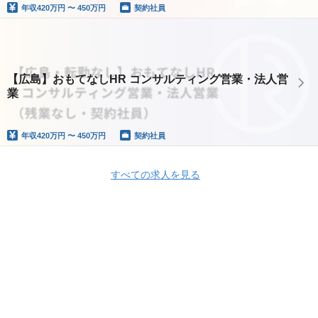
年収
420万円 〜 450万円
契約社員
【広島】おもてなしHR コンサルティング営業・法人営
業
年収
420万円 〜 450万円
契約社員
すべての求人を見る