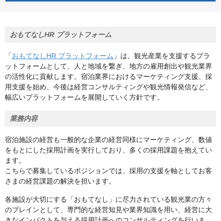
おもてなしHR プラットフォーム
「
おもてなしHR プラットフォーム
」は、観光産業を支援するプラ
ットフォームとして、人と地域を繋ぎ、地方の雇用創出や観光業界
の活性化に貢献します。宿泊業界におけるマーケティング支援、採
用支援を始め、今後は経営コンサルティングや観光情報発信など、
幅広いプラットフォームを展開していく方針です。
業務内容
宿泊施設の経営も一般的な企業の経営同様にマーケティング、数値
をもとにした採用計画を実行しており、多くの採用課題を抱えてい
ます。
こちらで募集しているポジションでは、採用の支援を軸としてお客
さまの経営課題の解決を担います。
各施設が大切にする「おもてなし」に尽力されている観光業の方々
のブレインとして、専門的な経営知見や業界知識を用い、経営に大
きなインパクトを与える採用計画へのコンサルティングを行いま