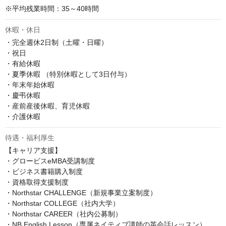
※平均残業時間：35～40時間
休暇・休日
・完全週休2日制（土曜・日曜）

・祝日

・有給休暇

・夏季休暇 （特別休暇として3日付与）

・年末年始休暇

・慶弔休暇

・産前産後休暇、育児休暇

・介護休暇
待遇・福利厚生
【キャリア支援】

・グロービスeMBA受講制度

・ビジネス書籍購入制度

・資格取得支援制度

・Northstar CHALLENGE（新規事業立案制度）

・Northstar COLLEGE（社内大学）

・Northstar CAREER（社内公募制）

・NB English Lesson（専属ネイティブ講師の英会話レッスン）
