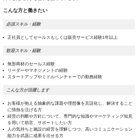
こんな方と働きたい
必須スキル・経験
正社員としてセールスもしくは販売サービス経験1年以上
歓迎スキル・経験
無形商材のセールス経験
リーダーやマネジメントの経験
スタートアップやミドルベンチャーでの勤務経験
こんな方が活躍します
お客様が抱える抽象的な課題や理想像を言語化し、解決すること
に情熱を注げる方
経営の判断や方針について、専門的な知識やマーケティング知見
を用いて助言、サポートしたい方
人の気持ちと施設の経営を理解しつつ、高いコミュニケーション
能力を武器に成果を出せる方