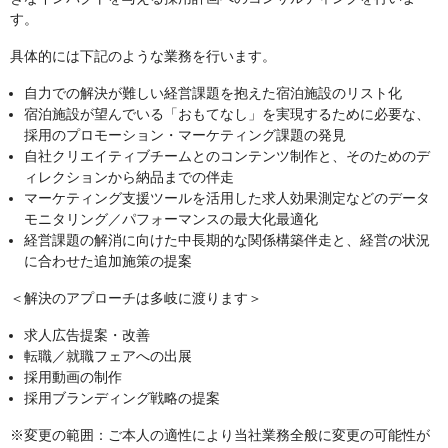
す。
具体的には下記のような業務を行います。
自力での解決が難しい経営課題を抱えた宿泊施設のリスト化
宿泊施設が望んでいる「おもてなし」を実現するために必要な、
採用のプロモーション・マーケティング課題の発見
自社クリエイティブチームとのコンテンツ制作と、そのためのデ
ィレクションから納品までの伴走
マーケティング支援ツールを活用した求人効果測定などのデータ
モニタリング／パフォーマンスの最大化最適化
経営課題の解消に向けた中長期的な関係構築伴走と、経営の状況
に合わせた追加施策の提案
＜解決のアプローチは多岐に渡ります＞
求人広告提案・改善
転職／就職フェアへの出展
採用動画の制作
採用ブランディング戦略の提案
※変更の範囲：ご本人の適性により当社業務全般に変更の可能性が