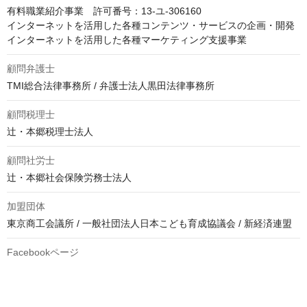
有料職業紹介事業　許可番号：13-ユ-306160

インターネットを活用した各種コンテンツ・サービスの企画・開発

インターネットを活用した各種マーケティング支援事業
顧問弁護士
TMI総合法律事務所 / 弁護士法人黒田法律事務所
顧問税理士
辻・本郷税理士法人
顧問社労士
辻・本郷社会保険労務士法人
加盟団体
東京商工会議所 / 一般社団法人日本こども育成協議会 / 新経済連盟
Facebookページ