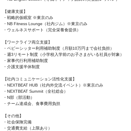
【健康支援】

・戦略的仮眠室 ※東京のみ

・NB Fitness Lounge（社内ジム）※東京のみ

・ウェルネスサポート（完全栄養食提供）

【ワークライフ両立支援】

・ベビーシッター利用補助制度（月額10万円まで会社負担）

・週3リモート制度（小学校入学前のお子さまがいる社員が対象）

・家事代行利用補助制度

・介護支援半休制度

【社内コミュニケーション活性化支援】

・NEXTBEAT HUB（社内外交流イベント）※東京のみ

・NEXTBEAT Summit（全社総会）

・N部（部活動）

・チーム達成会、食事費用負担

【その他】

・社会保険完備

・交通費支給（上限あり）
