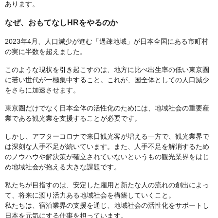
あります。
なぜ、おもてなしHRをやるのか
2023年4月、人口減少が進む「過疎地域」が日本全国にある市町村
の実に半数を超えました。
このような現状を引き起こすのは、地方に比べ出生率の低い東京圏
に若い世代が一極集中すること。これが、国全体としての人口減少
をさらに加速させます。
東京圏だけでなく日本全体の活性化のためには、地域社会の重要産
業である観光業を支援することが必要です。
しかし、アフターコロナで来日観光客が増える一方で、観光業界で
は深刻な人手不足が続いています。また、人手不足を解消するため
のノウハウや解決策が確立されていないというもの観光業界をはじ
め地域社会が抱える大きな課題です。
私たちが目指すのは、安定した雇用と新たな人の流れの創出によっ
て、将来に渡り活力ある地域社会を構築していくこと。
私たちは、宿泊業界の支援を通じ、地域社会の活性化をサポートし
日本を元気にする仕事を担っています。