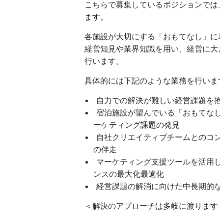
こちらで募集しているポジションでは
ます。
各施設が大切にする「おもてなし」に
経営知見や業界知識を用い、経営に大
行います。
具体的には下記のような業務を行いま
自力での解決が難しい経営課題を
宿泊施設が望んでいる「おもてな
ーケティング課題の発見
自社クリエイティブチームとのコ
の伴走
マーケティング支援ツールを活用
ンスの最大化最適化
経営課題の解消に向けた中長期的
＜解決のアプローチは多岐に渡ります