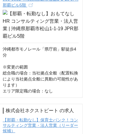
那覇ビル5階
沖縄都市モノレール「県庁前」駅徒歩4
分

※変更の範囲

総合職の場合：当社拠点全般（配置転換
により当社拠点全般に異動の可能性があ
ります）

エリア限定職の場合：なし
株式会社ネクストビート の求人
【那覇・転勤なし】保育士バンク！コン
サルティング営業・法人営業（リーダー
候補）