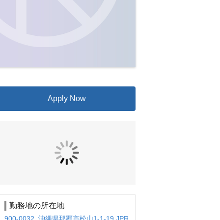
Apply Now
勤務地の所在地
900-0032 沖縄県那覇市松山1-1-19 JPR