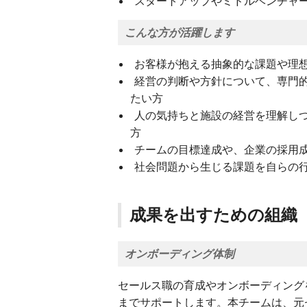
スタートアップやミドルベンチャ
こんな方が活躍します
お客様が抱える抽象的な課題や理
経営の判断や方針について、専門
たい方
人の気持ちと施設の経営を理解し
方
チームの目標達成や、企業の採用
社会問題から生じる課題を自らの
成果を出すための組織
オンボーディング体制
セールス職の育成やオンボーディング
までサポートします。本チームは、元