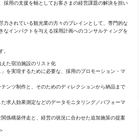
、採用の支援を軸としてお客さまの経営課題の解決を担い
尽力されている観光業の方々のブレインとして、専門的な
きなインパクトを与える採用計画へのコンサルティングを
す。
抱えた宿泊施設のリスト化
し」を実現するために必要な、採用のプロモーション・マ
ンテンツ制作と、そのためのディレクションから納品まで
した求人効果測定などのデータモニタリング／パフォーマ
な関係構築伴走と、経営の状況に合わせた追加施策の提案
＞