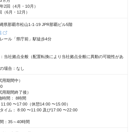
ヵ月

2回（4月・10月）

回（6月・12月）
 沖縄県那覇市松山1-1-19 JPR那覇ビル5階
認
レール「県庁前」駅徒歩4分

：当社拠点全般（配置転換により当社拠点全般に異動の可能性があ
の場合：なし
試用期間中）

0

試用期間終了後）

時間： 8時間

:00 〜17:00（休憩14:00 〜15:00）

： 8:00 〜11:00 及び17:00 〜22:00

間：35～40時間