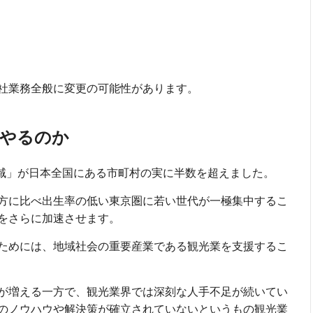
社業務全般に変更の可能性があります。
をやるのか
地域」が日本全国にある市町村の実に半数を超えました。
方に比べ出生率の低い東京圏に若い世代が一極集中するこ
をさらに加速させます。
ためには、地域社会の重要産業である観光業を支援するこ
が増える一方で、観光業界では深刻な人手不足が続いてい
のノウハウや解決策が確立されていないというもの観光業