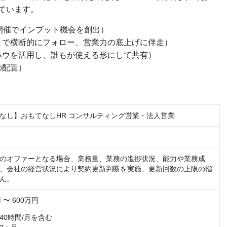
ています。
開催でインプット機会を創出）
まで横断的にフォロー、営業力の底上げに伴走）
ハウを活用し、誰もが使える形にして共有）
の配置）
なし】おもてなしHR コンサルティング営業・法人営業
のオファーとなる場合、業務量、業務の進捗状況、能力や業務成
、会社の経営状況により契約更新判断を実施、更新回数の上限の指
ん。
 〜 600万円
0時間/月を含む
