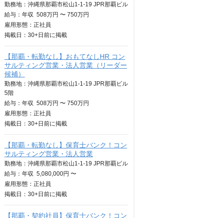
勤務地：沖縄県那覇市松山1-1-19 JPR那覇ビル
給与：
年収
508万円 〜 750万円
雇用形態：正社員
掲載日：
30+日
前に掲載
【那覇・転勤なし】おもてなしHR コン
サルティング営業・法人営業（リーダー
候補）
勤務地：沖縄県那覇市松山1-1-19 JPR那覇ビル
5階
給与：
年収
508万円 〜 750万円
雇用形態：正社員
掲載日：
30+日
前に掲載
【那覇・転勤なし】保育士バンク！コン
サルティング営業・法人営業
勤務地：沖縄県那覇市松山1-1-19 JPR那覇ビル
給与：
年収
5,080,000円 〜
雇用形態：正社員
掲載日：
30+日
前に掲載
【那覇・契約社員】保育士バンク！コン