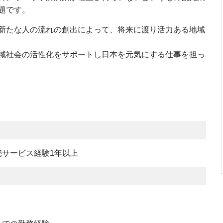
題です。
新たな人の流れの創出によって、将来に渡り活力ある地域
域社会の活性化をサポートし日本を元気にする仕事を担っ
サービス経験1年以上