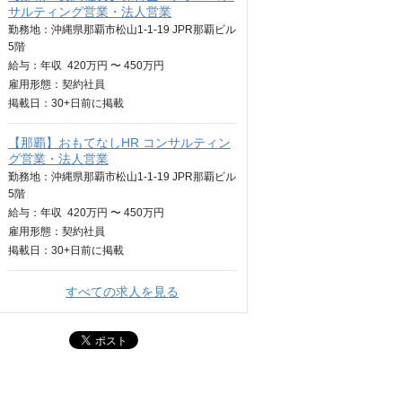
サルティング営業・法人営業
勤務地：沖縄県那覇市松山1-1-19 JPR那覇ビル
5階
給与：
年収
420万円 〜 450万円
雇用形態：契約社員
掲載日：
30+日
前に掲載
【那覇】おもてなしHR コンサルティン
グ営業・法人営業
勤務地：沖縄県那覇市松山1-1-19 JPR那覇ビル
5階
給与：
年収
420万円 〜 450万円
雇用形態：契約社員
掲載日：
30+日
前に掲載
すべての求人を見る