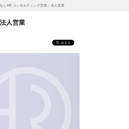
なしHR コンサルティング営業・法人営業
・法人営業