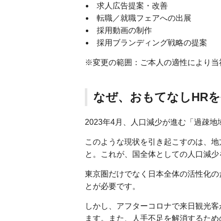
求人広告提案・改善
転職／就職フェアへの出展
採用動画の制作
採用ブランディング戦略の提案
※変更の範囲：ご本人の適性により当
なぜ、おもてなしHR
2023年4月、人口減少が進む「過疎
このような現状を引き起こすのは、地
と。これが、国全体としての人口減少
東京圏だけでなく日本全体の活性化の
とが必要です。
しかし、アフターコロナで来日観光客
ます。また、人手不足を解消するため