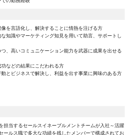
ーでの勤務経験
想像を言語化し、解決することに情熱を注げる方
的な知識やマーケティング知見を用いて助言、サポートし
つつ、高いコミュニケーション能力を武器に成果を出せる
成功などの結果にこだわれる方
行動とビジネスで解決し、利益を出す事業に興味のある方
を担当するセールスイネーブルメントチームが入社～活躍
セールス職で多大な功績を残したメンバーで構成されてお