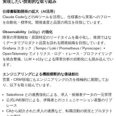
実現したい技術的な取り組み
仕様書駆動開発の拡大（AI活用）
Claude CodeなどのAIツールを活用し、仕様書から実装へのフロー
を自動化・標準化。開発速度と品質の両立を目指しています。
Observability（o11y）の強化
障害の早期検知・原因特定のリードタイムを最小化し、推測ではな
くデータでプロダクト品質を語れる開発組織を目指しています。
Grafana スタック（Tempo / Loki / Prometheus / Pyroscope）+
OpenTelemetry でメトリクス・ログ・トレース・プロファイリング
を統合整備。LLM × o11y による障害分析の自動化にも踏み込んでい
ます。
エンジニアリングによる機能横断的な価値創出
営業・CRM領域にもエンジニアリングの力を積極的に展開してお
り、以下を取り組んでいます。
Salesforce との連携強化による、求人・候補者データの一元管理
公式LINE移行による、求職者とのコミュニケーション基盤のリプ
レース
CAから紹介された求人の連携など、転職活動の状況とプロダクト