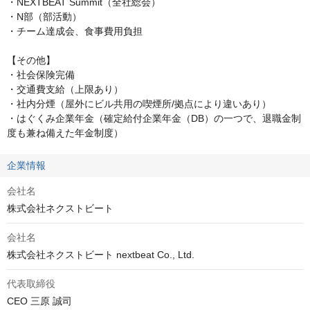
・NEXTBEAT Summit（全社総会）

・N部（部活動）

・チーム達成会、食事費用負担

【その他】

・社会保険完備

・交通費支給（上限あり）

・社内分煙（屋外にビル共用の喫煙所/拠点により違いあり）

・はぐくみ企業年金（確定給付企業年金（DB）の一つで、退職金制
度も兼ね備えた年金制度）
企業情報
会社名
株式会社ネクストビート
会社名
株式会社ネクストビート nextbeat Co., Ltd.
代表取締役
CEO 三原 誠司