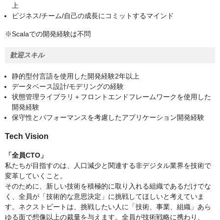
上
ビジネス/チーム/自己の成長にコミットするマインド
※Scalaでの開発経験は不問
歓迎スキル
静的型付言語を使用した開発経験2年以上
データベース設計/モデリングの経験
状態管理ライブラリ＋フロントエンドフレームワークを使用した
開発経験
保守性とパフォーマンスを考慮したアプリケーション開発経験
Tech Vision
「全員CTO」
私たちが目指すのは、人口減少と関連する非デジタル業界を技術で
変革していくこと。
そのために、新しい技術を積極的に取り入れる組織であるだけでな
く、全員が「技術的な意思決定」に挑戦してほしいと考えていま
す。ネクストビートは、挑戦したい人に「技術、事業、組織」あら
ゆる面で想像以上の裁量を与えます。全員が技術戦略に携わり、