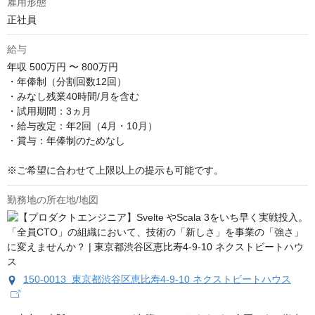
雇用形態
正社員
給与
年収
500万円 〜 800万円
・年俸制（分割回数12回）

・みなし残業40時間/月を含む

・試用期間：3ヵ月

・給与改定：年2回（4月・10月）

・賞与：年俸制のためなし

※ご希望に合わせて上限以上の提示も可能です。
勤務地の所在地/地図
150-0013 東京都渋谷区恵比寿4-9-10 ネクストビートハウス