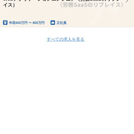
イス）
年収
600万円 〜 800万円
正社員
すべての求人を見る