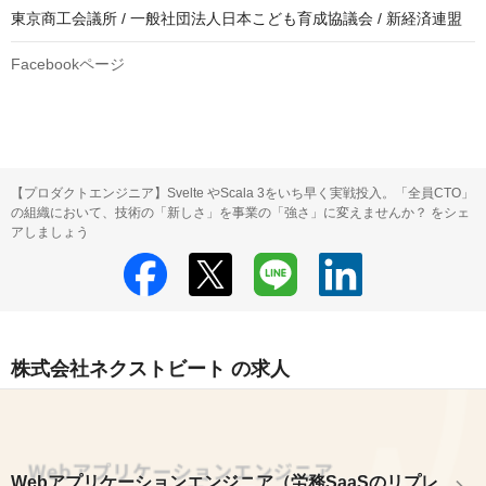
東京商工会議所 / 一般社団法人日本こども育成協議会 / 新経済連盟
Facebookページ
【プロダクトエンジニア】Svelte やScala 3をいち早く実戦投入。「全員CTO」
の組織において、技術の「新しさ」を事業の「強さ」に変えませんか？ をシェ
アしましょう
株式会社ネクストビート の求人
Webアプリケーションエンジニア（労務SaaSのリプレ