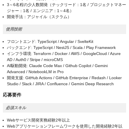
3～6名程の少人数開発（テックリード：1名 / プロジェクトマネー
ジャー：1名 / エンジニア：1～4名）
開発手法：アジャイル（スクラム）
使用技術
フロントエンド: TypeScript / Angular / SvelteKit
バックエンド: TypeScript / NestJS / Scala / Play Framework
インフラ環境: Terraform / Docker / AWS / GoogleCloud / Azure
AD / Auth0 / Stripe / microCMS
AI駆動開発: Claude Code Max / Github Copilot / Gemini
Advanced / NotebookLM in Pro
開発支援: GitHub Actions / GitHub Enterprise / Redash / Looker
Studio / Slack / JIRA / Confluence / Gemini Deep Research
応募要件
必須スキル
Webサービス開発実務経験2年以上
Webアプリケーションフレームワークを使用した開発経験2年以