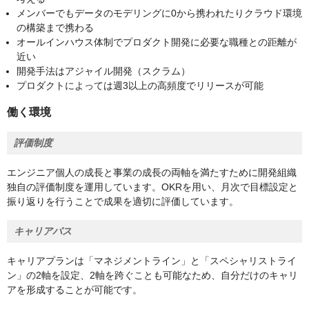
メンバーでもデータのモデリングに0から携われたりクラウド環境
の構築まで携わる
オールインハウス体制でプロダクト開発に必要な職種との距離が
近い
開発手法はアジャイル開発（スクラム）
プロダクトによっては週3以上の高頻度でリリースが可能
働く環境
評価制度
エンジニア個人の成長と事業の成長の両軸を満たすために開発組織
独自の評価制度を運用しています。OKRを用い、月次で目標設定と
振り返りを行うことで成果を適切に評価しています。
キャリアパス
キャリアプランは「マネジメントライン」と「スペシャリストライ
ン」の2軸を設定、2軸を跨ぐことも可能なため、自分だけのキャリ
アを形成することが可能です。