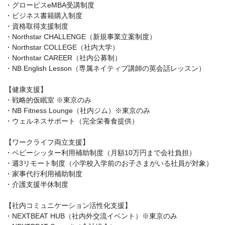
・グロービスeMBA受講制度

・ビジネス書籍購入制度

・資格取得支援制度

・Northstar CHALLENGE（新規事業立案制度）

・Northstar COLLEGE（社内大学）

・Northstar CAREER（社内公募制）

・NB English Lesson（専属ネイティブ講師の英会話レッスン）

【健康支援】

・戦略的仮眠室 ※東京のみ

・NB Fitness Lounge（社内ジム）※東京のみ

・ウェルネスサポート（完全栄養食提供）

【ワークライフ両立支援】

・ベビーシッター利用補助制度（月額10万円まで会社負担）

・週3リモート制度（小学校入学前のお子さまがいる社員が対象）

・家事代行利用補助制度

・介護支援半休制度

【社内コミュニケーション活性化支援】

・NEXTBEAT HUB（社内外交流イベント）※東京のみ
