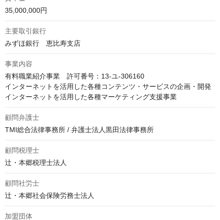
35,000,000円
主要取引銀行
みずほ銀行　恵比寿支店
事業内容
有料職業紹介事業　許可番号：13-ユ-306160

インターネットを活用した各種コンテンツ・サービスの企画・開発

インターネットを活用した各種マーケティング支援事業
顧問弁護士
TMI総合法律事務所 / 弁護士法人黒田法律事務所
顧問税理士
辻・本郷税理士法人
顧問社労士
辻・本郷社会保険労務士法人
加盟団体