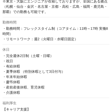
※東京・大阪にエンジニアが在籍しておりますが、全国にある拠点
（札幌・仙台・金沢・名古屋・京都・高松・広島・福岡・鹿児島・
那覇）での勤務も可能です。
勤務時間
・勤務時間：フレックスタイム制（コアタイム：11時～17時 実働8
時間）

・リモートワーク：週2（火曜日・水曜日固定）
休日
・完全週休2日制（土曜・日曜）

・祝日

・有給休暇

・夏季休暇 （特別休暇として3日付与）

・年末年始休暇

・慶弔休暇

・産前産後休暇、育児休暇

・介護休暇
福利厚生
【キャリア支援】
