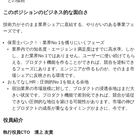
との接続
このポジションのビジネス的な面白さ
技術力がそのまま業界シェアに直結する、やりがいのある事業フェ
ーズです。
保育士バンク！：業界No.1を獲りにいくフェーズ
業界内での知名度・エージェント満足度はすでに高水準。しか
し、まだ業界No.1ではありません。ユーザーに使い続けてもら
える、プロダクト機能を作ることができれば、競合を逆転でき
るフェーズにあります。エンジニアが作るものが、そのまま市
場シェアに反映される環境です。
おもてなしHR：圧倒的No.1を狙える余地
宿泊業界の市場規模に対して、プロダクトの浸透余地はまだ大
きい状況です。プロダクト機能で差別化できれば、競合が追従
できない圧倒的な地位を築ける可能性があります。市場の伸び
とプロダクトの成長が重なるタイミングがまさに、今です。
役員紹介
執行役員CTO 溝上 友貴