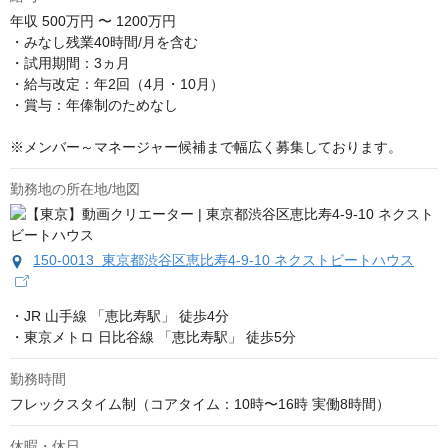
年収
500万円 〜 1200万円
・みなし残業40時間/月を含む

・試用期間：3ヵ月

・給与改定：年2回（4月・10月）

・賞与：年俸制のためなし

※メンバー～マネージャー候補まで幅広く募集しております。
勤務地の所在地/地図
150-0013 東京都渋谷区恵比寿4-9-10 ネクストビートハウス
・JR 山手線 「恵比寿駅」 徒歩4分 

・東京メトロ 日比谷線 「恵比寿駅」 徒歩5分
勤務時間
フレックスタイム制（コアタイム：10時〜16時 実働8時間）
休暇・休日