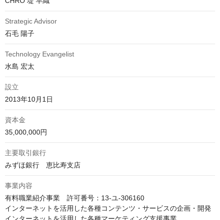
CHRO 堤 早織
Strategic Advisor
石毛 陽子
Technology Evangelist
水島 宏太
設立
2013年10月1日
資本金
35,000,000円
主要取引銀行
みずほ銀行　恵比寿支店
事業内容
有料職業紹介事業　許可番号：13-ユ-306160

インターネットを活用した各種コンテンツ・サービスの企画・開発

インターネットを活用した各種マーケティング支援事業