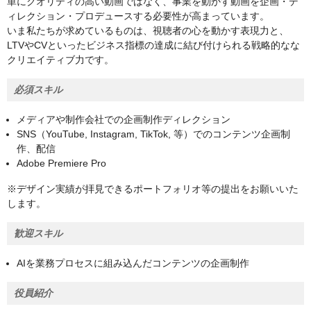
単にクオリティの高い動画ではなく、事業を動かす動画を企画・デ
ィレクション・プロデュースする必要性が高まっています。
いま私たちが求めているものは、視聴者の心を動かす表現力と、
LTVやCVといったビジネス指標の達成に結び付けられる戦略的なな
クリエイティブ力です。
必須スキル
メディアや制作会社での企画制作ディレクション
SNS（YouTube, Instagram, TikTok, 等）でのコンテンツ企画制
作、配信
Adobe Premiere Pro
※デザイン実績が拝見できるポートフォリオ等の提出をお願いいた
します。
歓迎スキル
AIを業務プロセスに組み込んだコンテンツの企画制作
役員紹介