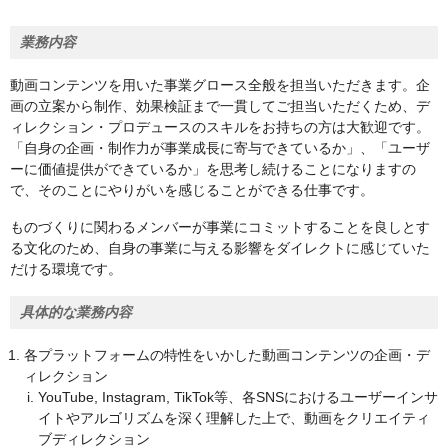
業務内容
動画コンテンツを用いた事業グロース全般を担当いただきます。企
画の立案から制作、効果検証まで一貫してご担当いただくため、デ
ィレクション・プロデュースのスキルをお持ちの方は大歓迎です。
「自身の企画・制作力が事業成長に寄与できているか」、「ユーザ
ーに価値提供ができているか」を思考し続けることになりますの
で、そのことにやりがいを感じることができる仕事です。
ものづくりに関わるメンバーが事業にコミットすることを良しとす
る文化のため、自身の事業に与える影響をダイレクトに感じていた
だける環境です。
具体的な業務内容
各プラットフォームの特性をいかした動画コンテンツの企画・デ
ィレクション
YouTube, Instagram, TikTok等、各SNSにおけるユーザーインサ
イトやアルゴリズムを深く理解した上で、動画をクリエイティ
ブディレクション