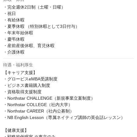
・完全週休2日制（土曜・日曜）

・祝日

・有給休暇

・夏季休暇 （特別休暇として3日付与）

・年末年始休暇

・慶弔休暇

・産前産後休暇、育児休暇

・介護休暇
待遇・福利厚生
【キャリア支援】

・グロービスeMBA受講制度

・ビジネス書籍購入制度

・資格取得支援制度

・Northstar CHALLENGE（新規事業立案制度）

・Northstar COLLEGE（社内大学）

・Northstar CAREER（社内公募制）

・NB English Lesson（専属ネイティブ講師の英会話レッスン）

【健康支援】

・戦略的仮眠室 ※東京のみ
