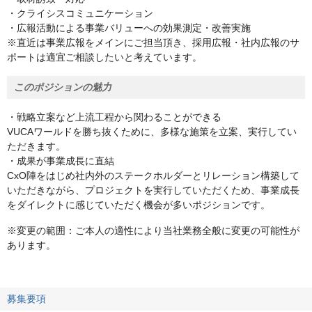
・クライシスコミュニケーション
・広報活動による事業バリューへの効果測定・改善実施
※直近は事業広報をメインにご担当頂き、採用広報・社内広報のサ
ポートは適宜ご相談したいと考えています。
このポジションの魅力
・戦略立案など上流工程から関わることができる
VUCAワールドを勝ち抜くために、多様な施策を立案、実行してい
ただきます。
・成果が事業成長に直結
CxO陣をはじめ社内外のステークホルダーとリレーション構築して
いただきながら、プロジェクトを実行していただくため、事業成長
をダイレクトに感じていただく機会が多いポジションです。
※変更の範囲：ご本人の適性により当社業務全般に変更の可能性が
あります。
募集要項