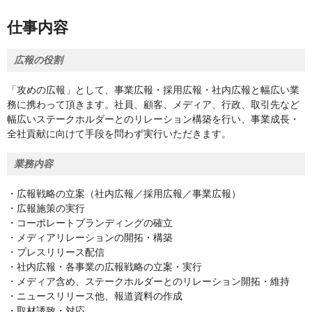
仕事内容
広報の役割
「攻めの広報」として、事業広報・採用広報・社内広報と幅広い業
務に携わって頂きます。社員、顧客、メディア、行政、取引先など
幅広いステークホルダーとのリレーション構築を行い、事業成長・
全社貢献に向けて手段を問わず実行いただきます。
業務内容
・広報戦略の立案（社内広報／採用広報／事業広報）
・広報施策の実行
・コーポレートブランディングの確立
・メディアリレーションの開拓・構築
・プレスリリース配信
・社内広報・各事業の広報戦略の立案・実行
・メディア含め、ステークホルダーとのリレーション開拓・維持
・ニュースリリース他、報道資料の作成
・取材誘致・対応