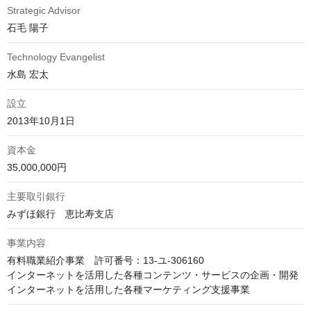
Strategic Advisor
石毛 陽子
Technology Evangelist
水島 宏太
設立
2013年10月1日
資本金
35,000,000円
主要取引銀行
みずほ銀行　恵比寿支店
事業内容
有料職業紹介事業　許可番号：13-ユ-306160

インターネットを活用した各種コンテンツ・サービスの企画・開発

インターネットを活用した各種マーケティング支援事業