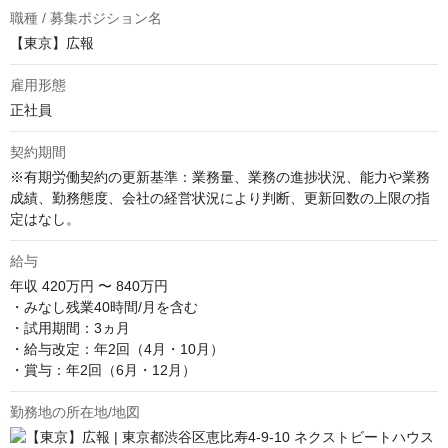
職種 / 募集ポジション名
【東京】広報
雇用形態
正社員
契約期間
※有期労働契約の更新基準：業務量、業務の進捗状況、能力や業務
成績、勤務態度、会社の経営状況により判断、更新回数の上限の指
定はなし。
給与
年収
420万円 〜 840万円
・みなし残業40時間/月を含む

・試用期間：3ヵ月

・給与改定：年2回（4月・10月）

・賞与：年2回（6月・12月）
勤務地の所在地/地図