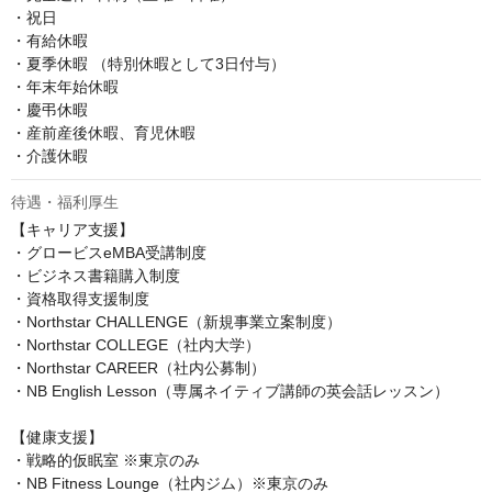
・祝日

・有給休暇

・夏季休暇 （特別休暇として3日付与）

・年末年始休暇

・慶弔休暇

・産前産後休暇、育児休暇

・介護休暇
待遇・福利厚生
【キャリア支援】

・グロービスeMBA受講制度

・ビジネス書籍購入制度

・資格取得支援制度

・Northstar CHALLENGE（新規事業立案制度）

・Northstar COLLEGE（社内大学）

・Northstar CAREER（社内公募制）

・NB English Lesson（専属ネイティブ講師の英会話レッスン）

【健康支援】

・戦略的仮眠室 ※東京のみ

・NB Fitness Lounge（社内ジム）※東京のみ
