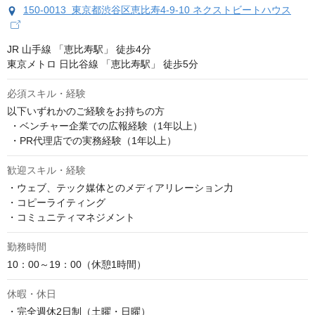
150-0013 東京都渋谷区恵比寿4-9-10 ネクストビートハウス
JR 山手線 「恵比寿駅」 徒歩4分 

東京メトロ 日比谷線 「恵比寿駅」 徒歩5分
必須スキル・経験
以下いずれかのご経験をお持ちの方

 ・ベンチャー企業での広報経験（1年以上）

 ・PR代理店での実務経験（1年以上）
歓迎スキル・経験
・ウェブ、テック媒体とのメディアリレーション力

・コピーライティング

・コミュニティマネジメント
勤務時間
10：00～19：00（休憩1時間）
休暇・休日
・完全週休2日制（土曜・日曜）
