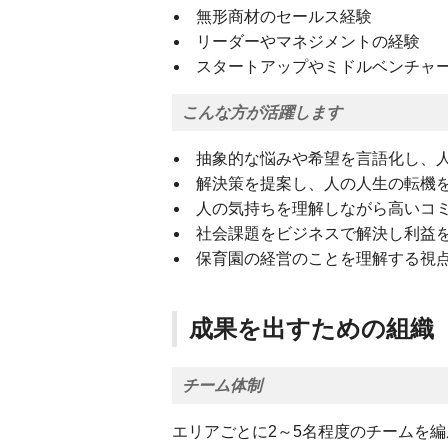
無形商材のセールス経験
リーダーやマネジメントの経験
スタートアップやミドルベンチャ
こんな方が活躍します
抽象的な悩みや希望を言語化し、
解決策を提案し、人の人生の転機
人の気持ちを理解しながら高いコ
社会課題をビジネスで解決し利益
保育園の経営のことを理解する視
成果を出すための組織
チーム体制
エリアごとに2～5名程度のチームを編