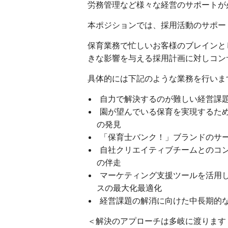
労務管理など様々な経営のサポートが
本ポジションでは、採用活動のサポー
保育業務で忙しいお客様のブレインと
きな影響を与える採用計画に対しコン
具体的には下記のような業務を行いま
自力で解決するのが難しい経営課
園が望んでいる保育を実現するた
の発見
「保育士バンク！」ブランドのサ
自社クリエイティブチームとのコ
の伴走
マーケティング支援ツールを活用し
スの最大化最適化
経営課題の解消に向けた中長期的な
＜解決のアプローチは多岐に渡ります