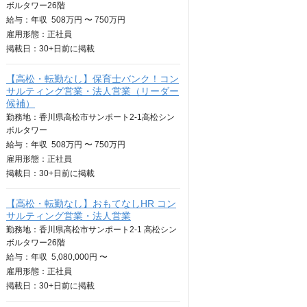
ボルタワー26階
給与：
年収
508万円 〜 750万円
雇用形態：正社員
掲載日：
30+日
前に掲載
【高松・転勤なし】保育士バンク！コン
サルティング営業・法人営業（リーダー
候補）
勤務地：香川県高松市サンポート2-1高松シン
ボルタワー
給与：
年収
508万円 〜 750万円
雇用形態：正社員
掲載日：
30+日
前に掲載
【高松・転勤なし】おもてなしHR コン
サルティング営業・法人営業
勤務地：香川県高松市サンポート2-1 高松シン
ボルタワー26階
給与：
年収
5,080,000円 〜
雇用形態：正社員
掲載日：
30+日
前に掲載