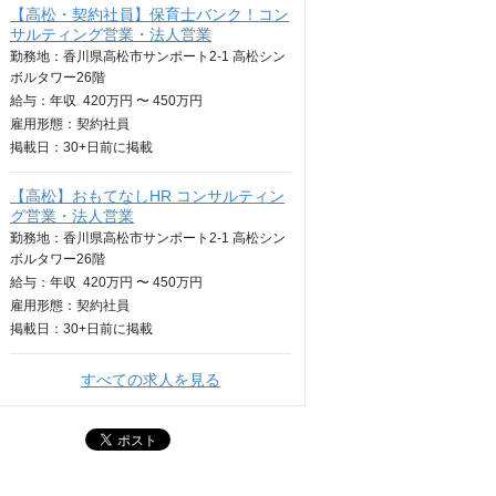
【高松・契約社員】保育士バンク！コン
サルティング営業・法人営業
勤務地：香川県高松市サンポート2-1 高松シン
ボルタワー26階
給与：
年収
420万円 〜 450万円
雇用形態：契約社員
掲載日：
30+日
前に掲載
【高松】おもてなしHR コンサルティン
グ営業・法人営業
勤務地：香川県高松市サンポート2-1 高松シン
ボルタワー26階
給与：
年収
420万円 〜 450万円
雇用形態：契約社員
掲載日：
30+日
前に掲載
すべての求人を見る