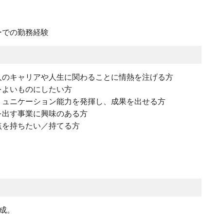
ーでの勤務経験
人のキャリアや人生に関わることに情熱を注げる方
をよいものにしたい方
ミュニケーション能力を発揮し、成果を出せる方
を出す事業に興味のある方
点を持ちたい／持てる方
成。