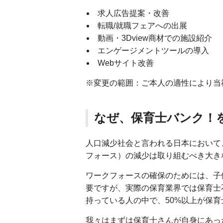
求人広告提案・改善
転職/就職フェアへの出展
動画・3Dview商材での施設紹介
エンゲージメントツールの導入
Webサイト改善
※変更の範囲：ご本人の適性により当
なぜ、保育士バンク！
人口減少社会と言われる日本において
フォース）の減少は取り組むべき大き
ワークフォースの確保のためには、子
要ですが、実際の保育業界では保育士
持っている人の中で、50%以上が保
我々はまずは保育士さんが自身にあっ