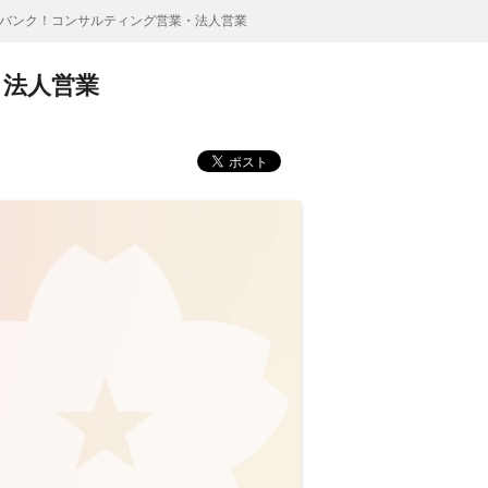
バンク！コンサルティング営業・法人営業
・法人営業