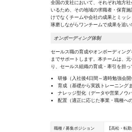
全国の支社において、それぞれ地方社
いるため、その地域の求職者・保育施
けでなくチームや会社の成果とミッシ
琢磨しながらワンチームで成果を追い
オンボーディング体制
セールス職の育成やオンボーディング
までサポートします。本チームは、元
り、セールス組織の育成・牽引を担っ
研修（入社後4日間～適時勉強会
育成（基礎から実践トレーニング
ナレッジ型化（データや営業ノウ
配置（適正に応じた事業・職種へ
職種 / 募集ポジション
【高松・転勤