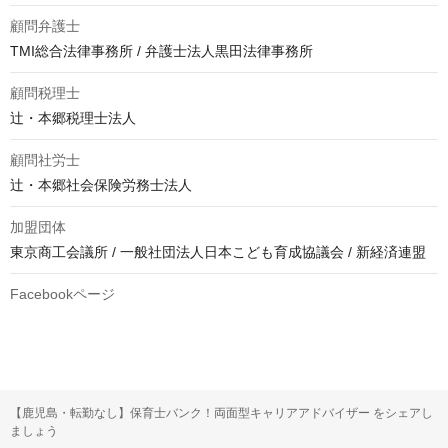
顧問弁護士
TMI総合法律事務所 / 弁護士法人黒田法律事務所
顧問税理士
辻・本郷税理士法人
顧問社労士
辻・本郷社会保険労務士法人
加盟団体
東京商工会議所 / 一般社団法人日本こども育成協議会 / 新経済連盟
Facebookページ
【鹿児島・転勤なし】保育士バンク！両面型キャリアアドバイザー をシェアし
ましょう