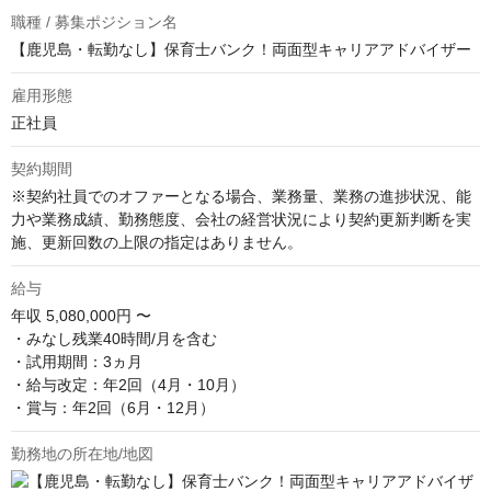
職種 / 募集ポジション名
【鹿児島・転勤なし】保育士バンク！両面型キャリアアドバイザー
雇用形態
正社員
契約期間
※契約社員でのオファーとなる場合、業務量、業務の進捗状況、能
力や業務成績、勤務態度、会社の経営状況により契約更新判断を実
施、更新回数の上限の指定はありません。
給与
年収
5,080,000円 〜
・みなし残業40時間/月を含む

・試用期間：3ヵ月

・給与改定：年2回（4月・10月）

・賞与：年2回（6月・12月）
勤務地の所在地/地図