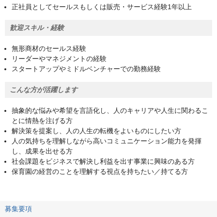
正社員としてセールスもしくは販売・サービス経験1年以上
歓迎スキル・経験
無形商材のセールス経験
リーダーやマネジメントの経験
スタートアップやミドルベンチャーでの勤務経験
こんな方が活躍します
抽象的な悩みや希望を言語化し、人のキャリアや人生に関わるこ
とに情熱を注げる方
解決策を提案し、人の人生の転機をよいものにしたい方
人の気持ちを理解しながら高いコミュニケーション能力を発揮
し、成果を出せる方
社会課題をビジネスで解決し利益を出す事業に興味のある方
保育園の経営のことを理解する視点を持ちたい／持てる方
募集要項