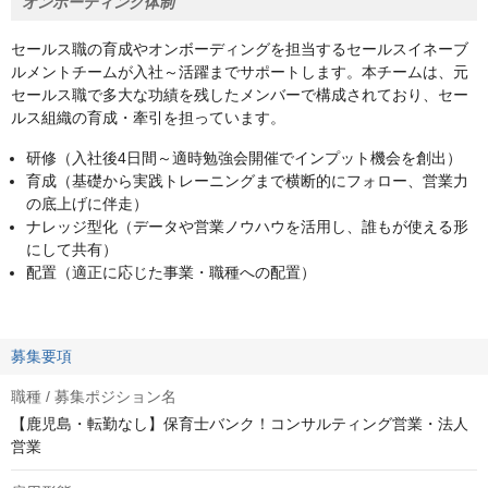
オンボーディング体制
セールス職の育成やオンボーディングを担当するセールスイネーブ
ルメントチームが入社～活躍までサポートします。本チームは、元
セールス職で多大な功績を残したメンバーで構成されており、セー
ルス組織の育成・牽引を担っています。
研修（入社後4日間～適時勉強会開催でインプット機会を創出）
育成（基礎から実践トレーニングまで横断的にフォロー、営業力
の底上げに伴走）
ナレッジ型化（データや営業ノウハウを活用し、誰もが使える形
にして共有）
配置（適正に応じた事業・職種への配置）
募集要項
職種 / 募集ポジション名
【鹿児島・転勤なし】保育士バンク！コンサルティング営業・法人
営業