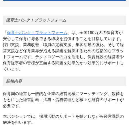
保育士バンク！プラットフォーム
「
保育士バンク！プラットフォーム
」は、全国160万人の保育者が
安心して保育に専念できる環境を提供することを目指しています。
採用支援、業務改善、職員の定着支援、集客活動の強化、そして経
営支援など保育業界が抱える課題を解決するための包括的なプラッ
トフォームです。テクノロジーの力を活用し、保育施設の経営者や
保育従事者の皆様が直面する問題を効率的かつ効果的にサポートし
ています。
業務内容
保育園の経営も一般的な企業の経営同様にマーケティング、数値を
もとにした経営計画、法務・労務管理など様々な経営のサポートが
必要です。
本ポジションでは、採用活動のサポートを軸としながら経営課題の
解決を担います。