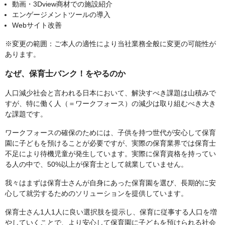
動画・3Dview商材での施設紹介
エンゲージメントツールの導入
Webサイト改善
※変更の範囲：ご本人の適性により当社業務全般に変更の可能性が
あります。
なぜ、保育士バンク！をやるのか
人口減少社会と言われる日本において、解決すべき課題は山積みで
すが、特に働く人（＝ワークフォース）の減少は取り組むべき大き
な課題です。
ワークフォースの確保のためには、子供を持つ世代が安心して保育
園に子どもを預けることが必要ですが、実際の保育業界では保育士
不足により待機児童が発生しています。実際に保育資格を持ってい
る人の中で、50%以上が保育士として就業していません。
我々はまずは保育士さんが自身にあった保育園を選び、長期的に安
心して就労するためのソリューションを提供しています。
保育士さん1人1人に良い選択肢を提示し、保育に従事する人口を増
やしていくことで、より安心して保育園に子どもを預けられる社会