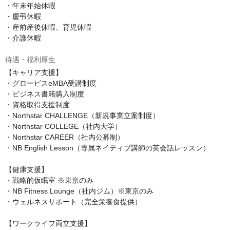
・年末年始休暇

・慶弔休暇

・産前産後休暇、育児休暇

・介護休暇
待遇・福利厚生
【キャリア支援】

・グロービスeMBA受講制度

・ビジネス書籍購入制度

・資格取得支援制度

・Northstar CHALLENGE（新規事業立案制度）

・Northstar COLLEGE（社内大学）

・Northstar CAREER（社内公募制）

・NB English Lesson（専属ネイティブ講師の英会話レッスン）

【健康支援】

・戦略的仮眠室 ※東京のみ

・NB Fitness Lounge（社内ジム）※東京のみ

・ウェルネスサポート（完全栄養食提供）

【ワークライフ両立支援】
