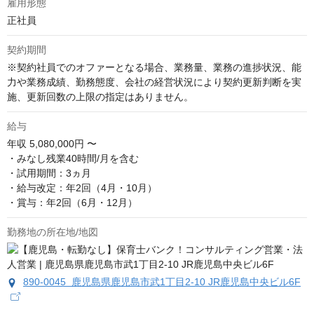
雇用形態
正社員
契約期間
※契約社員でのオファーとなる場合、業務量、業務の進捗状況、能
力や業務成績、勤務態度、会社の経営状況により契約更新判断を実
施、更新回数の上限の指定はありません。
給与
年収
5,080,000円 〜
・みなし残業40時間/月を含む

・試用期間：3ヵ月

・給与改定：年2回（4月・10月）

・賞与：年2回（6月・12月）
勤務地の所在地/地図
890-0045 鹿児島県鹿児島市武1丁目2-10 JR鹿児島中央ビル6F