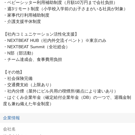
・ベビーシッター利用補助制度（月額10万円まで会社負担）

・週3リモート制度（小学校入学前のお子さまがいる社員が対象）

・家事代行利用補助制度

・介護支援半休制度

【社内コミュニケーション活性化支援】

・NEXTBEAT HUB（社内外交流イベント）※東京のみ

・NEXTBEAT Summit（全社総会）

・N部（部活動）

・チーム達成会、食事費用負担

【その他】

・社会保険完備

・交通費支給（上限あり）

・社内分煙（屋外にビル共用の喫煙所/拠点により違いあり）

・はぐくみ企業年金（確定給付企業年金（DB）の一つで、退職金制
度も兼ね備えた年金制度）
企業情報
会社名