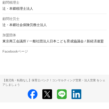
顧問税理士
辻・本郷税理士法人
顧問社労士
辻・本郷社会保険労務士法人
加盟団体
東京商工会議所 / 一般社団法人日本こども育成協議会 / 新経済連盟
Facebookページ
【鹿児島・転勤なし】保育士バンク！コンサルティング営業・法人営業 をシェ
アしましょう