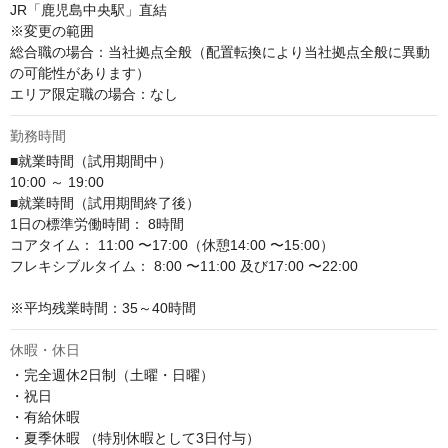
JR「鹿児島中央駅」直結

※変更の範囲

総合職の場合：当社拠点全般（配置転換により当社拠点全般に異動
の可能性があります）

エリア限定職の場合：なし
勤務時間
■就業時間（試用期間中）

10:00 ～ 19:00

■就業時間（試用期間終了後）

1日の標準労働時間： 8時間

コアタイム： 11:00 〜17:00（休憩14:00 〜15:00）

フレキシブルタイム： 8:00 〜11:00 及び17:00 〜22:00

※平均残業時間：35～40時間
休暇・休日
・完全週休2日制（土曜・日曜）

・祝日

・有給休暇

・夏季休暇 （特別休暇として3日付与）
