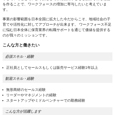
を作ることで、ワークフォースの増加に寄与したいと考えていま
す。
事業の影響範囲を日本全国に拡大した今だからこそ、地域社会の子
育てや活性化に対してアプローチが出来ます。 ワークフォース不足
に悩む日本全体に保育業界の転職サポートを通じて価値を提供する
のが我々のミッションです。
こんな方と働きたい
必須スキル・経験
正社員としてセールスもしくは販売サービス経験1年以上
歓迎スキル・経験
無形商材のセールス経験
リーダーやマネジメントの経験
スタートアップやミドルベンチャーでの勤務経験
こんな方が活躍します