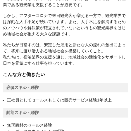
業である観光業を支援することが必要です。
しかし、アフターコロナで来日観光客が増える一方で、観光業界で
は深刻な人手不足が続いています。また、人手不足を解消するため
のノウハウや解決策が確立されていないというもの観光業界をはじ
め地域社会が抱える大きな課題です。
私たちが目指すのは、安定した雇用と新たな人の流れの創出によっ
て、将来に渡り活力ある地域社会を構築していくこと。
私たちは、宿泊業界の支援を通じ、地域社会の活性化をサポートし
日本を元気にする仕事を担っています。
こんな方と働きたい
必須スキル・経験
正社員としてセールスもしくは販売サービス経験1年以上
歓迎スキル・経験
無形商材のセールス経験