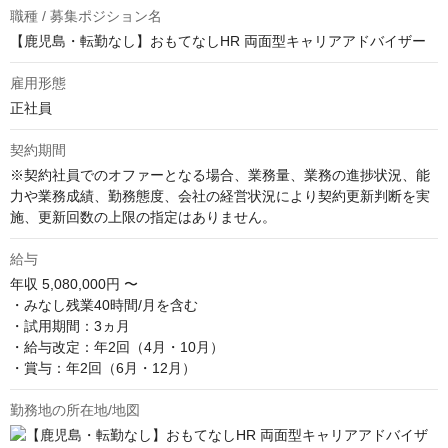
職種 / 募集ポジション名
【鹿児島・転勤なし】おもてなしHR 両面型キャリアアドバイザー
雇用形態
正社員
契約期間
※契約社員でのオファーとなる場合、業務量、業務の進捗状況、能
力や業務成績、勤務態度、会社の経営状況により契約更新判断を実
施、更新回数の上限の指定はありません。
給与
年収
5,080,000円 〜
・みなし残業40時間/月を含む

・試用期間：3ヵ月

・給与改定：年2回（4月・10月）

・賞与：年2回（6月・12月）
勤務地の所在地/地図