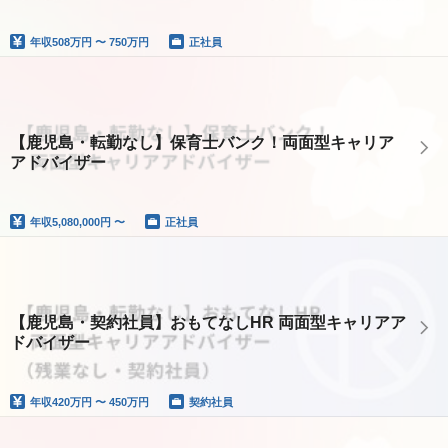
年収
508万円 〜 750万円
正社員
【鹿児島・転勤なし】保育士バンク！両面型キャリア
アドバイザー
年収
5,080,000円 〜
正社員
【鹿児島・契約社員】おもてなしHR 両面型キャリアア
ドバイザー
年収
420万円 〜 450万円
契約社員