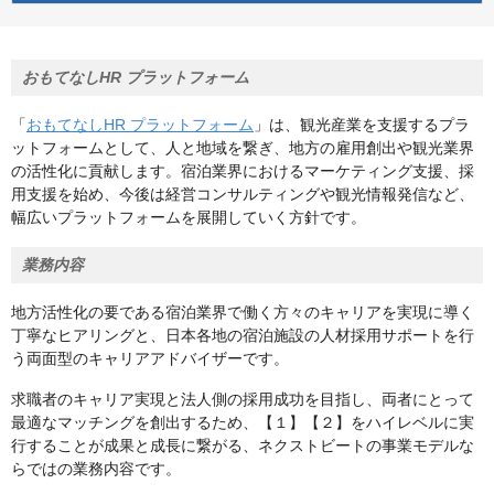
おもてなしHR プラットフォーム
「
おもてなしHR プラットフォーム
」は、観光産業を支援するプラ
ットフォームとして、人と地域を繋ぎ、地方の雇用創出や観光業界
の活性化に貢献します。宿泊業界におけるマーケティング支援、採
用支援を始め、今後は経営コンサルティングや観光情報発信など、
幅広いプラットフォームを展開していく方針です。
業務内容
地方活性化の要である宿泊業界で働く方々のキャリアを実現に導く
丁寧なヒアリングと、日本各地の宿泊施設の人材採用サポートを行
う両面型のキャリアアドバイザーです。
求職者のキャリア実現と法人側の採用成功を目指し、両者にとって
最適なマッチングを創出するため、【１】【２】をハイレベルに実
行することが成果と成長に繋がる、ネクストビートの事業モデルな
らではの業務内容です。