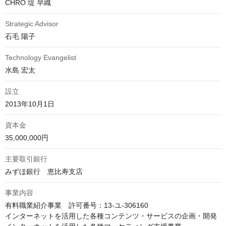
CHRO 堤 早織
Strategic Advisor
石毛 陽子
Technology Evangelist
水島 宏太
設立
2013年10月1日
資本金
35,000,000円
主要取引銀行
みずほ銀行　恵比寿支店
事業内容
有料職業紹介事業　許可番号：13-ユ-306160

インターネットを活用した各種コンテンツ・サービスの企画・開発
