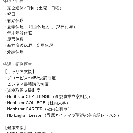
休暇・休日
・完全週休2日制（土曜・日曜）

・祝日

・有給休暇

・夏季休暇 （特別休暇として3日付与）

・年末年始休暇

・慶弔休暇

・産前産後休暇、育児休暇

・介護休暇
待遇・福利厚生
【キャリア支援】

・グロービスeMBA受講制度

・ビジネス書籍購入制度

・資格取得支援制度

・Northstar CHALLENGE（新規事業立案制度）

・Northstar COLLEGE（社内大学）

・Northstar CAREER（社内公募制）

・NB English Lesson（専属ネイティブ講師の英会話レッスン）

【健康支援】
