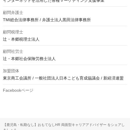
インターネットを活用した各種マーケティング支援事業
顧問弁護士
TMI総合法律事務所 / 弁護士法人黒田法律事務所
顧問税理士
辻・本郷税理士法人
顧問社労士
辻・本郷社会保険労務士法人
加盟団体
東京商工会議所 / 一般社団法人日本こども育成協議会 / 新経済連盟
Facebookページ
【鹿児島・転勤なし】おもてなしHR 両面型キャリアアドバイザー をシェアし