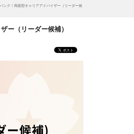
バンク！両面型キャリアアドバイザー（リーダー候
イザー（リーダー候補）