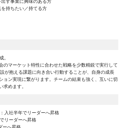
を出す事業に興味のある方
点を持ちたい／持てる方
成。
会のマーケット特性に合わせた戦略を少数精鋭で実行して
施設が抱える課題に向き合い行動することが、自身の成長
ション実現に繋がります。チームの結束も強く、互いに切
い求めます。
ん：入社半年でリーダーへ昇格
年でリーダーへ昇格
ダーへ昇格