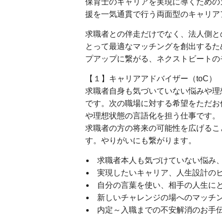
保育士のキャリアを実現に導くための
援を一気通貫で行う両面型のキャリア
求職者との伴走だけでなく、法人側と
とって最適なマッチングを創出するた
プアップに繋がる、ネクストビートの
【１】キャリアアドバイザー（toC）
求職者自身も気づいていない悩みや理
です。次の職場に対する希望をただお
や理想状態の言語化を担う仕事です。
求職者の方の将来の可能性を広げるこ
す。やりがいにも繋がります。
求職者本人も気づけていない悩み
実現したいキャリア、人生設計の
自分の言葉を使い、相手の人生に
新しいチャレンジの場へのマッチ
内定～入職までの不安解消のお手