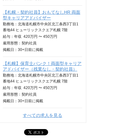
【札幌・契約社員】おもてなしHR 両面
型キャリアアドバイザー
勤務地：北海道札幌市中央区北三条西3丁目1
番地44 ヒューリックスクエア札幌 7階
給与：
年収
420万円 〜 450万円
雇用形態：契約社員
掲載日：
30+日
前に掲載
【札幌】保育士バンク！両面型キャリア
アドバイザー（残業なし・契約社員）
勤務地：北海道札幌市中央区北三条西3丁目1
番地44 ヒューリックスクエア札幌 7階
給与：
年収
420万円 〜 450万円
雇用形態：契約社員
掲載日：
30+日
前に掲載
すべての求人を見る