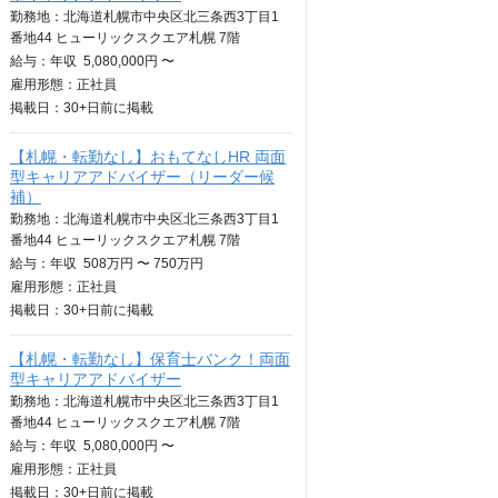
勤務地：北海道札幌市中央区北三条西3丁目1
番地44 ヒューリックスクエア札幌 7階
給与：
年収
5,080,000円 〜
雇用形態：正社員
掲載日：
30+日
前に掲載
【札幌・転勤なし】おもてなしHR 両面
型キャリアアドバイザー（リーダー候
補）
勤務地：北海道札幌市中央区北三条西3丁目1
番地44 ヒューリックスクエア札幌 7階
給与：
年収
508万円 〜 750万円
雇用形態：正社員
掲載日：
30+日
前に掲載
【札幌・転勤なし】保育士バンク！両面
型キャリアアドバイザー
勤務地：北海道札幌市中央区北三条西3丁目1
番地44 ヒューリックスクエア札幌 7階
給与：
年収
5,080,000円 〜
雇用形態：正社員
掲載日：
30+日
前に掲載