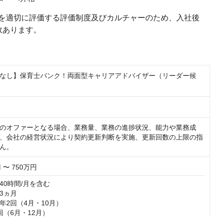
を適切に評価する評価制度及びカルチャーのため、入社後
数あります。
なし】保育士バンク！両面型キャリアアドバイザー（リーダー候
のオファーとなる場合、業務量、業務の進捗状況、能力や業務成
、会社の経営状況により契約更新判断を実施、更新回数の上限の指
ん。
 〜 750万円
0時間/月を含む

ヵ月

2回（4月・10月）

回（6月・12月）