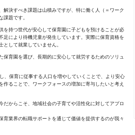
、解決すべき課題は山積みですが、特に働く人（＝ワーク
な課題です。
供を持つ世代が安心して保育園に子どもを預けることが必
不足により待機児童が発生しています。実際に保育資格を
育士として就業していません。
た保育園を選び、長期的に安心して就労するためのソリュ
示し、保育に従事する人口を増やしていくことで、より安心
を作ることで、ワークフォースの増加に寄与したいと考え
今だからこそ、地域社会の子育てや活性化に対してアプロ
保育業界の転職サポートを通じて価値を提供するのが我々