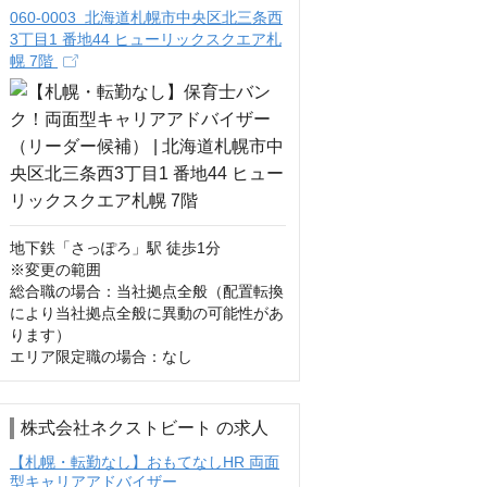
060-0003 北海道札幌市中央区北三条西
3丁目1 番地44 ヒューリックスクエア札
幌 7階
地下鉄「さっぽろ」駅 徒歩1分

※変更の範囲

総合職の場合：当社拠点全般（配置転換
により当社拠点全般に異動の可能性があ
ります）

エリア限定職の場合：なし
株式会社ネクストビート の求人
【札幌・転勤なし】おもてなしHR 両面
型キャリアアドバイザー