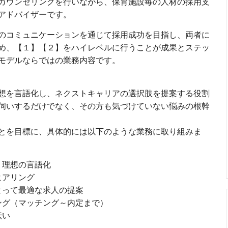
カウンセリングを行いながら、保育施設毎の人材の採用支
アドバイザーです。
のコミュニケーションを通じて採用成功を目指し、両者に
め、【１】【２】をハイレベルに行うことが成果とステッ
モデルならではの業務内容です。
想を言語化し、ネクストキャリアの選択肢を提案する役割
伺いするだけでなく、その方も気づけていない悩みの根幹
とを目標に、具体的には以下のような業務に取り組みま
、理想の言語化
ヒアリング
とって最適な求人の提案
ング（マッチング～内定まで）
伝い