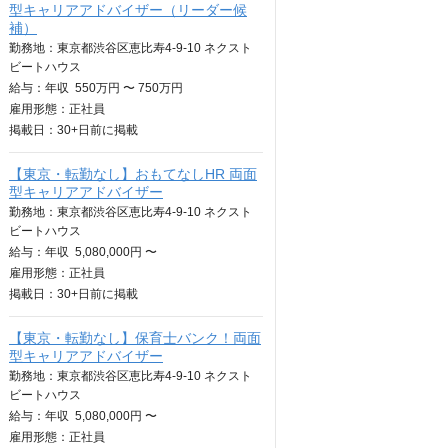
型キャリアアドバイザー（リーダー候
補）
勤務地：東京都渋谷区恵比寿4-9-10 ネクスト
ビートハウス
給与：
年収
550万円 〜 750万円
雇用形態：正社員
掲載日：
30+日
前に掲載
【東京・転勤なし】おもてなしHR 両面
型キャリアアドバイザー
勤務地：東京都渋谷区恵比寿4-9-10 ネクスト
ビートハウス
給与：
年収
5,080,000円 〜
雇用形態：正社員
掲載日：
30+日
前に掲載
【東京・転勤なし】保育士バンク！両面
型キャリアアドバイザー
勤務地：東京都渋谷区恵比寿4-9-10 ネクスト
ビートハウス
給与：
年収
5,080,000円 〜
雇用形態：正社員