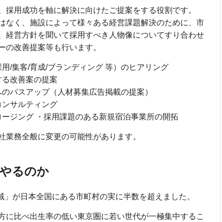
、採用成功を軸に解決に向けたご提案をする役割です。
はなく、施設によって様々ある経営課題解決のために、市
、経営方針を聞いて採用すべき人物像についてすり合わせ
ーの改善提案等も行います。
/集客/育成/ブランディング 等）のヒアリング
する改善案の提案
へのパスアップ（人材募集広告掲載の提案）
コンサルティング
ージング ・採用課題のある新規宿泊事業所の開拓
社業務全般に変更の可能性があります。
をやるのか
地域」が日本全国にある市町村の実に半数を超えました。
方に比べ出生率の低い東京圏に若い世代が一極集中するこ