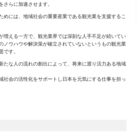
をさらに加速させます。
ためには、地域社会の重要産業である観光業を支援するこ
が増える一方で、観光業界では深刻な人手不足が続いてい
のノウハウや解決策が確立されていないというもの観光業
題です。
新たな人の流れの創出によって、将来に渡り活力ある地域
域社会の活性化をサポートし日本を元気にする仕事を担っ