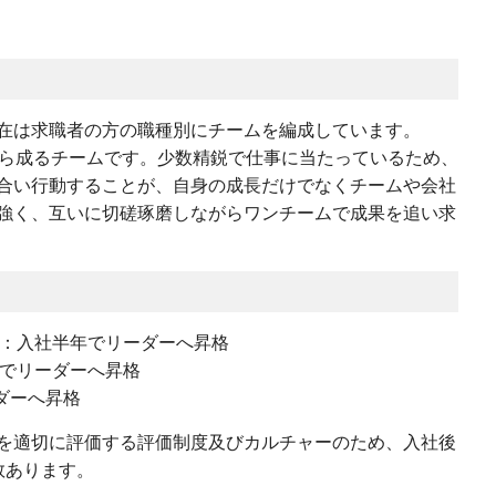
在は求職者の方の職種別にチームを編成しています。
から成るチームです。少数精鋭で仕事に当たっているため、
合い行動することが、自身の成長だけでなくチームや会社
強く、互いに切磋琢磨しながらワンチームで成果を追い求
ん：入社半年でリーダーへ昇格
年でリーダーへ昇格
ダーへ昇格
を適切に評価する評価制度及びカルチャーのため、入社後
数あります。