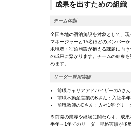
成果を出すための組織
チーム体制
全国各地の宿泊施設を対象として、現
マネージャーと15名ほどのメンバー
求職者・宿泊施設が抱える課題に向き
の成果に繋がります。チームの結束も
めます。
リーダー登用実績
前職キャリアアドバイザーのAさ
前職不動産営業のBさん：入社半
前職教師のCさん：入社1年でリー
※前職の業界や経験に関わらず、成果
半年～1年でのリーダー昇格実績が多