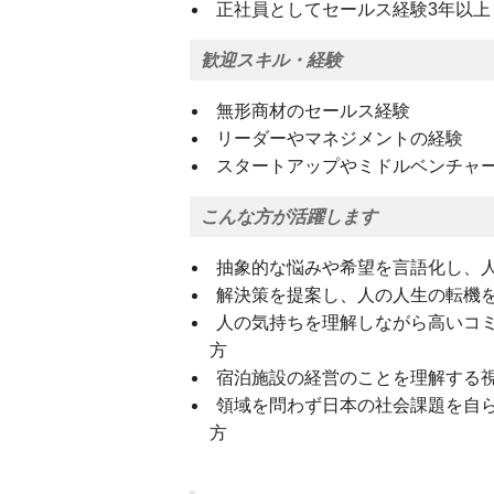
正社員としてセールス経験3年以上
歓迎スキル・経験
無形商材のセールス経験
リーダーやマネジメントの経験
スタートアップやミドルベンチャ
こんな方が活躍します
抽象的な悩みや希望を言語化し、
解決策を提案し、人の人生の転機
人の気持ちを理解しながら高いコ
方
宿泊施設の経営のことを理解する
領域を問わず日本の社会課題を自
方