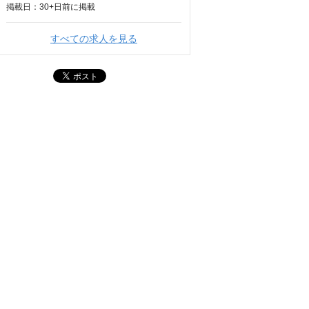
掲載日：
30+日
前に掲載
すべての求人を見る