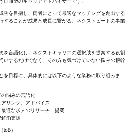
う両面型のキャリアアドバイザーです。
成功を目指し、両者にとって最適なマッチングを創出する
行することが成果と成長に繋がる、ネクストビートの事業
想を言語化し、ネクストキャリアの選択肢を提案する役割
伺いするだけでなく、その方も気づけていない悩みの根幹
とを目標に、具体的には以下のような業務に取り組みま
での悩みの言語化
ヒアリング、アドバイス
て最適な求人のリサーチ、提案
安解消支援
toB）