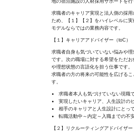
地の宿泊施設の人材採用サポートを行
求職者のキャリア実現と法人側の採用
ため、【１】【２】をハイレベルに実
モデルならではの業務内容です。
【１】キャリアアドバイザー（toC）
求職者自身も気づいていない悩みや理
です。次の職場に対する希望をただお
や理想状態の言語化を担う仕事です。
求職者の方の将来の可能性を広げるこ
す。
求職者本人も気づけていない現職
実現したいキャリア、人生設計の
相手のキャリアと人生設計にとっ
転職活動中～内定～入職までの不
【２】リクルーティングアドバイザー（