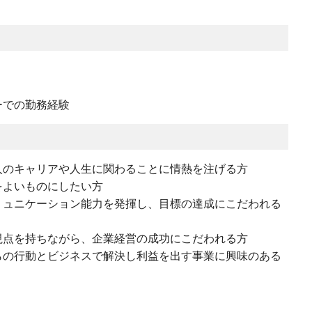
ーでの勤務経験
人のキャリアや人生に関わることに情熱を注げる方
をよいものにしたい方
ミュニケーション能力を発揮し、目標の達成にこだわれる
視点を持ちながら、企業経営の成功にこだわれる方
らの行動とビジネスで解決し利益を出す事業に興味のある