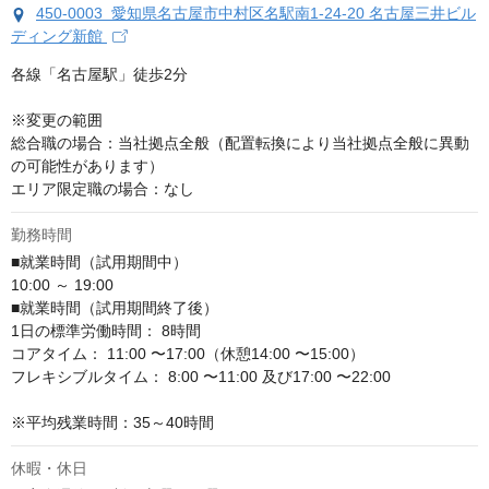
450-0003 愛知県名古屋市中村区名駅南1-24-20 名古屋三井ビル
ディング新館
各線「名古屋駅」徒歩2分

※変更の範囲

総合職の場合：当社拠点全般（配置転換により当社拠点全般に異動
の可能性があります）

エリア限定職の場合：なし
勤務時間
■就業時間（試用期間中）

10:00 ～ 19:00

■就業時間（試用期間終了後）

1日の標準労働時間： 8時間

コアタイム： 11:00 〜17:00（休憩14:00 〜15:00）

フレキシブルタイム： 8:00 〜11:00 及び17:00 〜22:00

※平均残業時間：35～40時間
休暇・休日