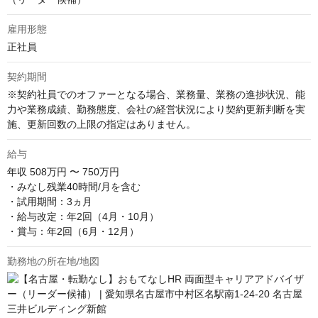
雇用形態
正社員
契約期間
※契約社員でのオファーとなる場合、業務量、業務の進捗状況、能
力や業務成績、勤務態度、会社の経営状況により契約更新判断を実
施、更新回数の上限の指定はありません。
給与
年収
508万円 〜 750万円
・みなし残業40時間/月を含む

・試用期間：3ヵ月

・給与改定：年2回（4月・10月）

・賞与：年2回（6月・12月）
勤務地の所在地/地図