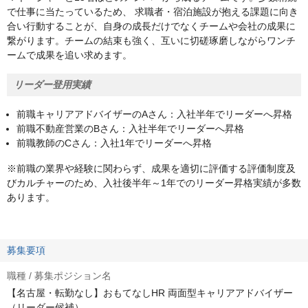
で仕事に当たっているため、 求職者・宿泊施設が抱える課題に向き
合い行動することが、自身の成長だけでなくチームや会社の成果に
繋がります。チームの結束も強く、互いに切磋琢磨しながらワンチ
ームで成果を追い求めます。
リーダー登用実績
前職キャリアアドバイザーのAさん：入社半年でリーダーへ昇格
前職不動産営業のBさん：入社半年でリーダーへ昇格
前職教師のCさん：入社1年でリーダーへ昇格
※前職の業界や経験に関わらず、成果を適切に評価する評価制度及
びカルチャーのため、入社後半年～1年でのリーダー昇格実績が多数
あります。
募集要項
職種 / 募集ポジション名
【名古屋・転勤なし】おもてなしHR 両面型キャリアアドバイザー
（リーダー候補）