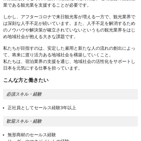
業である観光業を支援することが必要です。
しかし、アフターコロナで来日観光客が増える一方で、観光業界で
は深刻な人手不足が続いています。また、人手不足を解消するため
のノウハウや解決策が確立されていないというもの観光業界をはじ
め地域社会が抱える大きな課題です。
私たちが目指すのは、安定した雇用と新たな人の流れの創出によっ
て、将来に渡り活力ある地域社会を構築していくこと。
私たちは、宿泊業界の支援を通じ、地域社会の活性化をサポートし
日本を元気にする仕事を担っています。
こんな方と働きたい
必須スキル・経験
正社員としてセールス経験3年以上
歓迎スキル・経験
無形商材のセールス経験