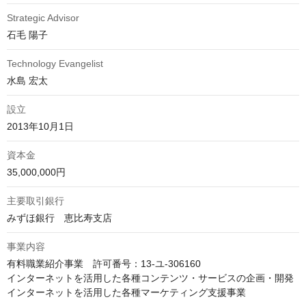
Strategic Advisor
石毛 陽子
Technology Evangelist
水島 宏太
設立
2013年10月1日
資本金
35,000,000円
主要取引銀行
みずほ銀行　恵比寿支店
事業内容
有料職業紹介事業　許可番号：13-ユ-306160

インターネットを活用した各種コンテンツ・サービスの企画・開発

インターネットを活用した各種マーケティング支援事業