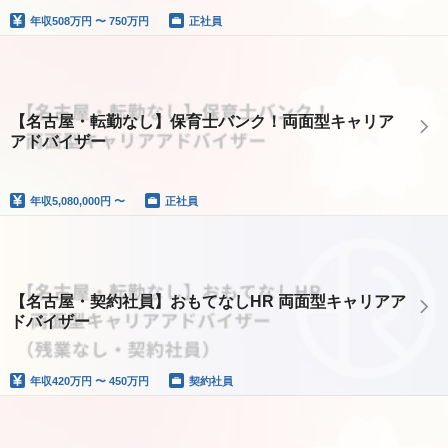
年収
508万円 〜 750万円
正社員
【名古屋・転勤なし】保育士バンク！両面型キャリア
アドバイザー
年収
5,080,000円 〜
正社員
【名古屋・契約社員】おもてなしHR 両面型キャリアア
ドバイザー
年収
420万円 〜 450万円
契約社員