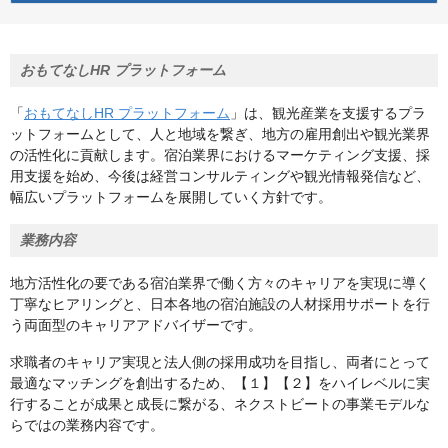
おもてなしHR プラットフォーム
「
おもてなしHR プラットフォーム
」は、観光産業を支援するプラ
ットフォームとして、人と地域を繋ぎ、地方の雇用創出や観光業界
の活性化に貢献します。宿泊業界におけるマーケティング支援、採
用支援を始め、今後は経営コンサルティングや観光情報発信など、
幅広いプラットフォームを展開していく方針です。
業務内容
地方活性化の要である宿泊業界で働く方々のキャリアを実現に導く
丁寧なヒアリングと、日本各地の宿泊施設の人材採用サポートを行
う両面型のキャリアアドバイザーです。
求職者のキャリア実現と法人側の採用成功を目指し、両者にとって
最適なマッチングを創出するため、【１】【２】をハイレベルに実
行することが成果と成長に繋がる、ネクストビートの事業モデルな
らではの業務内容です。