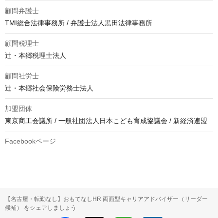
顧問弁護士
TMI総合法律事務所 / 弁護士法人黒田法律事務所
顧問税理士
辻・本郷税理士法人
顧問社労士
辻・本郷社会保険労務士法人
加盟団体
東京商工会議所 / 一般社団法人日本こども育成協議会 / 新経済連盟
Facebookページ
【名古屋・転勤なし】おもてなしHR 両面型キャリアアドバイザー（リーダー
候補） をシェアしましょう