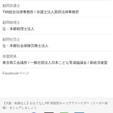
顧問弁護士
TMI総合法律事務所 / 弁護士法人黒田法律事務所
顧問税理士
辻・本郷税理士法人
顧問社労士
辻・本郷社会保険労務士法人
加盟団体
東京商工会議所 / 一般社団法人日本こども育成協議会 / 新経済連盟
Facebookページ
【大阪・転勤なし】おもてなしHR 両面型キャリアアドバイザー（リーダー候
補） をシェアしましょう