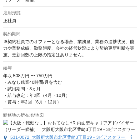
雇用形態
正社員
契約期間
※契約社員でのオファーとなる場合、業務量、業務の進捗状況、能
力や業務成績、勤務態度、会社の経営状況により契約更新判断を実
施、更新回数の上限の指定はありません。
給与
年収
508万円 〜 750万円
・みなし残業40時間/月を含む

・試用期間：3ヵ月

・給与改定：年2回（4月・10月）

・賞与：年2回（6月・12月）
勤務地の所在地/地図
531-0072 大阪府大阪市北区豊崎3丁目19－3ピアスタワー