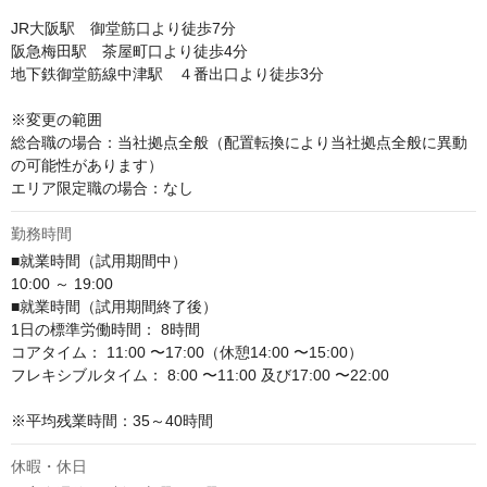
JR大阪駅　御堂筋口より徒歩7分

阪急梅田駅　茶屋町口より徒歩4分

地下鉄御堂筋線中津駅　４番出口より徒歩3分

※変更の範囲

総合職の場合：当社拠点全般（配置転換により当社拠点全般に異動
の可能性があります）

エリア限定職の場合：なし
勤務時間
■就業時間（試用期間中）

10:00 ～ 19:00

■就業時間（試用期間終了後）

1日の標準労働時間： 8時間

コアタイム： 11:00 〜17:00（休憩14:00 〜15:00）

フレキシブルタイム： 8:00 〜11:00 及び17:00 〜22:00

※平均残業時間：35～40時間
休暇・休日