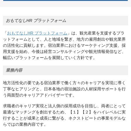
おもてなしHR プラットフォーム
「
おもてなしHR プラットフォーム
」は、観光産業を支援するプラ
ットフォームとして、人と地域を繋ぎ、地方の雇用創出や観光業界
の活性化に貢献します。宿泊業界におけるマーケティング支援、採
用支援を始め、今後は経営コンサルティングや観光情報発信など、
幅広いプラットフォームを展開していく方針です。
業務内容
地方活性化の要である宿泊業界で働く方々のキャリアを実現に導く
丁寧なヒアリングと、日本各地の宿泊施設の人材採用サポートを行
う両面型のキャリアアドバイザーです。
求職者のキャリア実現と法人側の採用成功を目指し、両者にとって
最適なマッチングを創出するため、【１】【２】をハイレベルに実
行することが成果と成長に繋がる、ネクストビートの事業モデルな
らではの業務内容です。