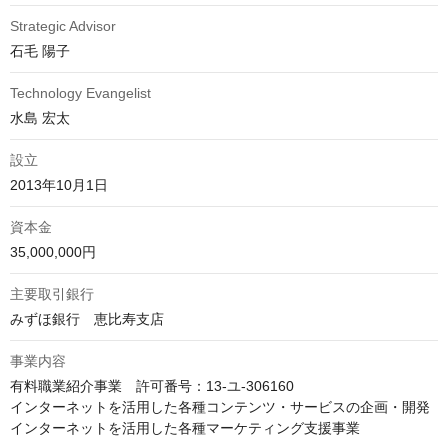
Strategic Advisor
石毛 陽子
Technology Evangelist
水島 宏太
設立
2013年10月1日
資本金
35,000,000円
主要取引銀行
みずほ銀行　恵比寿支店
事業内容
有料職業紹介事業　許可番号：13-ユ-306160

インターネットを活用した各種コンテンツ・サービスの企画・開発

インターネットを活用した各種マーケティング支援事業