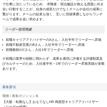
で仕事に当たっているため、 求職者・宿泊施設が抱える課題に向き
合い行動することが、自身の成長だけでなくチームや会社の成果に
繋がります。チームの結束も強く、互いに切磋琢磨しながらワンチ
ームで成果を追い求めます。
リーダー登用実績
前職キャリアアドバイザーのAさん：入社半年でリーダーへ昇格
前職不動産営業のBさん：入社半年でリーダーへ昇格
前職教師のCさん：入社1年でリーダーへ昇格
※前職の業界や経験に関わらず、成果を適切に評価する評価制度及
びカルチャーのため、入社後半年～1年でのリーダー昇格実績が多数
あります。
募集要項
職種 / 募集ポジション名
【大阪・転勤なし】おもてなしHR 両面型キャリアアドバイザー
（リーダー候補）