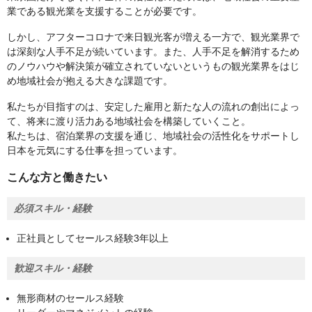
業である観光業を支援することが必要です。
しかし、アフターコロナで来日観光客が増える一方で、観光業界で
は深刻な人手不足が続いています。また、人手不足を解消するため
のノウハウや解決策が確立されていないというもの観光業界をはじ
め地域社会が抱える大きな課題です。
私たちが目指すのは、安定した雇用と新たな人の流れの創出によっ
て、将来に渡り活力ある地域社会を構築していくこと。
私たちは、宿泊業界の支援を通じ、地域社会の活性化をサポートし
日本を元気にする仕事を担っています。
こんな方と働きたい
必須スキル・経験
正社員としてセールス経験3年以上
歓迎スキル・経験
無形商材のセールス経験