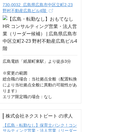
730-0032 広島県広島市中区立町2-23
野村不動産広島ビル4階
広島電鉄「紙屋町東駅」より徒歩3分

※変更の範囲

総合職の場合：当社拠点全般（配置転換
により当社拠点全般に異動の可能性があ
ります）

エリア限定職の場合：なし
株式会社ネクストビート の求人
【広島・転勤なし】保育士バンク！コン
サルティング営業・法人営業（リーダー