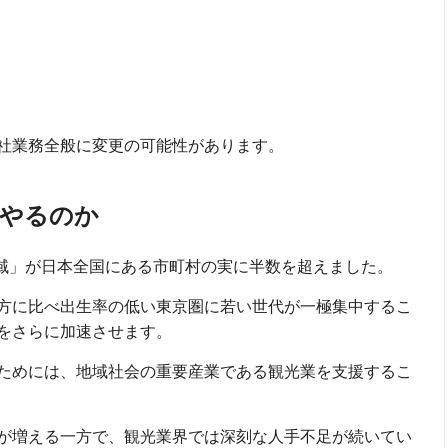
社業務全般に変更の可能性があります。
をやるのか
地域」が日本全国にある市町村の実に半数を超えました。
方に比べ出生率の低い東京圏に若い世代が一極集中するこ
をさらに加速させます。
ためには、地域社会の重要産業である観光業を支援するこ
が増える一方で、観光業界では深刻な人手不足が続いてい