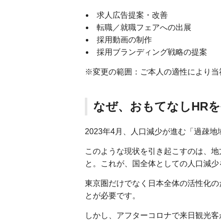
求人広告提案・改善
転職／就職フェアへの出展
採用動画の制作
採用ブランディング戦略の提案
※変更の範囲：ご本人の適性により当
なぜ、おもてなしHR
2023年4月、人口減少が進む「過疎
このような現状を引き起こすのは、地
と。これが、国全体としての人口減少
東京圏だけでなく日本全体の活性化の
とが必要です。
しかし、アフターコロナで来日観光客