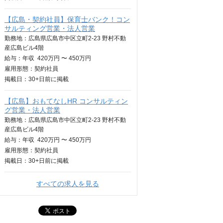
【広島・契約社員】保育士バンク！コン
サルティング営業・法人営業
勤務地：広島県広島市中区立町2-23 野村不動
産広島ビル4階
給与：
年収
420万円 〜 450万円
雇用形態：契約社員
掲載日：
30+日
前に掲載
【広島】おもてなしHR コンサルティン
グ営業・法人営業
勤務地：広島県広島市中区立町2-23 野村不動
産広島ビル4階
給与：
年収
420万円 〜 450万円
雇用形態：契約社員
掲載日：
30+日
前に掲載
すべての求人を見る