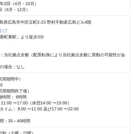
2回（4月・10月）

回（6月・12月）
2 広島県広島市中区立町2-23 野村不動産広島ビル4階
認
屋町東駅」より徒歩3分

：当社拠点全般（配置転換により当社拠点全般に異動の可能性があ
の場合：なし
試用期間中）

0

試用期間終了後）

時間： 8時間

:00 〜17:00（休憩14:00 〜15:00）

： 8:00 〜11:00 及び17:00 〜22:00

間：35～40時間
日制（土曜・日曜）
