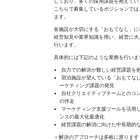
しており、多くの採用課題を抱えてい
こちらで募集しているポジションでは
ます。
各施設が大切にする「おもてなし」に
経営知見や業界知識を用い、経営に大
行います。
具体的には下記のような業務を行いま
自力での解決が難しい経営課題を
宿泊施設が望んでいる「おもてな
ーケティング課題の発見
自社クリエイティブチームとのコ
の伴走
マーケティング支援ツールを活用
ンスの最大化最適化
経営課題の解消に向けた中長期的
＜解決のアプローチは多岐に渡ります