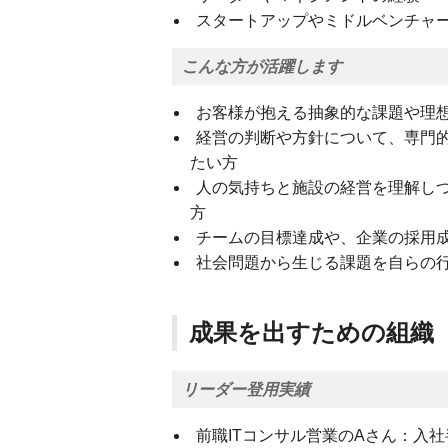
スタートアップやミドルベンチャ
こんな方が活躍します
お客様が抱える抽象的な課題や理
経営の判断や方針について、専門
たい方
人の気持ちと施設の経営を理解し
方
チームの目標達成や、企業の採用
社会問題から生じる課題を自らの
成果を出すための組織
リーダー登用実績
前職ITコンサル営業のAさん：入