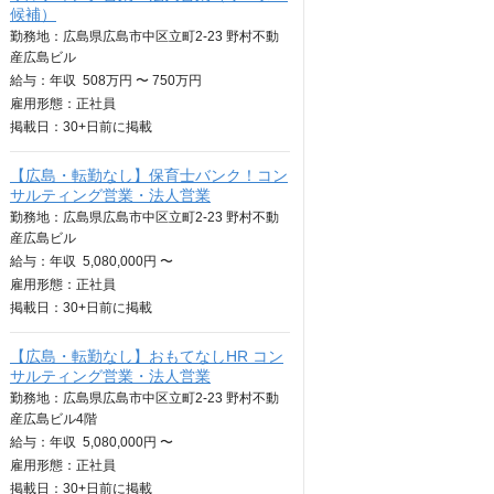
候補）
勤務地：広島県広島市中区立町2-23 野村不動
産広島ビル
給与：
年収
508万円 〜 750万円
雇用形態：正社員
掲載日：
30+日
前に掲載
【広島・転勤なし】保育士バンク！コン
サルティング営業・法人営業
勤務地：広島県広島市中区立町2-23 野村不動
産広島ビル
給与：
年収
5,080,000円 〜
雇用形態：正社員
掲載日：
30+日
前に掲載
【広島・転勤なし】おもてなしHR コン
サルティング営業・法人営業
勤務地：広島県広島市中区立町2-23 野村不動
産広島ビル4階
給与：
年収
5,080,000円 〜
雇用形態：正社員
掲載日：
30+日
前に掲載