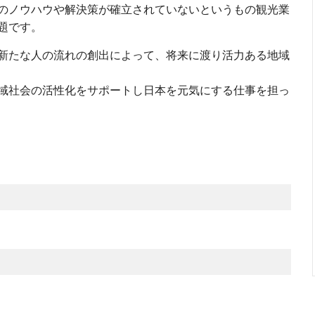
のノウハウや解決策が確立されていないというもの観光業
題です。
新たな人の流れの創出によって、将来に渡り活力ある地域
域社会の活性化をサポートし日本を元気にする仕事を担っ