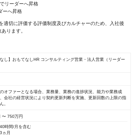
年でリーダーへ昇格
ダーへ昇格
を適切に評価する評価制度及びカルチャーのため、入社後
数あります。
なし】おもてなしHR コンサルティング営業・法人営業（リーダー
のオファーとなる場合、業務量、業務の進捗状況、能力や業務成
、会社の経営状況により契約更新判断を実施、更新回数の上限の指
ん。
 〜 750万円
0時間/月を含む

ヵ月
