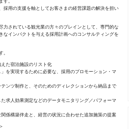
ます。
、採用の支援を軸としてお客さまの経営課題の解決を担い
尽力されている観光業の方々のブレインとして、専門的な
きなインパクトを与える採用計画へのコンサルティングを
す。
抱えた宿泊施設のリスト化
し」を実現するために必要な、採用のプロモーション・マ
ンテンツ制作と、そのためのディレクションから納品まで
した求人効果測定などのデータモニタリング／パフォーマ
な関係構築伴走と、経営の状況に合わせた追加施策の提案
＞