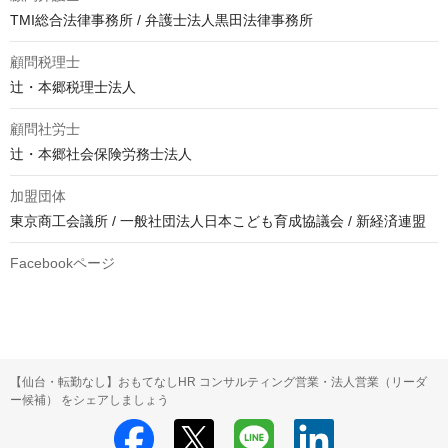
TMI総合法律事務所 / 弁護士法人黒田法律事務所
顧問税理士
辻・本郷税理士法人
顧問社労士
辻・本郷社会保険労務士法人
加盟団体
東京商工会議所 / 一般社団法人日本こども育成協議会 / 新経済連盟
Facebookページ
【仙台・転勤なし】おもてなしHR コンサルティング営業・法人営業（リーダ
ー候補） をシェアしましょう