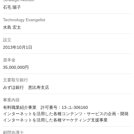
石毛 陽子
Technology Evangelist
水島 宏太
設立
2013年10月1日
資本金
35,000,000円
主要取引銀行
みずほ銀行　恵比寿支店
事業内容
有料職業紹介事業　許可番号：13-ユ-306160

インターネットを活用した各種コンテンツ・サービスの企画・開発

インターネットを活用した各種マーケティング支援事業
顧問弁護士