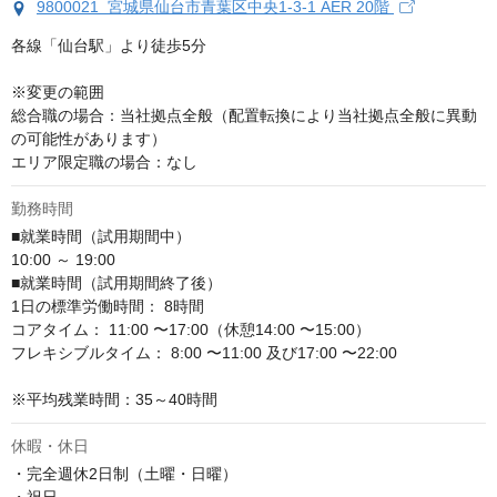
9800021 宮城県仙台市青葉区中央1-3-1 AER 20階
各線「仙台駅」より徒歩5分

※変更の範囲

総合職の場合：当社拠点全般（配置転換により当社拠点全般に異動
の可能性があります）

エリア限定職の場合：なし
勤務時間
■就業時間（試用期間中）

10:00 ～ 19:00

■就業時間（試用期間終了後）

1日の標準労働時間： 8時間

コアタイム： 11:00 〜17:00（休憩14:00 〜15:00）

フレキシブルタイム： 8:00 〜11:00 及び17:00 〜22:00

※平均残業時間：35～40時間
休暇・休日
・完全週休2日制（土曜・日曜）
