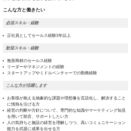
こんな方と働きたい
必須スキル・経験
正社員としてセールス経験3年以上
歓迎スキル・経験
無形商材のセールス経験
リーダーやマネジメントの経験
スタートアップやミドルベンチャーでの勤務経験
こんな方が活躍します
お客様が抱える抽象的な課題や理想像を言語化し、解決すること
に情熱を注げる方
経営の判断や方針について、専門的な知識やマーケティング知見
を用いて助言、サポートしたい方
人の気持ちと施設の経営を理解しつつ、高いコミュニケーション
能力を武器に成果を出せる方