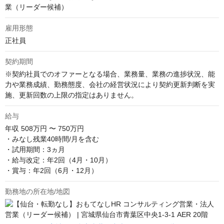
業（リーダー候補）
雇用形態
正社員
契約期間
※契約社員でのオファーとなる場合、業務量、業務の進捗状況、能
力や業務成績、勤務態度、会社の経営状況により契約更新判断を実
施、更新回数の上限の指定はありません。
給与
年収
508万円 〜 750万円
・みなし残業40時間/月を含む

・試用期間：3ヵ月

・給与改定：年2回（4月・10月）

・賞与：年2回（6月・12月）
勤務地の所在地/地図