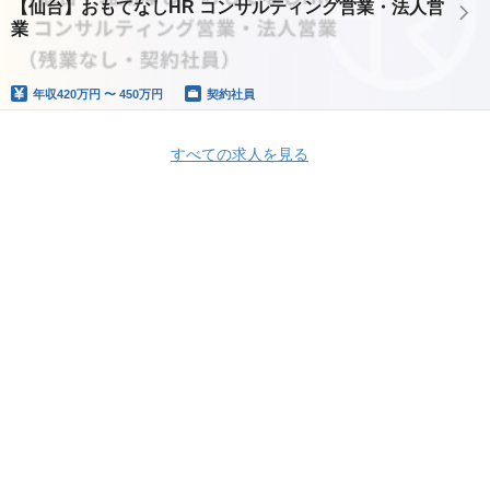
【仙台】おもてなしHR コンサルティング営業・法人営
業
年収
420万円 〜 450万円
契約社員
すべての求人を見る