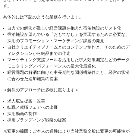
す。
具体的には下記のような業務を行います。
自力での解決が難しい経営課題を抱えた宿泊施設のリスト化
宿泊施設が望んでいる「おもてなし」を実現するために必要な、
採用のプロモーション・マーケティング課題の発見
自社クリエイティブチームとのコンテンツ制作と、そのためのデ
ィレクションから納品までの伴走
マーケティング支援ツールを活用した求人効果測定などのデータ
モニタリング／パフォーマンスの最大化最適化
経営課題の解消に向けた中長期的な関係構築伴走と、経営の状況
に合わせた追加施策の提案
＜解決のアプローチは多岐に渡ります＞
求人広告提案・改善
転職／就職フェアへの出展
採用動画の制作
採用ブランディング戦略の提案
※変更の範囲：ご本人の適性により当社業務全般に変更の可能性が