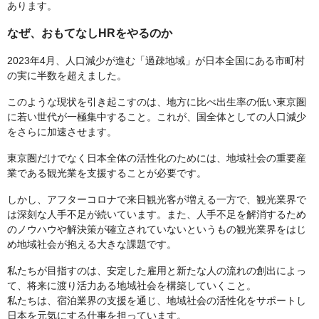
あります。
なぜ、おもてなしHRをやるのか
2023年4月、人口減少が進む「過疎地域」が日本全国にある市町村
の実に半数を超えました。
このような現状を引き起こすのは、地方に比べ出生率の低い東京圏
に若い世代が一極集中すること。これが、国全体としての人口減少
をさらに加速させます。
東京圏だけでなく日本全体の活性化のためには、地域社会の重要産
業である観光業を支援することが必要です。
しかし、アフターコロナで来日観光客が増える一方で、観光業界で
は深刻な人手不足が続いています。また、人手不足を解消するため
のノウハウや解決策が確立されていないというもの観光業界をはじ
め地域社会が抱える大きな課題です。
私たちが目指すのは、安定した雇用と新たな人の流れの創出によっ
て、将来に渡り活力ある地域社会を構築していくこと。
私たちは、宿泊業界の支援を通じ、地域社会の活性化をサポートし
日本を元気にする仕事を担っています。