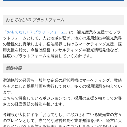
おもてなしHR プラットフォーム
「
おもてなしHR プラットフォーム
」は、観光産業を支援するプラ
ットフォームとして、人と地域を繋ぎ、地方の雇用創出や観光業界
の活性化に貢献します。宿泊業界におけるマーケティング支援、採
用支援を始め、今後は経営コンサルティングや観光情報発信など、
幅広いプラットフォームを展開していく方針です。
業務内容
宿泊施設の経営も一般的な企業の経営同様にマーケティング、数値
をもとにした採用計画を実行しており、多くの採用課題を抱えてい
ます。
こちらで募集しているポジションでは、採用の支援を軸としてお客
さまの経営課題の解決を担います。
各施設が大切にする「おもてなし」に尽力されている観光業の方々
のブレインとして、専門的な経営知見や業界知識を用い、経営に大
きなインパクトを与える採用計画へのコンサルティングを行いま