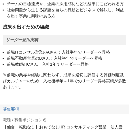
チームの目標達成や、企業の採用成功などの結果にこだわれる方
社会問題から生じる課題を自らの行動とビジネスで解決し、利益
を出す事業に興味のある方
成果を出すための組織
リーダー登用実績
前職ITコンサル営業のAさん：入社半年でリーダーへ昇格
前職不動産営業のBさん：入社半年でリーダーへ昇格
前職教師のCさん：入社1年でリーダーへ昇格
※前職の業界や経験に関わらず、成果を適切に評価する評価制度及
びカルチャーのため、入社後半年～1年でのリーダー昇格実績が多数
あります。
募集要項
職種 / 募集ポジション名
【仙台・転勤なし】おもてなしHR コンサルティング営業・法人営