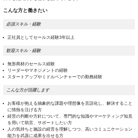
こんな方と働きたい
必須スキル・経験
正社員としてセールス経験3年以上
歓迎スキル・経験
無形商材のセールス経験
リーダーやマネジメントの経験
スタートアップやミドルベンチャーでの勤務経験
こんな方が活躍します
お客様が抱える抽象的な課題や理想像を言語化し、解決すること
に情熱を注げる方
経営の判断や方針について、専門的な知識やマーケティング知見
を用いて助言、サポートしたい方
人の気持ちと施設の経営を理解しつつ、高いコミュニケーション
能力を武器に成果を出せる方