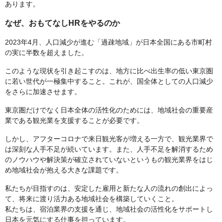
あります。
なぜ、おもてなしHRをやるのか
2023年4月、人口減少が進む「過疎地域」が日本全国にある市町村
の実に半数を超えました。
このような現状を引き起こすのは、地方に比べ出生率の低い東京圏
に若い世代が一極集中すること。これが、国全体としての人口減少
をさらに加速させます。
東京圏だけでなく日本全体の活性化のためには、地域社会の重要産
業である観光業を支援することが必要です。
しかし、アフターコロナで来日観光客が増える一方で、観光業界で
は深刻な人手不足が続いています。また、人手不足を解消するため
のノウハウや解決策が確立されていないというもの観光業界をはじ
め地域社会が抱える大きな課題です。
私たちが目指すのは、安定した雇用と新たな人の流れの創出によっ
て、将来に渡り活力ある地域社会を構築していくこと。
私たちは、宿泊業界の支援を通じ、地域社会の活性化をサポートし
日本を元気にする仕事を担っています。