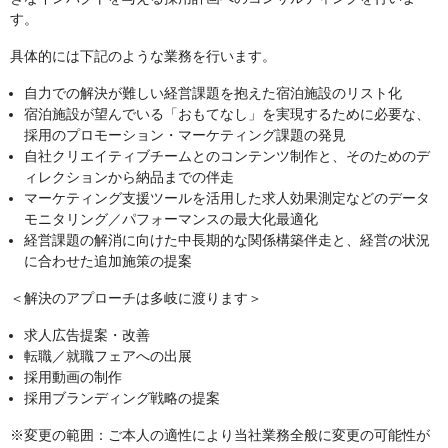
す。
具体的には下記のような業務を行います。
自力での解決が難しい経営課題を抱えた宿泊施設のリスト化
宿泊施設が望んでいる「おもてなし」を実現するために必要な、
採用のプロモーション・マーケティング課題の発見
自社クリエイティブチームとのコンテンツ制作と、そのためのデ
ィレクションから納品までの伴走
マーケティング支援ツールを活用した求人効果測定などのデータ
モニタリング／パフォーマンスの最大化最適化
経営課題の解消に向けた中長期的な関係構築伴走と、経営の状況
に合わせた追加施策の提案
＜解決のアプローチは多岐に渡ります＞
求人広告提案・改善
転職／就職フェアへの出展
採用動画の制作
採用ブランディング戦略の提案
※変更の範囲：ご本人の適性により当社業務全般に変更の可能性が