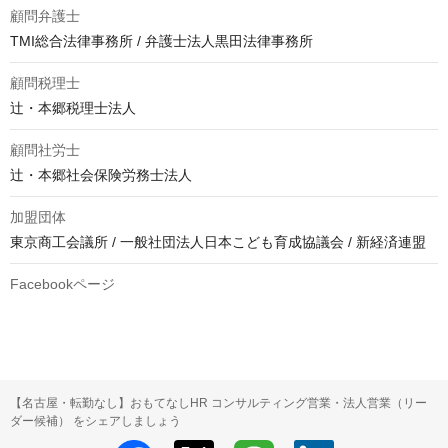
顧問弁護士
TMI総合法律事務所 / 弁護士法人黒田法律事務所
顧問税理士
辻・本郷税理士法人
顧問社労士
辻・本郷社会保険労務士法人
加盟団体
東京商工会議所 / 一般社団法人日本こども育成協議会 / 新経済連盟
Facebookページ
【名古屋・転勤なし】おもてなしHR コンサルティング営業・法人営業（リー
ダー候補） をシェアしましょう