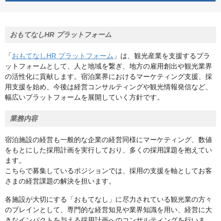
おもてなしHR プラットフォーム
「
おもてなしHR プラットフォーム
」は、観光産業を支援するプラ
ットフォームとして、人と地域を繋ぎ、地方の雇用創出や観光業界
の活性化に貢献します。宿泊業界におけるマーケティング支援、採
用支援を始め、今後は経営コンサルティングや観光情報発信など、
幅広いプラットフォームを展開していく方針です。
業務内容
宿泊施設の経営も一般的な企業の経営同様にマーケティング、数値
をもとにした採用計画を実行しており、多くの採用課題を抱えてい
ます。
こちらで募集しているポジションでは、採用の支援を軸としてお客
さまの経営課題の解決を担います。
各施設が大切にする「おもてなし」に尽力されている観光業の方々
のブレインとして、専門的な経営知見や業界知識を用い、経営に大
きなインパクトを与える採用計画へのコンサルティングを行いま