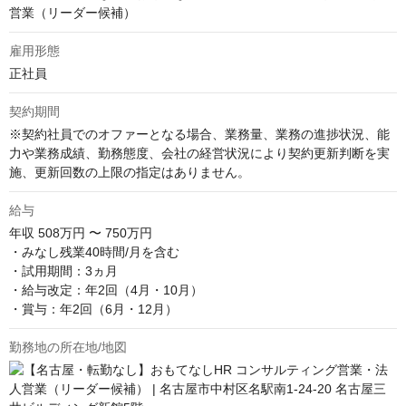
営業（リーダー候補）
雇用形態
正社員
契約期間
※契約社員でのオファーとなる場合、業務量、業務の進捗状況、能
力や業務成績、勤務態度、会社の経営状況により契約更新判断を実
施、更新回数の上限の指定はありません。
給与
年収
508万円 〜 750万円
・みなし残業40時間/月を含む

・試用期間：3ヵ月

・給与改定：年2回（4月・10月）

・賞与：年2回（6月・12月）
勤務地の所在地/地図