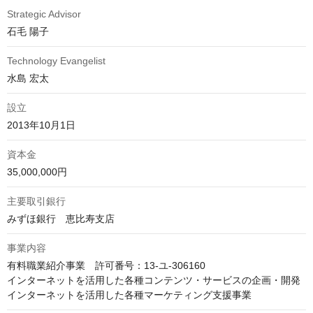
Strategic Advisor
石毛 陽子
Technology Evangelist
水島 宏太
設立
2013年10月1日
資本金
35,000,000円
主要取引銀行
みずほ銀行　恵比寿支店
事業内容
有料職業紹介事業　許可番号：13-ユ-306160

インターネットを活用した各種コンテンツ・サービスの企画・開発

インターネットを活用した各種マーケティング支援事業