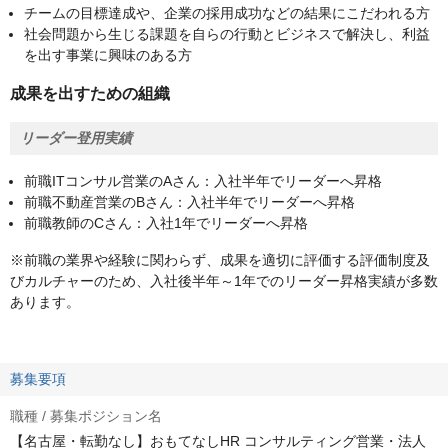
チームの目標達成や、企業の採用成功などの結果にこだわれる方
社会問題から生じる課題を自らの行動とビジネスで解決し、利益
を出す事業に興味のある方
成果を出すための組織
リーダー登用実績
前職ITコンサル営業のAさん：入社半年でリーダーへ昇格
前職不動産営業のBさん：入社半年でリーダーへ昇格
前職教師のCさん：入社1年でリーダーへ昇格
※前職の業界や経験に関わらず、成果を適切に評価する評価制度及
びカルチャーのため、入社後半年～1年でのリーダー昇格実績が多数
あります。
募集要項
職種 / 募集ポジション名
【名古屋・転勤なし】おもてなしHR コンサルティング営業・法人