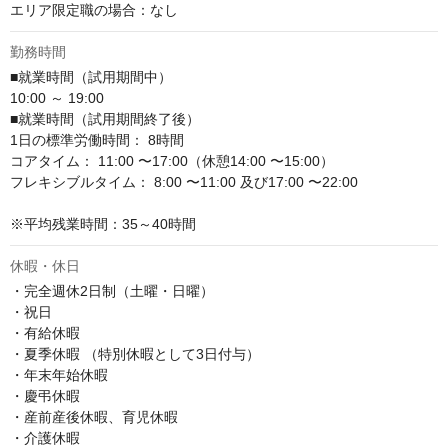
エリア限定職の場合：なし
勤務時間
■就業時間（試用期間中）

10:00 ～ 19:00

■就業時間（試用期間終了後）

1日の標準労働時間： 8時間

コアタイム： 11:00 〜17:00（休憩14:00 〜15:00）

フレキシブルタイム： 8:00 〜11:00 及び17:00 〜22:00

※平均残業時間：35～40時間
休暇・休日
・完全週休2日制（土曜・日曜）

・祝日

・有給休暇

・夏季休暇 （特別休暇として3日付与）

・年末年始休暇

・慶弔休暇

・産前産後休暇、育児休暇

・介護休暇