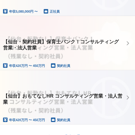
年収
5,080,000円 〜
正社員
【仙台・契約社員】保育士バンク！コンサルティング
営業・法人営業
年収
420万円 〜 450万円
契約社員
【仙台】おもてなしHR コンサルティング営業・法人営
業
年収
420万円 〜 450万円
契約社員