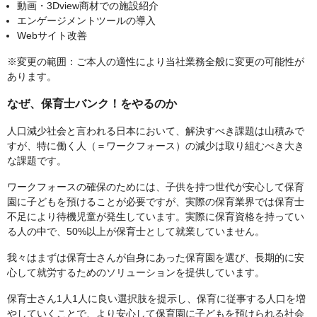
動画・3Dview商材での施設紹介
エンゲージメントツールの導入
Webサイト改善
※変更の範囲：ご本人の適性により当社業務全般に変更の可能性が
あります。
なぜ、保育士バンク！をやるのか
人口減少社会と言われる日本において、解決すべき課題は山積みで
すが、特に働く人（＝ワークフォース）の減少は取り組むべき大き
な課題です。
ワークフォースの確保のためには、子供を持つ世代が安心して保育
園に子どもを預けることが必要ですが、実際の保育業界では保育士
不足により待機児童が発生しています。実際に保育資格を持ってい
る人の中で、50%以上が保育士として就業していません。
我々はまずは保育士さんが自身にあった保育園を選び、長期的に安
心して就労するためのソリューションを提供しています。
保育士さん1人1人に良い選択肢を提示し、保育に従事する人口を増
やしていくことで、より安心して保育園に子どもを預けられる社会