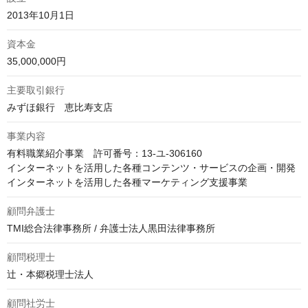
2013年10月1日
資本金
35,000,000円
主要取引銀行
みずほ銀行　恵比寿支店
事業内容
有料職業紹介事業　許可番号：13-ユ-306160

インターネットを活用した各種コンテンツ・サービスの企画・開発

インターネットを活用した各種マーケティング支援事業
顧問弁護士
TMI総合法律事務所 / 弁護士法人黒田法律事務所
顧問税理士
辻・本郷税理士法人
顧問社労士