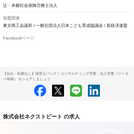
辻・本郷社会保険労務士法人
加盟団体
東京商工会議所 / 一般社団法人日本こども育成協議会 / 新経済連盟
Facebookページ
【仙台・転勤なし】保育士バンク！コンサルティング営業・法人営業（リーダ
ー候補） をシェアしましょう
株式会社ネクストビート の求人