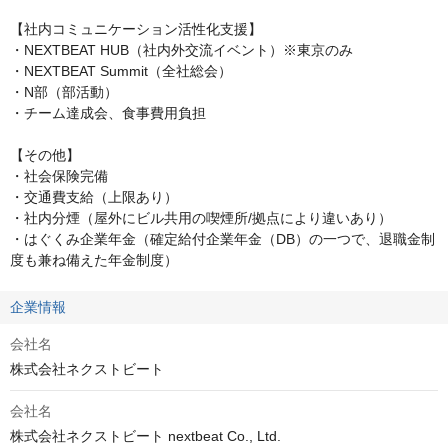
【社内コミュニケーション活性化支援】

・NEXTBEAT HUB（社内外交流イベント）※東京のみ

・NEXTBEAT Summit（全社総会）

・N部（部活動）

・チーム達成会、食事費用負担

【その他】

・社会保険完備

・交通費支給（上限あり）

・社内分煙（屋外にビル共用の喫煙所/拠点により違いあり）

・はぐくみ企業年金（確定給付企業年金（DB）の一つで、退職金制
度も兼ね備えた年金制度）
企業情報
会社名
株式会社ネクストビート
会社名
株式会社ネクストビート nextbeat Co., Ltd.