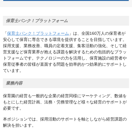
保育士バンク！プラットフォーム
「
保育士バンク！プラットフォーム
」は、全国160万人の保育者が
安心して保育に専念できる環境を提供することを目指しています。
採用支援、業務改善、職員の定着支援、集客活動の強化、そして経
営支援など保育業界が抱える課題を解決するための包括的なプラッ
トフォームです。テクノロジーの力を活用し、保育施設の経営者や
保育従事者の皆様が直面する問題を効率的かつ効果的にサポートし
ています。
業務内容
保育園の経営も一般的な企業の経営同様にマーケティング、数値を
もとにした経営計画、法務・労務管理など様々な経営のサポートが
必要です。
本ポジションでは、採用活動のサポートを軸としながら経営課題の
解決を担います。