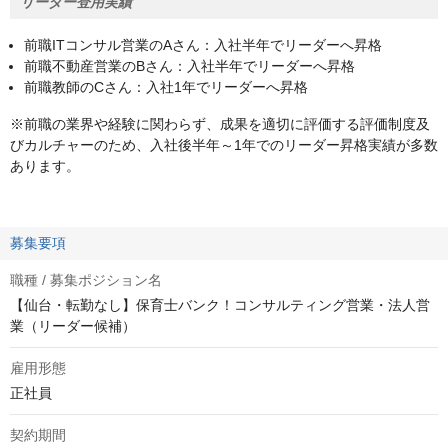
リーダー登用実績
前職ITコンサル営業のAさん：入社半年でリーダーへ昇格
前職不動産営業のBさん：入社半年でリーダーへ昇格
前職教師のCさん：入社1年でリーダーへ昇格
※前職の業界や経験に関わらず、成果を適切に評価する評価制度及
びカルチャーのため、入社後半年～1年でのリーダー昇格実績が多数
あります。
募集要項
職種 / 募集ポジション名
【仙台・転勤なし】保育士バンク！コンサルティング営業・法人営
業（リーダー候補）
雇用形態
正社員
契約期間