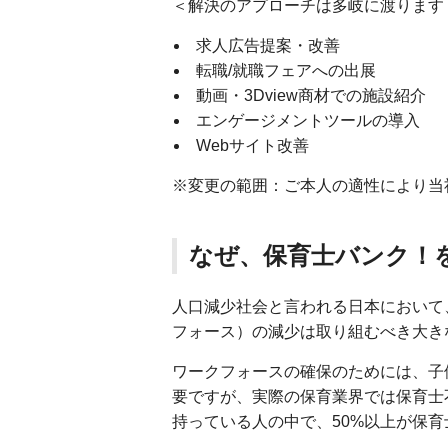
＜解決のアプローチは多岐に渡ります
求人広告提案・改善
転職/就職フェアへの出展
動画・3Dview商材での施設紹介
エンゲージメントツールの導入
Webサイト改善
※変更の範囲：ご本人の適性により当
なぜ、保育士バンク！
人口減少社会と言われる日本において
フォース）の減少は取り組むべき大き
ワークフォースの確保のためには、子
要ですが、実際の保育業界では保育士
持っている人の中で、50%以上が保