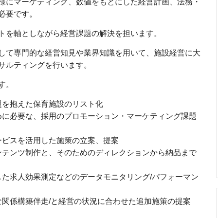
様にマーケティング、数値をもとにした経営計画、法務・
必要です。
トを軸としながら経営課題の解決を担います。
して専門的な経営知見や業界知識を用いて、施設経営に大
サルティングを行います。
す。
題を抱えた保育施設のリスト化
めに必要な、採用のプロモーション・マーケティング課題
ービスを活用した施策の立案、提案
ンテンツ制作と、そのためのディレクションから納品まで
た求人効果測定などのデータモニタリング/パフォーマン
関係構築伴走/と経営の状況に合わせた追加施策の提案