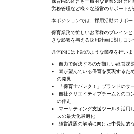
保育園の経営も一般的な企業の経営同
労務管理など様々な経営のサポートが
本ポジションでは、採用活動のサポー
保育業務で忙しいお客様のブレインと
きな影響を与える採用計画に対しコン
具体的には下記のような業務を行いま
自力で解決するのが難しい経営課
園が望んでいる保育を実現するた
の発見
「保育士バンク！」ブランドのサ
自社クリエイティブチームとのコ
の伴走
マーケティング支援ツールを活用し
スの最大化最適化
経営課題の解消に向けた中長期的な