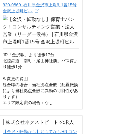
920-0869 石川県金沢市上堤町1番15号
金沢上堤町ビル
JR「金沢駅」より徒歩17分

北陸鉄道「南町・尾山神社前」バス停よ
り徒歩1分

※変更の範囲

総合職の場合：当社拠点全般（配置転換
により当社拠点全般に異動の可能性があ
ります）

エリア限定職の場合：なし
株式会社ネクストビート の求人
【金沢・転勤なし】おもてなしHR コン