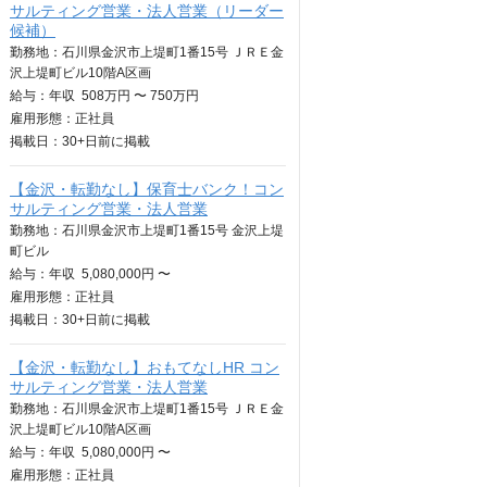
サルティング営業・法人営業（リーダー
候補）
勤務地：石川県金沢市上堤町1番15号 ＪＲＥ金
沢上堤町ビル10階A区画
給与：
年収
508万円 〜 750万円
雇用形態：正社員
掲載日：
30+日
前に掲載
【金沢・転勤なし】保育士バンク！コン
サルティング営業・法人営業
勤務地：石川県金沢市上堤町1番15号 金沢上堤
町ビル
給与：
年収
5,080,000円 〜
雇用形態：正社員
掲載日：
30+日
前に掲載
【金沢・転勤なし】おもてなしHR コン
サルティング営業・法人営業
勤務地：石川県金沢市上堤町1番15号 ＪＲＥ金
沢上堤町ビル10階A区画
給与：
年収
5,080,000円 〜
雇用形態：正社員