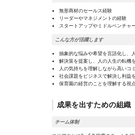
無形商材のセールス経験
リーダーやマネジメントの経験
スタートアップやミドルベンチャ
こんな方が活躍します
抽象的な悩みや希望を言語化し、
解決策を提案し、人の人生の転機
人の気持ちを理解しながら高いコ
社会課題をビジネスで解決し利益
保育園の経営のことを理解する視
成果を出すための組織
チーム体制