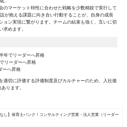
成。
会のマーケット特性に合わせた戦略を少数精鋭で実行して
施設が抱える課題に向き合い行動することが、自身の成長
ション実現に繋がります。チームの結束も強く、互いに切
い求めます。
社半年でリーダーへ昇格
年でリーダーへ昇格
ダーへ昇格
を適切に評価する評価制度及びカルチャーのため、入社後
数あります。
なし】保育士バンク！コンサルティング営業・法人営業（リーダー