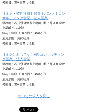
掲載日：
30+日
前に掲載
【金沢・契約社員】保育士バンク！コン
サルティング営業・法人営業
勤務地：石川県金沢市上堤町1番15号 JRE金沢
上堤町ビル10階
給与：
年収
420万円 〜 450万円
雇用形態：契約社員
掲載日：
30+日
前に掲載
【金沢】おもてなしHR コンサルティン
グ営業・法人営業
勤務地：石川県金沢市上堤町1番15号 JRE金沢
上堤町ビル10階
給与：
年収
420万円 〜 450万円
雇用形態：契約社員
掲載日：
30+日
前に掲載
すべての求人を見る