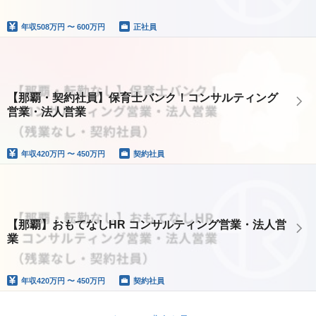
年収
508万円 〜 600万円
正社員
【那覇・契約社員】保育士バンク！コンサルティング
営業・法人営業
年収
420万円 〜 450万円
契約社員
【那覇】おもてなしHR コンサルティング営業・法人営
業
年収
420万円 〜 450万円
契約社員