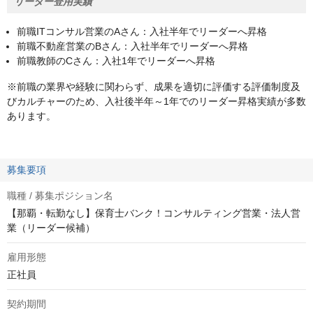
リーダー登用実績
前職ITコンサル営業のAさん：入社半年でリーダーへ昇格
前職不動産営業のBさん：入社半年でリーダーへ昇格
前職教師のCさん：入社1年でリーダーへ昇格
※前職の業界や経験に関わらず、成果を適切に評価する評価制度及
びカルチャーのため、入社後半年～1年でのリーダー昇格実績が多数
あります。
募集要項
職種 / 募集ポジション名
【那覇・転勤なし】保育士バンク！コンサルティング営業・法人営
業（リーダー候補）
雇用形態
正社員
契約期間