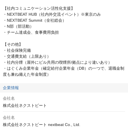
【社内コミュニケーション活性化支援】

・NEXTBEAT HUB（社内外交流イベント）※東京のみ

・NEXTBEAT Summit（全社総会）

・N部（部活動）

・チーム達成会、食事費用負担

【その他】

・社会保険完備

・交通費支給（上限あり）

・社内分煙（屋外にビル共用の喫煙所/拠点により違いあり）

・はぐくみ企業年金（確定給付企業年金（DB）の一つで、退職金制
度も兼ね備えた年金制度）
企業情報
会社名
株式会社ネクストビート
会社名
株式会社ネクストビート nextbeat Co., Ltd.