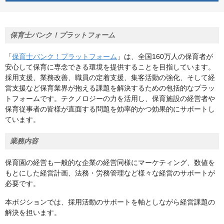
保育士バンク！プラットフォーム
「
保育士バンク！プラットフォーム
」は、全国160万人の保育者が
安心して保育に専念できる環境を提供することを目指しています。
採用支援、業務改善、職員の定着支援、集客活動の強化、そして経
営支援など保育業界が抱える課題を解決するための包括的なプラッ
トフォームです。テクノロジーの力を活用し、保育施設の経営者や
保育従事者の皆様が直面する問題を効率的かつ効果的にサポートし
ています。
業務内容
保育園の経営も一般的な企業の経営同様にマーケティング、数値を
もとにした経営計画、法務・労務管理など様々な経営のサポートが
必要です。
本ポジションでは、採用活動のサポートを軸としながら経営課題の
解決を担います。