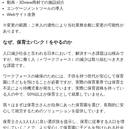
動画・3Dview商材での施設紹介
エンゲージメントツールの導入
Webサイト改善
※変更の範囲：ご本人の適性により当社業務全般に変更の可能性が
あります。
なぜ、保育士バンク！をやるのか
人口減少社会と言われる日本において、解決すべき課題は山積みで
すが、特に働く人（＝ワークフォース）の減少は取り組むべき大き
な課題です。
ワークフォースの確保のためには、子供を持つ世代が安心して保育
園に子どもを預けることが必要ですが、実際の保育業界では保育士
不足により待機児童が発生しています。実際に保育資格を持ってい
る人の中で、50%以上が保育士として就業していません。
我々はまずは保育士さんが自身にあった保育園を選び、長期的に安
心して就労するためのソリューションを提供しています。
保育士さん1人1人に良い選択肢を提示し、保育に従事する人口を増
やしていくことで、より安心して保育園に子どもを預けられる社会