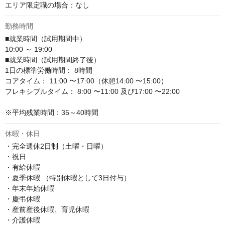
エリア限定職の場合：なし
勤務時間
■就業時間（試用期間中）

10:00 ～ 19:00

■就業時間（試用期間終了後）

1日の標準労働時間： 8時間

コアタイム： 11:00 〜17:00（休憩14:00 〜15:00）

フレキシブルタイム： 8:00 〜11:00 及び17:00 〜22:00

※平均残業時間：35～40時間
休暇・休日
・完全週休2日制（土曜・日曜）

・祝日

・有給休暇

・夏季休暇 （特別休暇として3日付与）

・年末年始休暇

・慶弔休暇

・産前産後休暇、育児休暇

・介護休暇