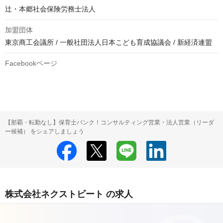
辻・本郷社会保険労務士法人
加盟団体
東京商工会議所 / 一般社団法人日本こども育成協議会 / 新経済連盟
Facebookページ
【那覇・転勤なし】保育士バンク！コンサルティング営業・法人営業（リーダ
ー候補） をシェアしましょう
株式会社ネクストビート の求人