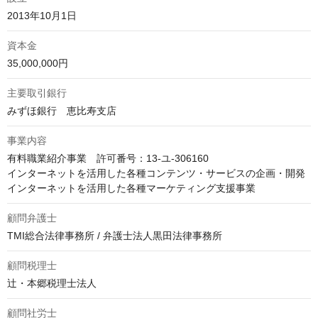
2013年10月1日
資本金
35,000,000円
主要取引銀行
みずほ銀行　恵比寿支店
事業内容
有料職業紹介事業　許可番号：13-ユ-306160

インターネットを活用した各種コンテンツ・サービスの企画・開発

インターネットを活用した各種マーケティング支援事業
顧問弁護士
TMI総合法律事務所 / 弁護士法人黒田法律事務所
顧問税理士
辻・本郷税理士法人
顧問社労士