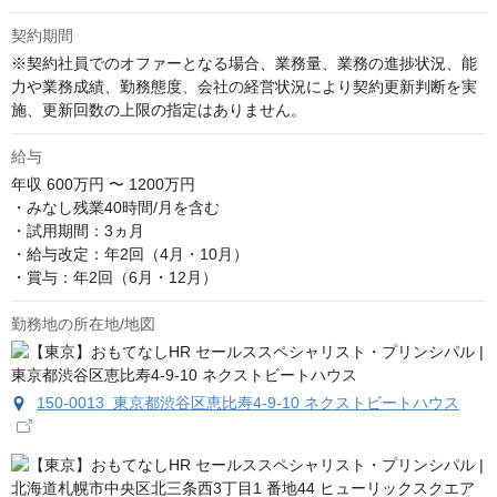
契約期間
※契約社員でのオファーとなる場合、業務量、業務の進捗状況、能
力や業務成績、勤務態度、会社の経営状況により契約更新判断を実
施、更新回数の上限の指定はありません。
給与
年収
600万円 〜 1200万円
・みなし残業40時間/月を含む

・試用期間：3ヵ月

・給与改定：年2回（4月・10月）

・賞与：年2回（6月・12月）
勤務地の所在地/地図
150-0013 東京都渋谷区恵比寿4-9-10 ネクストビートハウス