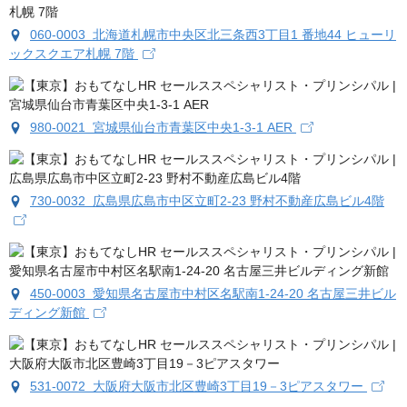
060-0003 北海道札幌市中央区北三条西3丁目1 番地44 ヒューリ
ックスクエア札幌 7階
980-0021 宮城県仙台市青葉区中央1-3-1 AER
730-0032 広島県広島市中区立町2-23 野村不動産広島ビル4階
450-0003 愛知県名古屋市中村区名駅南1-24-20 名古屋三井ビル
ディング新館
531-0072 大阪府大阪市北区豊崎3丁目19－3ピアスタワー