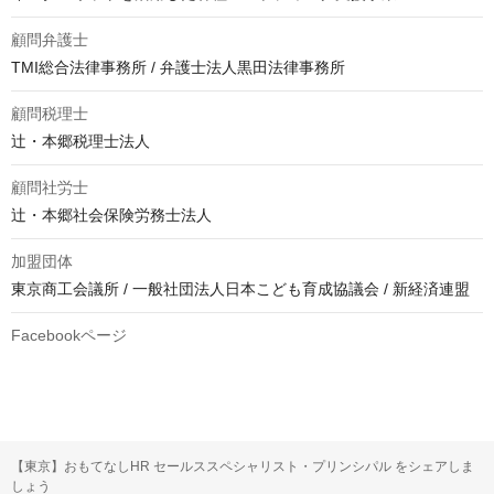
顧問弁護士
TMI総合法律事務所 / 弁護士法人黒田法律事務所
顧問税理士
辻・本郷税理士法人
顧問社労士
辻・本郷社会保険労務士法人
加盟団体
東京商工会議所 / 一般社団法人日本こども育成協議会 / 新経済連盟
Facebookページ
【東京】おもてなしHR セールススペシャリスト・プリンシパル をシェアしま
しょう