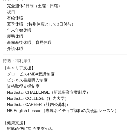
・完全週休2日制（土曜・日曜）

・祝日

・有給休暇

・夏季休暇 （特別休暇として3日付与）

・年末年始休暇

・慶弔休暇

・産前産後休暇、育児休暇

・介護休暇
待遇・福利厚生
【キャリア支援】

・グロービスeMBA受講制度

・ビジネス書籍購入制度

・資格取得支援制度

・Northstar CHALLENGE（新規事業立案制度）

・Northstar COLLEGE（社内大学）

・Northstar CAREER（社内公募制）

・NB English Lesson（専属ネイティブ講師の英会話レッスン）

【健康支援】

・戦略的仮眠室 ※東京のみ
