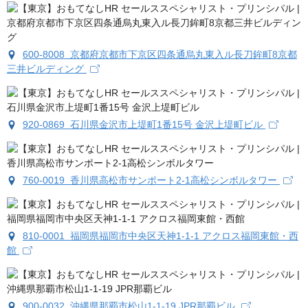
600-8008 京都府京都市下京区四条通烏丸東入ル長刀鉾町8京都
三井ビルディング
920-0869 石川県金沢市上堤町1番15号 金沢上堤町ビル
760-0019 香川県高松市サンポート2-1高松シンボルタワー
810-0001 福岡県福岡市中央区天神1-1-1 アクロス福岡東館・西
館
900-0032 沖縄県那覇市松山1-1-19 JPR那覇ビル