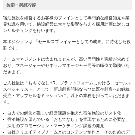
役割・業務内容
宿泊施設を経営するお客様のブレインとして専門的な経営知見や業
界知識を用いて、施設経営に大きな影響を与える採用計画に対しコ
ンサルティングを行います。
本ポジションは 「セールスプレイヤーとしての成果」に特化した役
割です。
チームマネジメントは含まれませんが、高い専門性と実績が求めて
おり、マネージャーやゼネラルマネージャー同等の職位で勤務いた
だきます。
ご入社後は「おもてなしHR」プラットフォームにおける「セールス
スペシャリスト」として、新規顧客開拓ならびに既存顧客への継続
受注・アップセルをミッションに、以下の業務を担っていただきま
す。
自力での解決が難しい経営課題を抱えた宿泊施設のリスト化
宿泊施設が望んでいる「おもてなし」を実現するために必要な、
採用のプロモーション・マーケティング課題の発見
自社クリエイティブチームとのコンテンツ制作と、そのためのデ