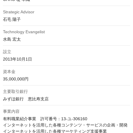
Strategic Advisor
石毛 陽子
Technology Evangelist
水島 宏太
設立
2013年10月1日
資本金
35,000,000円
主要取引銀行
みずほ銀行　恵比寿支店
事業内容
有料職業紹介事業　許可番号：13-ユ-306160

インターネットを活用した各種コンテンツ・サービスの企画・開発

インターネットを活用した各種マーケティング支援事業