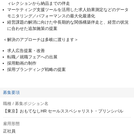
ィレクションから納品までの伴走
マーケティング支援ツールを活用した求人効果測定などのデータ
モニタリング／パフォーマンスの最大化最適化
経営課題の解消に向けた中長期的な関係構築伴走と、経営の状況
に合わせた追加施策の提案
＜解決のアプローチは多岐に渡ります＞
求人広告提案・改善
転職／就職フェアへの出展
採用動画の制作
採用ブランディング戦略の提案
募集要項
職種 / 募集ポジション名
【東京】おもてなしHR セールススペシャリスト・プリンシパル
雇用形態
正社員