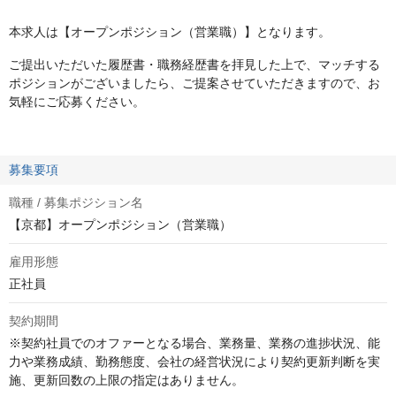
本求人は【オープンポジション（営業職）】となります。
ご提出いただいた履歴書・職務経歴書を拝見した上で、マッチする
ポジションがございましたら、ご提案させていただきますので、お
気軽にご応募ください。
募集要項
職種 / 募集ポジション名
【京都】オープンポジション（営業職）
雇用形態
正社員
契約期間
※契約社員でのオファーとなる場合、業務量、業務の進捗状況、能
力や業務成績、勤務態度、会社の経営状況により契約更新判断を実
施、更新回数の上限の指定はありません。