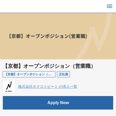
【京都】オープンポジション（営業職）
【京都】オープンポジション（営業職）
正社員
株式会社ネクストビート の求人一覧
Apply Now