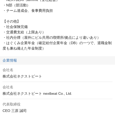
・N部（部活動）

・チーム達成会、食事費用負担

【その他】

・社会保険完備

・交通費支給（上限あり）

・社内分煙（屋外にビル共用の喫煙所/拠点により違いあり）

・はぐくみ企業年金（確定給付企業年金（DB）の一つで、退職金制
度も兼ね備えた年金制度）
企業情報
会社名
株式会社ネクストビート
会社名
株式会社ネクストビート nextbeat Co., Ltd.
代表取締役
CEO 三原 誠司