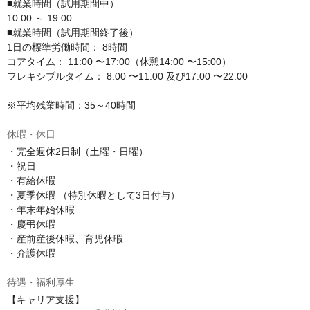
■就業時間（試用期間中）

10:00 ～ 19:00

■就業時間（試用期間終了後）

1日の標準労働時間： 8時間

コアタイム： 11:00 〜17:00（休憩14:00 〜15:00）

フレキシブルタイム： 8:00 〜11:00 及び17:00 〜22:00

※平均残業時間：35～40時間
休暇・休日
・完全週休2日制（土曜・日曜）

・祝日

・有給休暇

・夏季休暇 （特別休暇として3日付与）

・年末年始休暇

・慶弔休暇

・産前産後休暇、育児休暇

・介護休暇
待遇・福利厚生
【キャリア支援】
