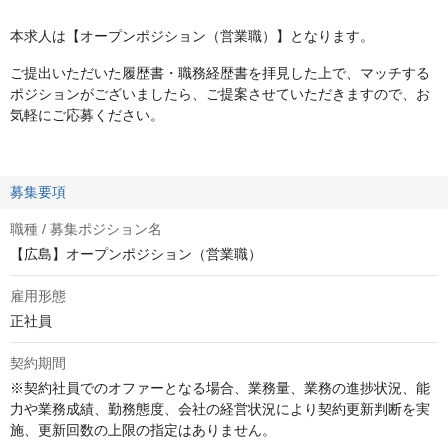
本求人は【オープンポジション（営業職）】となります。
ご提出いただいた履歴書・職務経歴書を拝見した上で、マッチする
ポジションがございましたら、ご提案させていただきますので、お
気軽にご応募ください。
募集要項
職種 / 募集ポジション名
【広島】オープンポジション（営業職）
雇用形態
正社員
契約期間
※契約社員でのオファーとなる場合、業務量、業務の進捗状況、能
力や業務成績、勤務態度、会社の経営状況により契約更新判断を実
施、更新回数の上限の指定はありません。