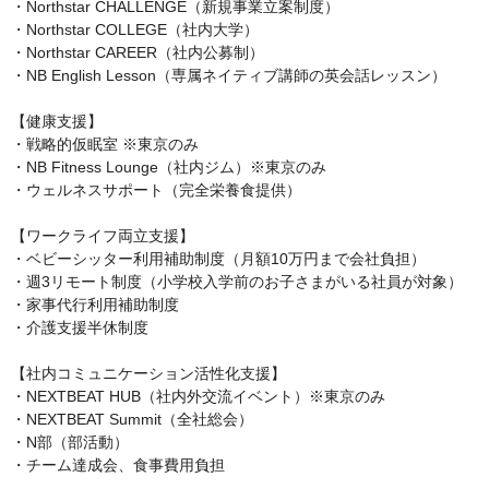
・Northstar CHALLENGE（新規事業立案制度）

・Northstar COLLEGE（社内大学）

・Northstar CAREER（社内公募制）

・NB English Lesson（専属ネイティブ講師の英会話レッスン）

【健康支援】

・戦略的仮眠室 ※東京のみ

・NB Fitness Lounge（社内ジム）※東京のみ

・ウェルネスサポート（完全栄養食提供）

【ワークライフ両立支援】

・ベビーシッター利用補助制度（月額10万円まで会社負担）

・週3リモート制度（小学校入学前のお子さまがいる社員が対象）

・家事代行利用補助制度

・介護支援半休制度

【社内コミュニケーション活性化支援】

・NEXTBEAT HUB（社内外交流イベント）※東京のみ

・NEXTBEAT Summit（全社総会）

・N部（部活動）

・チーム達成会、食事費用負担
