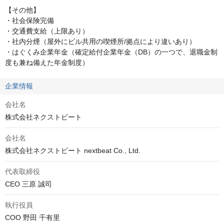
【その他】

・社会保険完備

・交通費支給（上限あり）

・社内分煙（屋外にビル共用の喫煙所/拠点により違いあり）

・はぐくみ企業年金（確定給付企業年金（DB）の一つで、退職金制
度も兼ね備えた年金制度）
企業情報
会社名
株式会社ネクストビート
会社名
株式会社ネクストビート nextbeat Co., Ltd.
代表取締役
CEO 三原 誠司
執行役員
COO 野田 千有里
