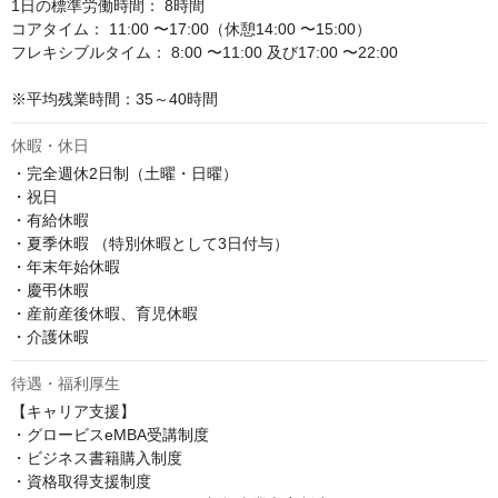
1日の標準労働時間： 8時間

コアタイム： 11:00 〜17:00（休憩14:00 〜15:00）

フレキシブルタイム： 8:00 〜11:00 及び17:00 〜22:00

※平均残業時間：35～40時間
休暇・休日
・完全週休2日制（土曜・日曜）

・祝日

・有給休暇

・夏季休暇 （特別休暇として3日付与）

・年末年始休暇

・慶弔休暇

・産前産後休暇、育児休暇

・介護休暇
待遇・福利厚生
【キャリア支援】

・グロービスeMBA受講制度

・ビジネス書籍購入制度

・資格取得支援制度
