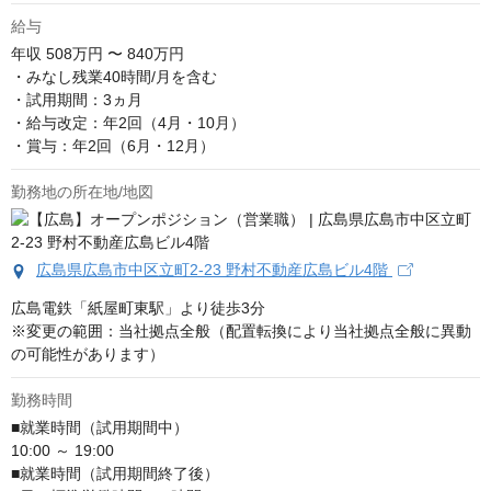
給与
年収
508万円 〜 840万円
・みなし残業40時間/月を含む

・試用期間：3ヵ月

・給与改定：年2回（4月・10月）

・賞与：年2回（6月・12月）
勤務地の所在地/地図
広島県広島市中区立町2-23 野村不動産広島ビル4階
広島電鉄「紙屋町東駅」より徒歩3分

※変更の範囲：当社拠点全般（配置転換により当社拠点全般に異動
の可能性があります）
勤務時間
■就業時間（試用期間中）

10:00 ～ 19:00

■就業時間（試用期間終了後）
