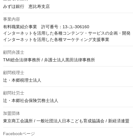
みずほ銀行　恵比寿支店
事業内容
有料職業紹介事業　許可番号：13-ユ-306160

インターネットを活用した各種コンテンツ・サービスの企画・開発

インターネットを活用した各種マーケティング支援事業
顧問弁護士
TMI総合法律事務所 / 弁護士法人黒田法律事務所
顧問税理士
辻・本郷税理士法人
顧問社労士
辻・本郷社会保険労務士法人
加盟団体
東京商工会議所 / 一般社団法人日本こども育成協議会 / 新経済連盟
Facebookページ