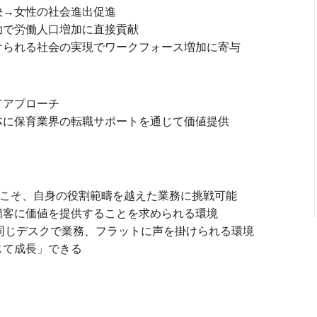
決→女性の社会進出促進
功で労働人口増加に直接貢献
けられる社会の実現でワークフォース増加に寄与
てアプローチ
体に保育業界の転職サポートを通じて価値提供
らこそ、自身の役割範疇を越えた業務に挑戦可能
顧客に価値を提供することを求められる環境
同じデスクで業務、フラットに声を掛けられる環境
じて成⻑」できる