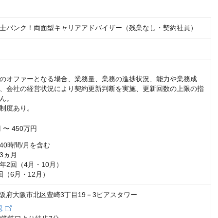
士バンク！両面型キャリアアドバイザー（残業なし・契約社員）
のオファーとなる場合、業務量、業務の進捗状況、能力や業務成
、会社の経営状況により契約更新判断を実施、更新回数の上限の指
。 

制度あり。
 〜 450万円
0時間/月を含む

ヵ月

2回（4月・10月）

回（6月・12月）
2 大阪府大阪市北区豊崎3丁目19－3ピアスタワー
認