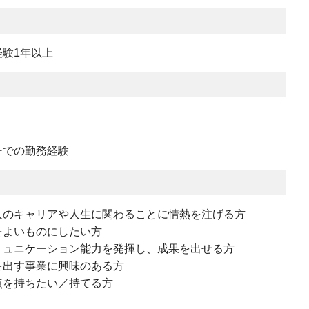
験1年以上
ーでの勤務経験
人のキャリアや人生に関わることに情熱を注げる方
をよいものにしたい方
ミュニケーション能力を発揮し、成果を出せる方
を出す事業に興味のある方
点を持ちたい／持てる方