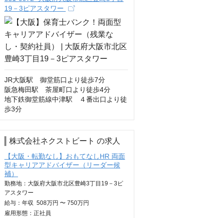
19－3ピアスタワー
JR大阪駅　御堂筋口より徒歩7分

阪急梅田駅　茶屋町口より徒歩4分

地下鉄御堂筋線中津駅　４番出口より徒
歩3分
株式会社ネクストビート の求人
【大阪・転勤なし】おもてなしHR 両面
型キャリアアドバイザー（リーダー候
補）
勤務地：大阪府大阪市北区豊崎3丁目19－3ピ
アスタワー
給与：
年収
508万円 〜 750万円
雇用形態：正社員