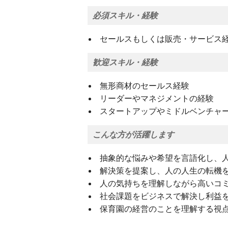
必須スキル・経験
セールスもしくは販売・サービス経
歓迎スキル・経験
無形商材のセールス経験
リーダーやマネジメントの経験
スタートアップやミドルベンチャ
こんな方が活躍します
抽象的な悩みや希望を言語化し、
解決策を提案し、人の人生の転機
人の気持ちを理解しながら高いコ
社会課題をビジネスで解決し利益
保育園の経営のことを理解する視