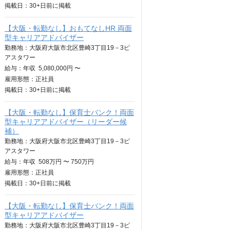
掲載日：
30+日
前に掲載
【大阪・転勤なし】おもてなしHR 両面
型キャリアアドバイザー
勤務地：大阪府大阪市北区豊崎3丁目19－3ピ
アスタワー
給与：
年収
5,080,000円 〜
雇用形態：正社員
掲載日：
30+日
前に掲載
【大阪・転勤なし】保育士バンク！両面
型キャリアアドバイザー（リーダー候
補）
勤務地：大阪府大阪市北区豊崎3丁目19－3ピ
アスタワー
給与：
年収
508万円 〜 750万円
雇用形態：正社員
掲載日：
30+日
前に掲載
【大阪・転勤なし】保育士バンク！両面
型キャリアアドバイザー
勤務地：大阪府大阪市北区豊崎3丁目19－3ピ