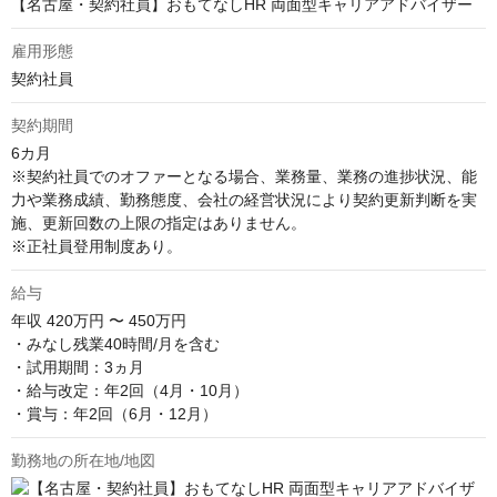
【名古屋・契約社員】おもてなしHR 両面型キャリアアドバイザー
雇用形態
契約社員
契約期間
6カ月

※契約社員でのオファーとなる場合、業務量、業務の進捗状況、能
力や業務成績、勤務態度、会社の経営状況により契約更新判断を実
施、更新回数の上限の指定はありません。 

※正社員登用制度あり。
給与
年収
420万円 〜 450万円
・みなし残業40時間/月を含む

・試用期間：3ヵ月

・給与改定：年2回（4月・10月）

・賞与：年2回（6月・12月）
勤務地の所在地/地図