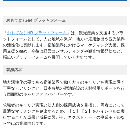
おもてなしHR プラットフォーム
「
おもてなしHR プラットフォーム
」は、観光産業を支援するプラ
ットフォームとして、人と地域を繋ぎ、地方の雇用創出や観光業界
の活性化に貢献します。宿泊業界におけるマーケティング支援、採
用支援を始め、今後は経営コンサルティングや観光情報発信など、
幅広いプラットフォームを展開していく方針です。
業務内容
地方活性化の要である宿泊業界で働く方々のキャリアを実現に導く
丁寧なヒアリングと、日本各地の宿泊施設の人材採用サポートを行
う両面型のキャリアアドバイザーです。
求職者のキャリア実現と法人側の採用成功を目指し、両者にとって
最適なマッチングを創出するため、【１】【２】をハイレベルに実
行することが成果と成長に繋がる、ネクストビートの事業モデルな
らではの業務内容です。