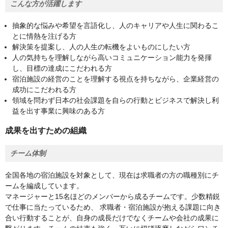
こんな方が活躍します
抽象的な悩みや希望を言語化し、人のキャリアや人生に関わるこ
とに情熱を注げる方
解決策を提案し、人の人生の転機をよいものにしたい方
人の気持ちを理解しながら高いコミュニケーション能力を発揮
し、目標の達成にこだわれる方
宿泊施設の経営のことを理解する視点を持ちながら、企業経営の
成功にこだわれる方
領域を問わず日本の社会課題を自らの行動とビジネスで解決し利
益を出す事業に興味のある方
成果を出すための組織
チーム体制
全国各地の宿泊施設を対象として、現在は求職者の方の職種別にチ
ームを編成しています。
マネージャーと15名ほどのメンバーから成るチームです。少数精鋭
で仕事に当たっているため、 求職者・宿泊施設が抱える課題に向き
合い行動することが、自身の成長だけでなくチームや会社の成果に