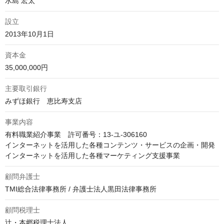
水島 宏太
設立
2013年10月1日
資本金
35,000,000円
主要取引銀行
みずほ銀行　恵比寿支店
事業内容
有料職業紹介事業　許可番号：13-ユ-306160

インターネットを活用した各種コンテンツ・サービスの企画・開発

インターネットを活用した各種マーケティング支援事業
顧問弁護士
TMI総合法律事務所 / 弁護士法人黒田法律事務所
顧問税理士
辻・本郷税理士法人