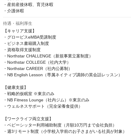
・産前産後休暇、育児休暇

・介護休暇
待遇・福利厚生
【キャリア支援】

・グロービスeMBA受講制度

・ビジネス書籍購入制度

・資格取得支援制度

・Northstar CHALLENGE（新規事業立案制度）

・Northstar COLLEGE（社内大学）

・Northstar CAREER（社内公募制）

・NB English Lesson（専属ネイティブ講師の英会話レッスン）

【健康支援】

・戦略的仮眠室 ※東京のみ

・NB Fitness Lounge（社内ジム）※東京のみ

・ウェルネスサポート（完全栄養食提供）

【ワークライフ両立支援】

・ベビーシッター利用補助制度（月額10万円まで会社負担）

・週3リモート制度（小学校入学前のお子さまがいる社員が対象）
