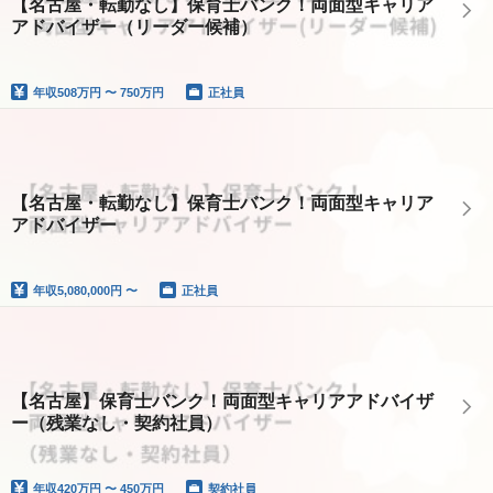
【名古屋・転勤なし】保育士バンク！両面型キャリア
アドバイザー（リーダー候補）
年収
508万円 〜 750万円
正社員
【名古屋・転勤なし】保育士バンク！両面型キャリア
アドバイザー
年収
5,080,000円 〜
正社員
【名古屋】保育士バンク！両面型キャリアアドバイザ
ー（残業なし・契約社員）
年収
420万円 〜 450万円
契約社員