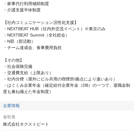
・家事代行利用補助制度

・介護支援半休制度

【社内コミュニケーション活性化支援】

・NEXTBEAT HUB（社内外交流イベント）※東京のみ

・NEXTBEAT Summit（全社総会）

・N部（部活動）

・チーム達成会、食事費用負担

【その他】

・社会保険完備

・交通費支給（上限あり）

・社内分煙（屋外にビル共用の喫煙所/拠点により違いあり）

・はぐくみ企業年金（確定給付企業年金（DB）の一つで、退職金制
度も兼ね備えた年金制度）
企業情報
会社名
株式会社ネクストビート