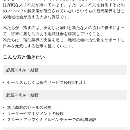
は深刻な人手不足が続いています。また、人手不足を解消するため
のノウハウや解決策が確立されていないというもの観光業界をはじ
め地域社会が抱える大きな課題です。
私たちが目指すのは、安定した雇用と新たな人の流れの創出によっ
て、将来に渡り活力ある地域社会を構築していくこと。
私たちは、宿泊業界の支援を通じ、地域社会の活性化をサポートし
日本を元気にする仕事を担っています。
こんな方と働きたい
必須スキル・経験
セールスもしくは販売サービス経験1年以上
歓迎スキル・経験
無形商材のセールス経験
リーダーやマネジメントの経験
スタートアップやミドルベンチャーでの勤務経験